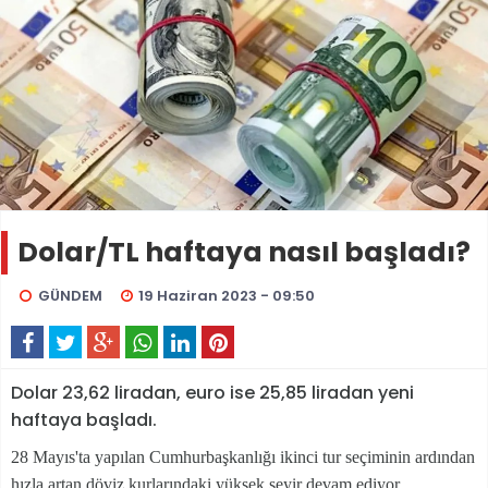
Dolar/TL haftaya nasıl başladı?
GÜNDEM
19 Haziran 2023 - 09:50
Dolar 23,62 liradan, euro ise 25,85 liradan yeni
haftaya başladı.
28 Mayıs'ta yapılan Cumhurbaşkanlığı ikinci tur seçiminin ardından
hızla artan döviz kurlarındaki yüksek seyir devam ediyor.