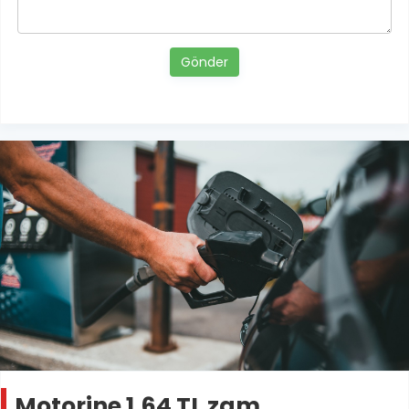
Gönder
Motorine 1,64 TL zam