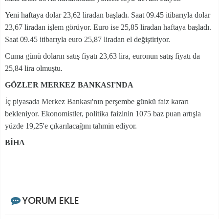
Yeni haftaya dolar 23,62 liradan başladı. Saat 09.45 itibarıyla dolar
23,67 liradan işlem görüyor. Euro ise 25,85 liradan haftaya başladı.
Saat 09.45 itibarıyla euro 25,87 liradan el değiştiriyor.
Cuma günü doların satış fiyatı 23,63 lira, euronun satış fiyatı da
25,84 lira olmuştu.
GÖZLER MERKEZ BANKASI'NDA
İç piyasada Merkez Bankası'nın perşembe günkü faiz kararı
bekleniyor. Ekonomistler, politika faizinin 1075 baz puan artışla
yüzde 19,25'e çıkarılacağını tahmin ediyor.
BİHA
YORUM EKLE