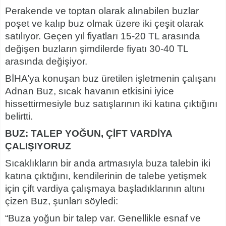
Perakende ve toptan olarak alınabilen buzlar
poşet ve kalıp buz olmak üzere iki çeşit olarak
satılıyor. Geçen yıl fiyatları 15-20 TL arasında
değişen buzların şimdilerde fiyatı 30-40 TL
arasında değişiyor.
BİHA’ya konuşan buz üretilen işletmenin çalışanı
Adnan Buz, sıcak havanın etkisini iyice
hissettirmesiyle buz satışlarının iki katına çıktığını
belirtti.
BUZ: TALEP YOĞUN, ÇİFT VARDİYA
ÇALIŞIYORUZ
Sıcaklıkların bir anda artmasıyla buza talebin iki
katına çıktığını, kendilerinin de talebe yetişmek
için çift vardiya çalışmaya başladıklarının altını
çizen Buz, şunları söyledi:
“Buza yoğun bir talep var. Genellikle esnaf ve