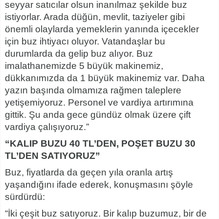
seyyar satıcılar olsun inanılmaz şekilde buz
istiyorlar. Arada düğün, mevlit, taziyeler gibi
önemli olaylarda yemeklerin yanında içecekler
için buz ihtiyacı oluyor. Vatandaşlar bu
durumlarda da gelip buz alıyor. Buz
imalathanemizde 5 büyük makinemiz,
dükkanımızda da 1 büyük makinemiz var. Daha
yazın başında olmamıza rağmen taleplere
yetişemiyoruz. Personel ve vardiya artırımına
gittik. Şu anda gece gündüz olmak üzere çift
vardiya çalışıyoruz.”
“KALIP BUZU 40 TL’DEN, POŞET BUZU 30
TL’DEN SATIYORUZ”
Buz, fiyatlarda da geçen yıla oranla artış
yaşandığını ifade ederek, konuşmasını şöyle
sürdürdü:
“İki çeşit buz satıyoruz. Bir kalıp buzumuz, bir de