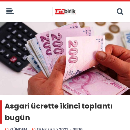
Asgari ücrette ikinci toplantı
bugün
GÜNDEM
19 Haziran 2023 - 08:16