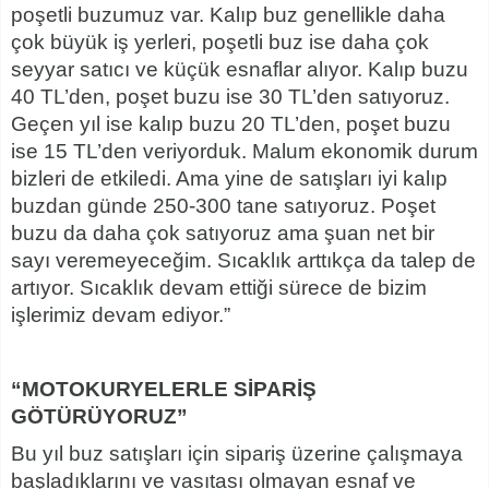
poşetli buzumuz var. Kalıp buz genellikle daha
çok büyük iş yerleri, poşetli buz ise daha çok
seyyar satıcı ve küçük esnaflar alıyor. Kalıp buzu
40 TL’den, poşet buzu ise 30 TL’den satıyoruz.
Geçen yıl ise kalıp buzu 20 TL’den, poşet buzu
ise 15 TL’den veriyorduk. Malum ekonomik durum
bizleri de etkiledi. Ama yine de satışları iyi kalıp
buzdan günde 250-300 tane satıyoruz. Poşet
buzu da daha çok satıyoruz ama şuan net bir
sayı veremeyeceğim. Sıcaklık arttıkça da talep de
artıyor. Sıcaklık devam ettiği sürece de bizim
işlerimiz devam ediyor.”
“MOTOKURYELERLE SİPARİŞ
GÖTÜRÜYORUZ”
Bu yıl buz satışları için sipariş üzerine çalışmaya
başladıklarını ve vasıtası olmayan esnaf ve