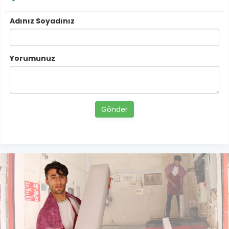
Adınız Soyadınız
Yorumunuz
Gönder