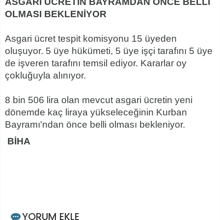
ASGARİ ÜCRETİN BAYRAMDAN ÖNCE BELLİ
OLMASI BEKLENİYOR
Asgari ücret tespit komisyonu 15 üyeden
oluşuyor. 5 üye hükümeti, 5 üye işçi tarafını 5 üye
de işveren tarafını temsil ediyor. Kararlar oy
çokluğuyla alınıyor.
8 bin 506 lira olan mevcut asgari ücretin yeni
dönemde kaç liraya yükseleceğinin Kurban
Bayramı'ndan önce belli olması bekleniyor.
BİHA
YORUM EKLE