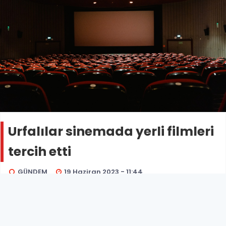
Urfalılar sinemada yerli filmleri
tercih etti
GÜNDEM
19 Haziran 2023 - 11:44
Şanlıurfa’da 2022 yılında sinemaya toplam 205 bin