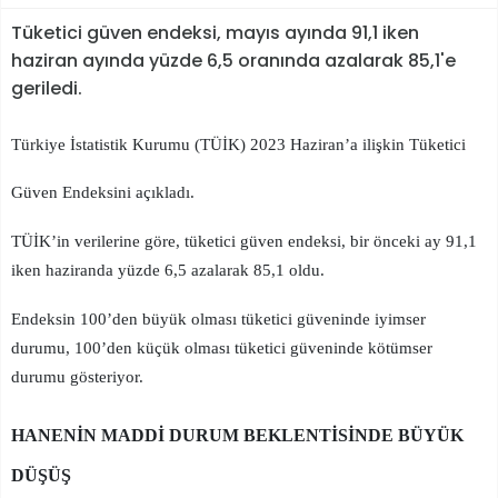
Tüketici güven endeksi, mayıs ayında 91,1 iken
haziran ayında yüzde 6,5 oranında azalarak 85,1'e
geriledi.
Türkiye İstatistik Kurumu (TÜİK) 2023 Haziran’a ilişkin Tüketici
Güven Endeksini açıkladı.
TÜİK’in verilerine göre, tüketici güven endeksi, bir önceki ay 91,1
iken haziranda yüzde 6,5 azalarak 85,1 oldu.
Endeksin 100’den büyük olması tüketici güveninde iyimser
durumu, 100’den küçük olması tüketici güveninde kötümser
durumu gösteriyor.
HANENİN MADDİ DURUM BEKLENTİSİNDE BÜYÜK
DÜŞÜŞ