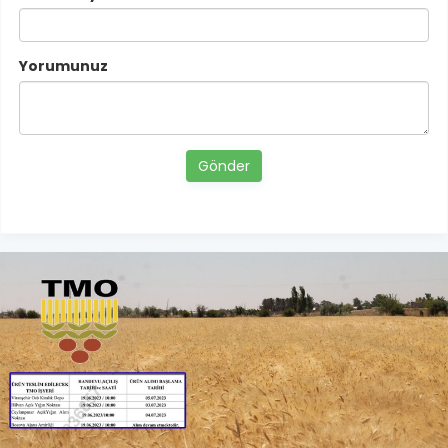
Yorumunuz
Gönder