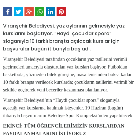
Viranşehir Belediyesi, yaz aylarının gelmesiyle yaz
kurslarını başlatıyor. “Haydi çocuklar spora”
sloganıyla 10 farklı branşta açılacak kurslar için
başvurular bugün itibarıyla başladı.
Viranşehir Belediyesi tarafından çocukların yaz tatillerini verimli
geçirmeleri amacıyla oluşturulan yaz kursları başlıyor. Futboldan
basketbola, yüzmeden bilek güreşine, masa tenisinden boksa kadar
10 farklı branşta verilecek kurslarda; çocukların tatillerini verimli bir
şekilde geçirerek yeni beceriler kazanması planlanıyor.
Viranşehir Belediyesi’nin “Haydi çocuklar spora” sloganıyla
açacağı yaz kurslarına katılmak isteyenler, 19 Haziran (bugün)
itibarıyla başvurularını Belediye Spor Kompleksi’nden yapabilecek.
EKİNCİ: TÜM ÖĞRENCİLERİMİZİN KURSLARDAN
FAYDALANMALARINI İSTİYORUZ