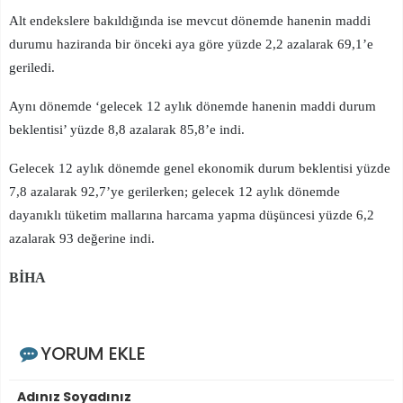
Alt endekslere bakıldığında ise mevcut dönemde hanenin maddi
durumu haziranda bir önceki aya göre yüzde 2,2 azalarak 69,1’e
geriledi.
Aynı dönemde ‘gelecek 12 aylık dönemde hanenin maddi durum
beklentisi’ yüzde 8,8 azalarak 85,8’e indi.
Gelecek 12 aylık dönemde genel ekonomik durum beklentisi yüzde
7,8 azalarak 92,7’ye gerilerken; gelecek 12 aylık dönemde
dayanıklı tüketim mallarına harcama yapma düşüncesi yüzde 6,2
azalarak 93 değerine indi.
BİHA
YORUM EKLE
Adınız Soyadınız