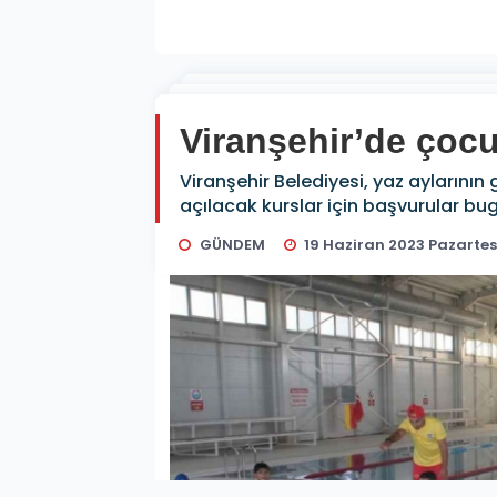
Viranşehir’de çocuk
Viranşehir Belediyesi, yaz aylarının
açılacak kurslar için başvurular bug
GÜNDEM
19 Haziran 2023 Pazartesi