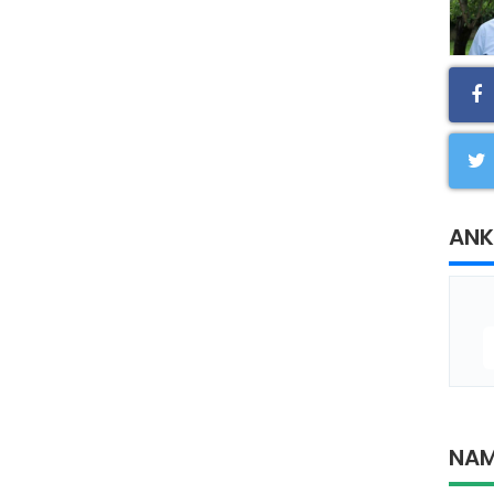
ANK
NAM