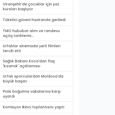
Viranşehir’de çocuklar için yaz
kursları başlıyor
Tüketici güveni haziranda geriledi
TMO hububat alım ve randevu
açılış tarihlerini...
Urfalılar sinemada yerli filmleri
tercih etti
Sağlık Bakanı Koca'dan flaş
'kızamık' açıklaması
Urfalı sporculardan Moldova’da
büyük başarı
Polis boğulma vakalarına karşı
uyardı
Komisyon ikinci toplantısını yaptı