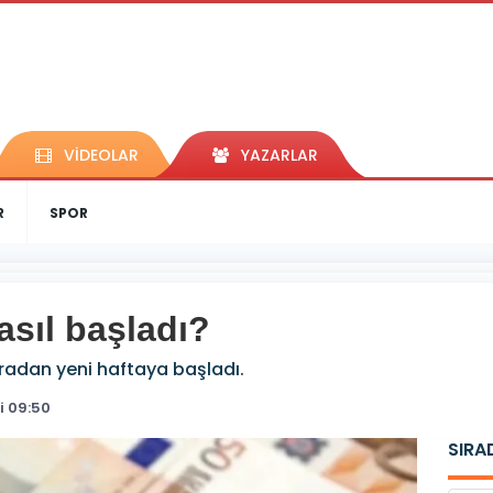
VİDEOLAR
YAZARLAR
R
SPOR
asıl başladı?
liradan yeni haftaya başladı.
i 09:50
SIRA