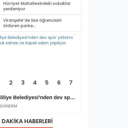
Hürriyet Mahallesindeki sokaklar
yenileniyor
Viranşehir’de lise öğrencisini
öldüren parke...
2
3
4
5
6
7
Haliliye Belediyesi’nden dev spor yatırımı: Okçuluk sahası ve kapalı salon yapılıyor
GÜNDEM
GÜNDEM
 DAKİKA HABERLERİ