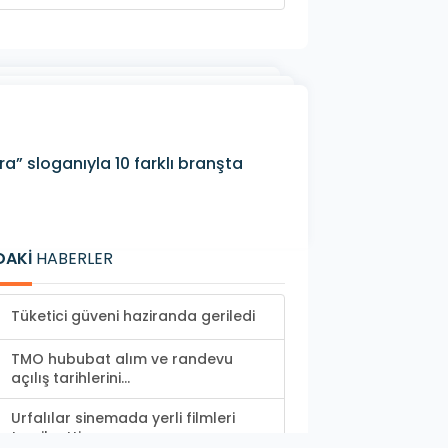
ra” sloganıyla 10 farklı branşta
DAKİ
HABERLER
Tüketici güveni haziranda geriledi
TMO hububat alım ve randevu
açılış tarihlerini...
Urfalılar sinemada yerli filmleri
tercih etti