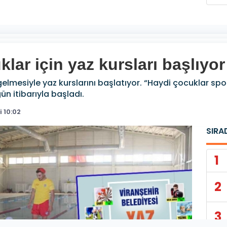
lar için yaz kursları başlıyor
 gelmesiyle yaz kurslarını başlatıyor. “Haydi çocuklar spo
ün itibarıyla başladı.
 10:02
SIRA
1
2
3