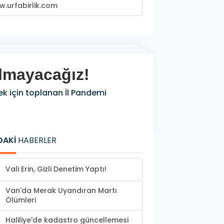
.urfabirlik.com
olmayacağız!
k için toplanan İl Pandemi
DAKİ
HABERLER
Vali Erin, Gizli Denetim Yaptı!
Van'da Merak Uyandıran Martı
Ölümleri
Haliliye'de kadastro güncellemesi