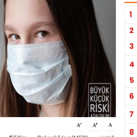
1
2
3
4
5
6
7
8