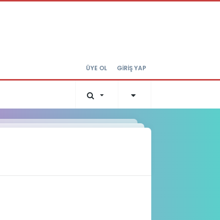
ÜYE OL
GİRİŞ YAP