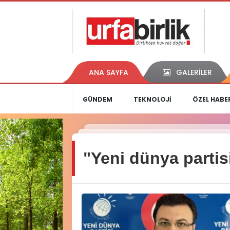
ANA SAYFA
GALERİLER
GÜNDEM
TEKNOLOJİ
ÖZEL HABE
"Yeni dünya partis