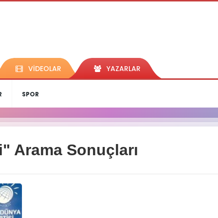
VİDEOLAR
YAZARLAR
R
SPOR
i" Arama Sonuçları