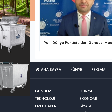
ANA SAYFA
KÜNYE
REKLAM
GÜNDEM
DÜNYA
TEKNOLOJİ
EKONOMİ
ÖZEL HABER
SİYASET