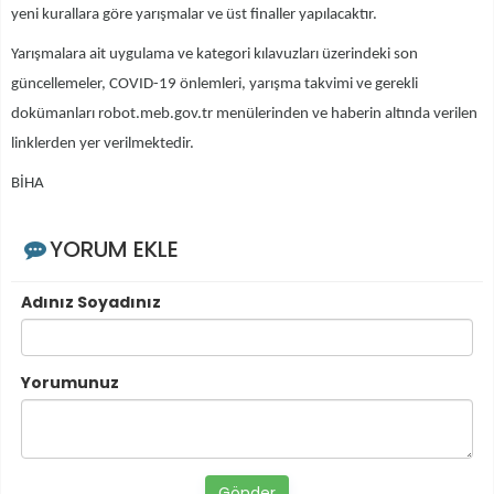
yeni kurallara göre yarışmalar ve üst finaller yapılacaktır.
Yarışmalara ait uygulama ve kategori kılavuzları üzerindeki son
güncellemeler, COVID-19 önlemleri, yarışma takvimi ve gerekli
dokümanları robot.meb.gov.tr menülerinden ve haberin altında verilen
linklerden yer verilmektedir.
BİHA
YORUM EKLE
Adınız Soyadınız
Yorumunuz
Gönder