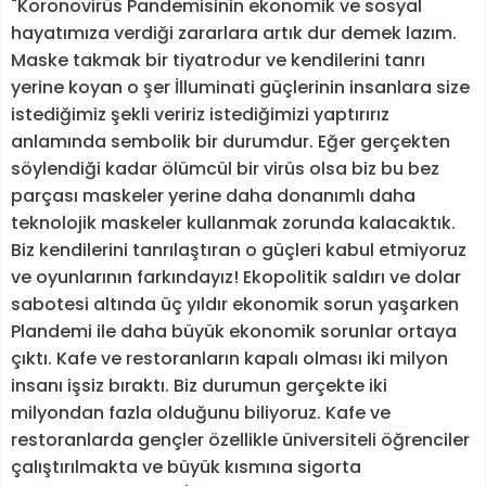
"Koronovirüs Pandemisinin ekonomik ve sosyal
hayatımıza verdiği zararlara artık dur demek lazım.
Maske takmak bir tiyatrodur ve kendilerini tanrı
yerine koyan o şer İlluminati güçlerinin insanlara size
istediğimiz şekli veririz istediğimizi yaptırırız
anlamında sembolik bir durumdur. Eğer gerçekten
söylendiği kadar ölümcül bir virüs olsa biz bu bez
parçası maskeler yerine daha donanımlı daha
teknolojik maskeler kullanmak zorunda kalacaktık.
Biz kendilerini tanrılaştıran o güçleri kabul etmiyoruz
ve oyunlarının farkındayız! Ekopolitik saldırı ve dolar
sabotesi altında üç yıldır ekonomik sorun yaşarken
Plandemi ile daha büyük ekonomik sorunlar ortaya
çıktı. Kafe ve restoranların kapalı olması iki milyon
insanı işsiz bıraktı. Biz durumun gerçekte iki
milyondan fazla olduğunu biliyoruz. Kafe ve
restoranlarda gençler özellikle üniversiteli öğrenciler
çalıştırılmakta ve büyük kısmına sigorta