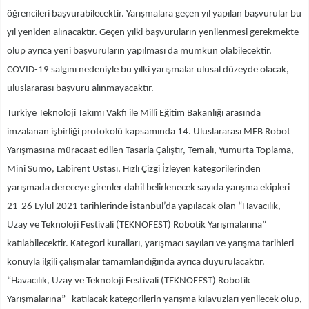
öğrencileri başvurabilecektir. Yarışmalara geçen yıl yapılan başvurular bu
yıl yeniden alınacaktır. Geçen yılki başvuruların yenilenmesi gerekmekte
olup ayrıca yeni başvuruların yapılması da mümkün olabilecektir.
COVID-19 salgını nedeniyle bu yılki yarışmalar ulusal düzeyde olacak,
uluslararası başvuru alınmayacaktır.
Türkiye Teknoloji Takımı Vakfı ile Millî Eğitim Bakanlığı arasında
imzalanan işbirliği protokolü kapsamında 14. Uluslararası MEB Robot
Yarışmasına müracaat edilen Tasarla Çalıştır, Temalı, Yumurta Toplama,
Mini Sumo, Labirent Ustası, Hızlı Çizgi İzleyen kategorilerinden
yarışmada dereceye girenler dahil belirlenecek sayıda yarışma ekipleri
21-26 Eylül 2021 tarihlerinde İstanbul’da yapılacak olan “Havacılık,
Uzay ve Teknoloji Festivali (TEKNOFEST) Robotik Yarışmalarına”
katılabilecektir. Kategori kuralları, yarışmacı sayıları ve yarışma tarihleri
konuyla ilgili çalışmalar tamamlandığında ayrıca duyurulacaktır.
“Havacılık, Uzay ve Teknoloji Festivali (TEKNOFEST) Robotik
Yarışmalarına” katılacak kategorilerin yarışma kılavuzları yenilecek olup,