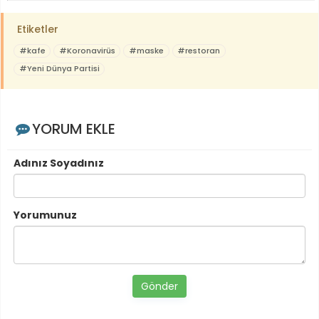
Etiketler
#kafe
#Koronavirüs
#maske
#restoran
#Yeni Dünya Partisi
YORUM EKLE
Adınız Soyadınız
Yorumunuz
Gönder