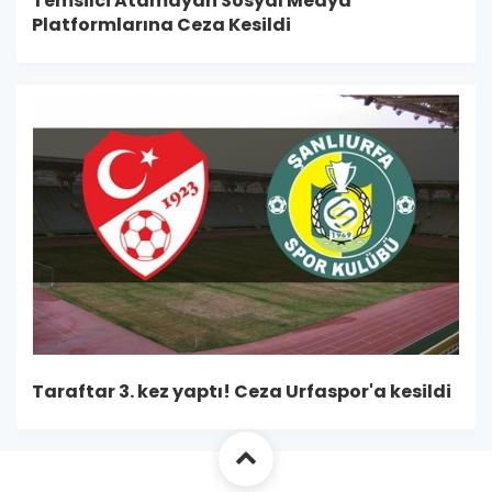
Temsilci Atamayan Sosyal Medya
Platformlarına Ceza Kesildi
Taraftar 3. kez yaptı! Ceza Urfaspor'a kesildi