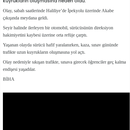
kuyrukların oluşmasına neden oldu.
Olay, sabah saatlerinde Haliliye’de İpekyolu üzerinde Akabe
çıkışında meydana geldi.
Seyir halinde ilerleyen bir otomobil, sürücüsünün direksiyon
hakimiyetini kaybesi üzerine orta refüje çarptı.
Yaşanan olayda sürücü hafif yaralanırken, kaza, sınav gününde
trafikte uzun kuyrukların oluşmasına yol açtı.
Olay nedeniyle sıkışan trafikte, sınava girecek öğrenciler geç kalma
endişesi yaşadılar.
BİHA