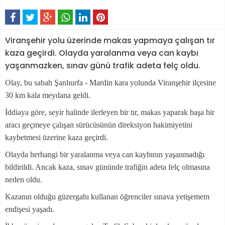
Viranşehir yolu üzerinde makas yapmaya çalışan tır
kaza geçirdi. Olayda yaralanma veya can kaybı
yaşanmazken, sınav günü trafik adeta felç oldu.
Olay, bu sabah Şanlıurfa - Mardin kara yolunda Viranşehir ilçesine
30 km kala meydana geldi.
İddiaya göre, seyir halinde ilerleyen bir tır, makas yaparak başa bir
aracı geçmeye çalışan sürücüsünün direksiyon hakimiyetini
kaybetmesi üzerine kaza geçirdi.
O
layda herhangi bir yaralanma veya can kaybının yaşanmadığı
bildirildi. Ancak kaza, sınav gününde trafiğin adeta felç olmasına
neden oldu.
Kazanın olduğu güzergahı kullanan öğrenciler sınava yetişemem
endişesi yaşadı.