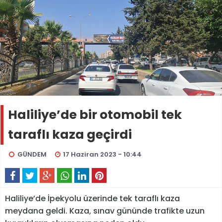
Haliliye’de bir otomobil tek
taraflı kaza geçirdi
GÜNDEM
17 Haziran 2023 - 10:44
Haliliye’de İpekyolu üzerinde tek taraflı kaza
meydana geldi. Kaza, sınav gününde trafikte uzun