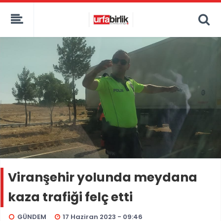
Viranşehir yolunda meydana
kaza trafiği felç etti
GÜNDEM
17 Haziran 2023 - 09:46