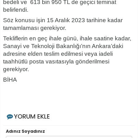
bedeli ve 613 bin 950 TL de geçici teminat
belirlendi.
Söz konusu işin 15 Aralık 2023 tarihine kadar
tamamlaması gerekiyor.
Tekliflerin en geç ihale günü, ihale saatine kadar,
Sanayi ve Teknoloji Bakanlığı’nın Ankara’daki
adresine elden teslim edilmesi veya iadeli
taahhütlü posta vasıtasıyla gönderilmesi
gerekiyor.
BİHA
YORUM EKLE
Adınız Soyadınız