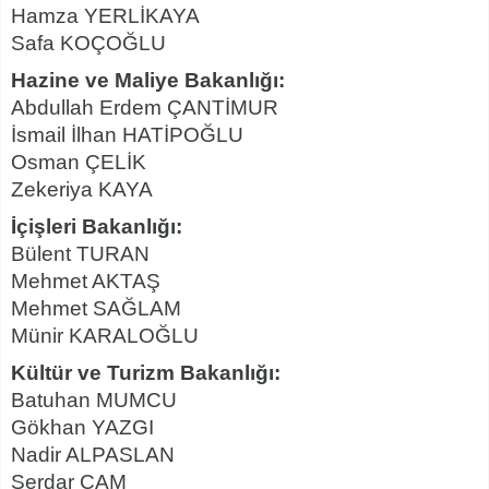
Hamza YERLİKAYA
Safa KOÇOĞLU
Hazine ve Maliye Bakanlığı:
Abdullah Erdem ÇANTİMUR
İsmail İlhan HATİPOĞLU
Osman ÇELİK
Zekeriya KAYA
İçişleri Bakanlığı:
Bülent TURAN
Mehmet AKTAŞ
Mehmet SAĞLAM
Münir KARALOĞLU
Kültür ve Turizm Bakanlığı:
Batuhan MUMCU
Gökhan YAZGI
Nadir ALPASLAN
Serdar ÇAM