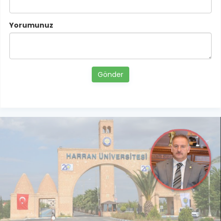
Yorumunuz
Gönder