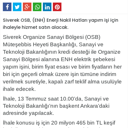
Siverek OSB, (ENH) Enerji Nakil Hatları yapım işi için
ihaleyle hizmet satın alacak.
Siverek Organize Sanayi Bölgesi (OSB)
Müteşebbis Heyeti Başkanlığı, Sanayi ve
Teknoloji Bakanlığının kredi desteği ile Organize
Sanayi Bölgesi alanına ENH elektrik şebekesi
yapım işini, birim fiyat esası ve birim fiyatların her
biri için geçerli olmak üzere işin tümüne indirim
verilmek suretiyle, kapalı zarf teklif alma usulüyle
ihale edecek.
İhale, 13 Temmuz saat 10.00’da, Sanayi ve
Teknoloji Bakanlığı’nın başkent Ankara’daki
adresinde yapılacak.
İhale konusu iş için 20 milyon 465 bin TL keşif