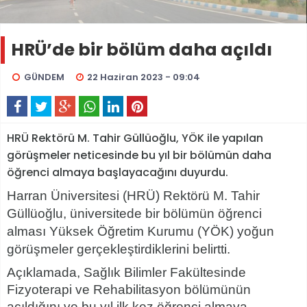
HRÜ’de bir bölüm daha açıldı
GÜNDEM
22 Haziran 2023 - 09:04
HRÜ Rektörü M. Tahir Güllüoğlu, YÖK ile yapılan
görüşmeler neticesinde bu yıl bir bölümün daha
öğrenci almaya başlayacağını duyurdu.
Harran Üniversitesi (HRÜ) Rektörü M. Tahir
Güllüoğlu, üniversitede bir bölümün öğrenci
alması Yüksek Öğretim Kurumu (YÖK) yoğun
görüşmeler gerçekleştirdiklerini belirtti.
Açıklamada, Sağlık Bilimler Fakültesinde
Fizyoterapi ve Rehabilitasyon bölümünün
açıldığını ve bu yıl ilk kez öğrenci almaya