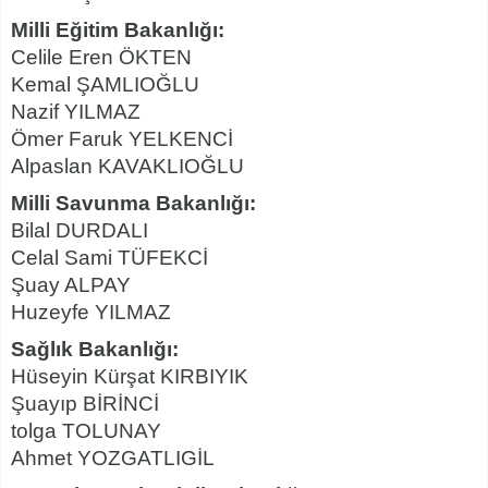
Milli Eğitim Bakanlığı:
Celile Eren ÖKTEN
Kemal ŞAMLIOĞLU
Nazif YILMAZ
Ömer Faruk YELKENCİ
Alpaslan KAVAKLIOĞLU
Milli Savunma Bakanlığı:
Bilal DURDALI
Celal Sami TÜFEKCİ
Şuay ALPAY
Huzeyfe YILMAZ
Sağlık Bakanlığı:
Hüseyin Kürşat KIRBIYIK
Şuayıp BİRİNCİ
tolga TOLUNAY
Ahmet YOZGATLIGİL