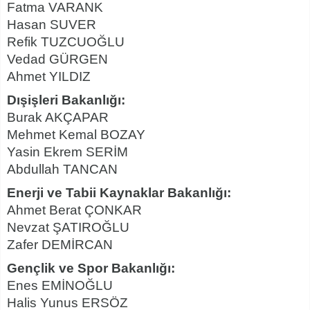
Fatma VARANK
Hasan SUVER
Refik TUZCUOĞLU
Vedad GÜRGEN
Ahmet YILDIZ
Dışişleri Bakanlığı:
Burak AKÇAPAR
Mehmet Kemal BOZAY
Yasin Ekrem SERİM
Abdullah TANCAN
Enerji ve Tabii Kaynaklar Bakanlığı:
Ahmet Berat ÇONKAR
Nevzat ŞATIROĞLU
Zafer DEMİRCAN
Gençlik ve Spor Bakanlığı:
Enes EMİNOĞLU
Halis Yunus ERSÖZ