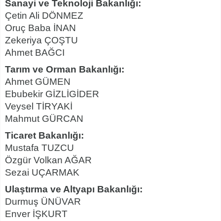
Sanayi ve Teknoloji Bakanlığı:
Çetin Ali DÖNMEZ
Oruç Baba İNAN
Zekeriya ÇOŞTU
Ahmet BAĞCI
Tarım ve Orman Bakanlığı:
Ahmet GÜMEN
Ebubekir GİZLİGİDER
Veysel TİRYAKİ
Mahmut GÜRCAN
Ticaret Bakanlığı:
Mustafa TUZCU
Özgür Volkan AĞAR
Sezai UÇARMAK
Ulaştırma ve Altyapı Bakanlığı:
Durmuş ÜNÜVAR
Enver İŞKURT