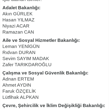
Adalet Bakanlığı:
Akın GÜRLEK
Hasan YILMAZ
Niyazi ACAR
Ramazan CAN
Aile ve Sosyal Hizmetler Bakanlığı:
Leman YENİGÜN
Rıdvan DURAN
Sevim SAYIM MADAK
Zafer TARIKDAROĞLU
Çalışma ve Sosyal Güvenlik Bakanlığı:
Adnan ERTEM
Ahmet AYDIN
Faruk ÖZÇELİK
Lütfihak ALPKAN
Çevre, Şehircilik ve İklim Değişikliği Bakanlığı: