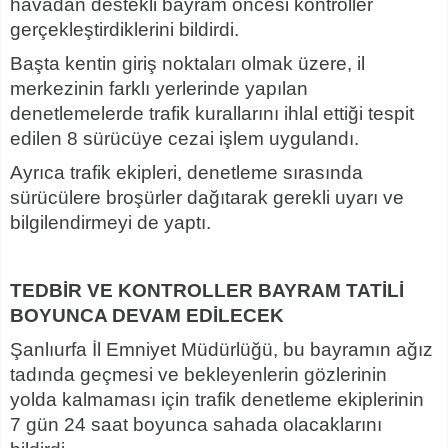
havadan destekli bayram öncesi kontroller
gerçekleştirdiklerini bildirdi.
Başta kentin giriş noktaları olmak üzere, il
merkezinin farklı yerlerinde yapılan
denetlemelerde trafik kurallarını ihlal ettiği tespit
edilen 8 sürücüye cezai işlem uygulandı.
Ayrıca trafik ekipleri, denetleme sırasında
sürücülere broşürler dağıtarak gerekli uyarı ve
bilgilendirmeyi de yaptı.
TEDBİR VE KONTROLLER BAYRAM TATİLİ
BOYUNCA DEVAM EDİLECEK
Şanlıurfa İl Emniyet Müdürlüğü, bu bayramın ağız
tadında geçmesi ve bekleyenlerin gözlerinin
yolda kalmaması için trafik denetleme ekiplerinin
7 gün 24 saat boyunca sahada olacaklarını