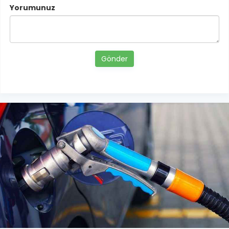
Yorumunuz
Gönder