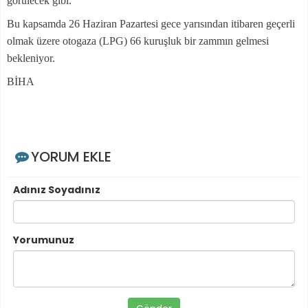
görülecek gibi.
Bu kapsamda 26 Haziran Pazartesi gece yarısından itibaren geçerli
olmak üzere otogaza (LPG) 66 kuruşluk bir zammın gelmesi
bekleniyor.
BİHA
YORUM EKLE
Adınız Soyadınız
Yorumunuz