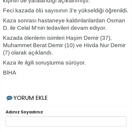
kişinin de yaralandığı açıklanmıştı.
Feci kazada ölü sayısının 3'e yükseldiği öğrenildi.
Kaza sonrası hastaneye kaldırılanlardan Osman
D. ile Celal M’nin tedavileri devam ediyor.
Kazada ölenlerin isimleri Haşim Demir (37),
Muhammet Berat Demir (10) ve Hivda Nur Demir
(7) olarak açıklandı.
Kaza ile ilgili soruşturma sürüyor.
BİHA
YORUM EKLE
Adınız Soyadınız