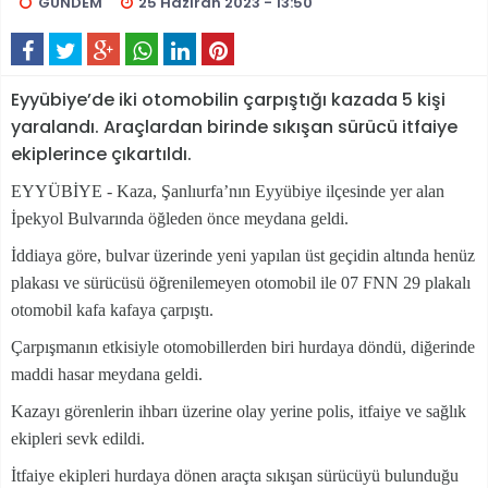
GÜNDEM
25 Haziran 2023 - 13:50
Eyyübiye’de iki otomobilin çarpıştığı kazada 5 kişi
yaralandı. Araçlardan birinde sıkışan sürücü itfaiye
ekiplerince çıkartıldı.
EYYÜBİYE - Kaza, Şanlıurfa’nın Eyyübiye ilçesinde yer alan
İpekyol Bulvarında öğleden önce meydana geldi.
İddiaya göre, bulvar üzerinde yeni yapılan üst geçidin altında henüz
plakası ve sürücüsü öğrenilemeyen otomobil ile 07 FNN 29 plakalı
otomobil kafa kafaya çarpıştı.
Çarpışmanın etkisiyle otomobillerden biri hurdaya döndü, diğerinde
maddi hasar meydana geldi.
Kazayı görenlerin ihbarı üzerine olay yerine polis, itfaiye ve sağlık
ekipleri sevk edildi.
İtfaiye ekipleri hurdaya dönen araçta sıkışan sürücüyü bulunduğu