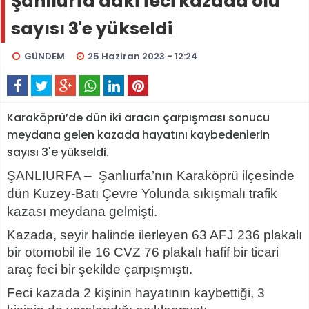
Şanlıurfa'daki feci kazada ölü
sayısı 3'e yükseldi
GÜNDEM
25 Haziran 2023 - 12:24
Karaköprü’de dün iki aracın çarpışması sonucu
meydana gelen kazada hayatını kaybedenlerin
sayısı 3'e yükseldi.
ŞANLIURFA –
Şanlıurfa’nın Karaköprü ilçesinde
dün Kuzey-Batı Çevre Yolunda sıkışmalı trafik
kazası meydana gelmişti.
Kazada, seyir halinde ilerleyen 63 AFJ 236 plakalı
bir otomobil ile 16 CVZ 76 plakalı hafif bir ticari
araç feci bir şekilde çarpışmıştı.
Feci kazada 2 kişinin hayatının kaybettiği, 3