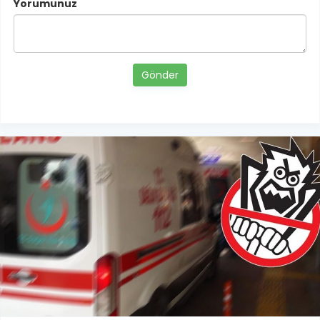
Yorumunuz
Gönder