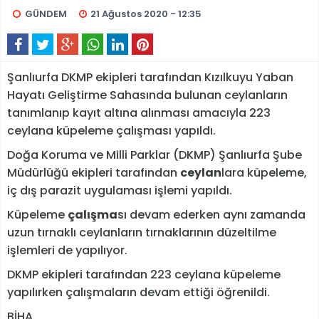
GÜNDEM
21 Ağustos 2020 - 12:35
Şanlıurfa DKMP ekipleri tarafından Kızılkuyu Yaban
Hayatı Geliştirme Sahasında bulunan ceylanların
tanımlanıp kayıt altına alınması amacıyla 223
ceylana küpeleme çalışması yapıldı.
Doğa Koruma ve Milli Parklar (DKMP) Şanlıurfa Şube
Müdürlüğü ekipleri tarafından
ceylan
lara küpeleme,
iç dış parazit uygulaması işlemi yapıldı.
Küpeleme
çalışma
sı devam ederken aynı zamanda
uzun tırnaklı ceylanların tırnaklarının düzeltilme
işlemleri de yapılıyor.
DKMP ekipleri tarafından 223 ceylana küpeleme
yapılırken çalışmaların devam ettiği öğrenildi.
BİHA