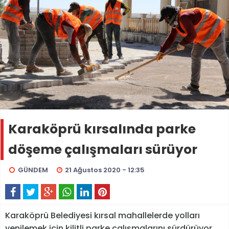
Karaköprü kırsalında parke
döşeme çalışmaları sürüyor
GÜNDEM
21 Ağustos 2020 - 12:35
Karaköprü Belediyesi kırsal mahallelerde yolları
yenilemek için kilitli parke çalışmalarını sürdürüyor.