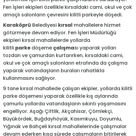
Fen İşleri ekipleri özellikle kırsaldaki cami, okul ve çok
amaçlı salonların çevresini kilitli parkeyle döşedi.
Karaköprü
Belediyesi
kırsal
mahallelere hizmet
götürmeye devam ediyor. Fen İşleri Müdürlüğü
ekipleri kırsal mahallelerde yollarda
kilitli
parke
döşeme
çalışma
sı yaparak yolları
tozdan ve çamurdan kurtarırken, kırsaldaki cami,
okul ve çok amaçlı salonların etrafında da çalışma
yaparak vatandaşların buraları rahatlıkla
kullanmasını sağlıyor.
9 tane kırsal mahallede çalışan ekipler, yollarda kilitli
parke döşemesi yaparak özellikle kış aylarında
çamurlu yollarda vatandaşların sıkıntı yaşamasını
engelliyor. Aşağı Çiftlik, Akçahisar, Çömlekçi,
Büyükördek, Buğdayhöyük, Kasımkuyu, Doyumlu,
Yığınak ve Bahçeli kırsal mahallelerinde çalışmalar
devam ederken kısa sürede çalışmaların bitirilerek