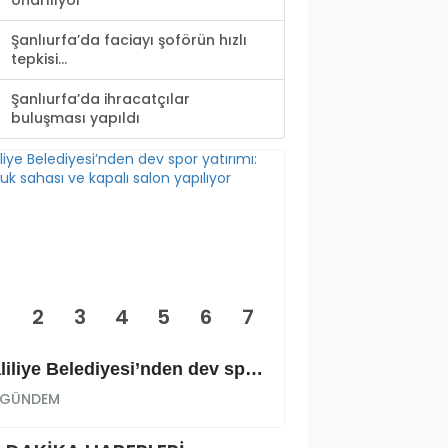
onarılıyor
Şanlıurfa’da faciayı şoförün hızlı
tepkisi...
Şanlıurfa’da ihracatçılar
buluşması yapıldı
2
3
4
5
6
7
Haliliye Belediyesi’nden dev spor yatırımı: Okçuluk sahası ve kapalı salon yapılıyor
GÜNDEM
GÜNDEM