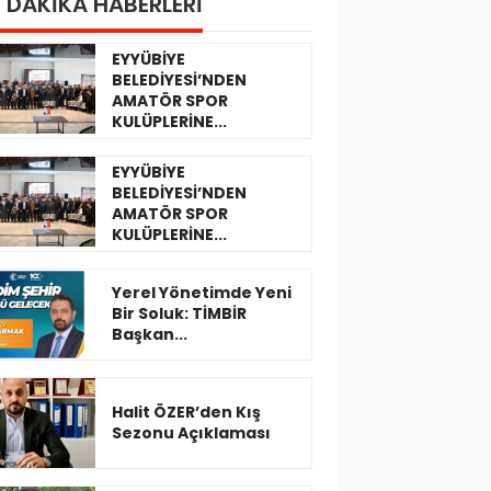
 DAKİKA HABERLERİ
EYYÜBİYE
BELEDİYESİ’NDEN
AMATÖR SPOR
KULÜPLERİNE...
EYYÜBİYE
BELEDİYESİ’NDEN
AMATÖR SPOR
KULÜPLERİNE...
Yerel Yönetimde Yeni
Bir Soluk: TİMBİR
Başkan...
Halit ÖZER’den Kış
Sezonu Açıklaması