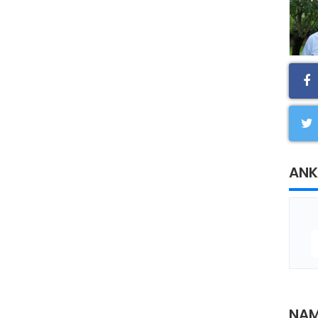
ANK
NAM