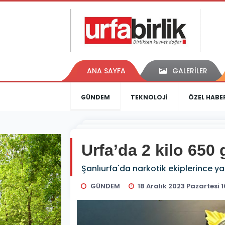
ANA SAYFA
GALERİLER
GÜNDEM
TEKNOLOJİ
ÖZEL HABE
Urfa’da 2 kilo 650 
Şanlıurfa'da narkotik ekiplerince ya
GÜNDEM
18 Aralık 2023 Pazartesi 