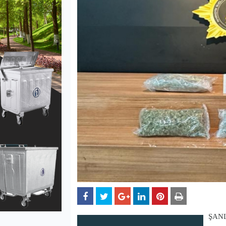
ŞANLI