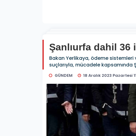
Şanlıurfa dahil 3
Bakan Yerlikaya, ödeme sistemleri ve
suçlarıyla, mücadele kapsamında Şan
GÜNDEM
18 Aralık 2023 Pazartesi 1