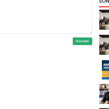
SON
Gönder