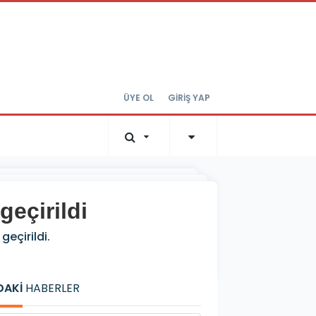
ÜYE OL
GİRİŞ YAP
geçirildi
eçirildi.
DAKİ
HABERLER