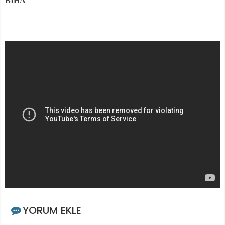
BİHA
YORUM EKLE