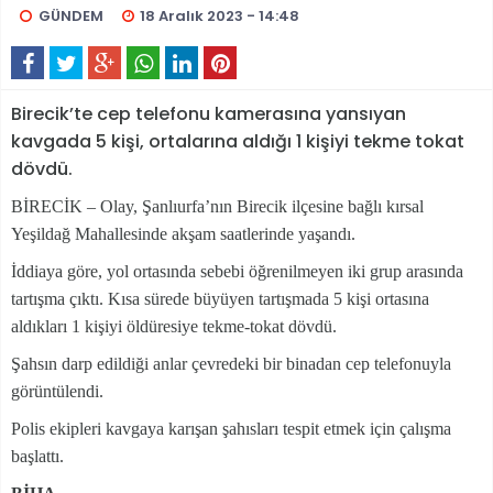
GÜNDEM
18 Aralık 2023 - 14:48
Birecik’te cep telefonu kamerasına yansıyan
kavgada 5 kişi, ortalarına aldığı 1 kişiyi tekme tokat
dövdü.
BİRECİK – Olay, Şanlıurfa’nın Birecik ilçesine bağlı kırsal
Yeşildağ Mahallesinde akşam saatlerinde yaşandı.
İddiaya göre, yol ortasında sebebi öğrenilmeyen iki grup arasında
tartışma çıktı. Kısa sürede büyüyen tartışmada 5 kişi ortasına
aldıkları 1 kişiyi öldüresiye tekme-tokat dövdü.
Şahsın darp edildiği anlar çevredeki bir binadan cep telefonuyla
görüntülendi.
Polis ekipleri kavgaya karışan şahısları tespit etmek için çalışma
başlattı.