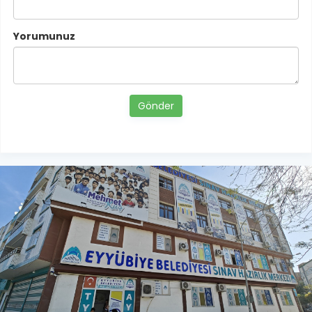
Yorumunuz
Gönder