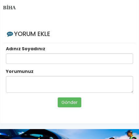
BİHA
YORUM EKLE
Adınız Soyadınız
Yorumunuz
Gönder