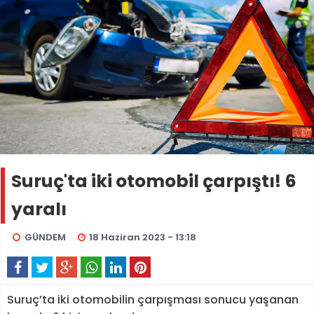
Suruç'ta iki otomobil çarpıştı! 6
yaralı
GÜNDEM
18 Haziran 2023 - 13:18
Suruç’ta iki otomobilin çarpışması sonucu yaşanan