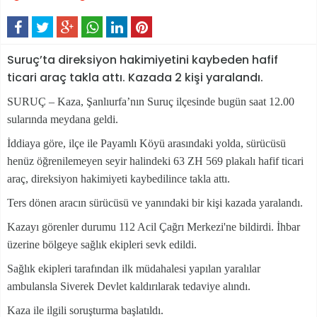
Suruç’ta direksiyon hakimiyetini kaybeden hafif
ticari araç takla attı. Kazada 2 kişi yaralandı.
SURUÇ – Kaza, Şanlıurfa’nın Suruç ilçesinde bugün saat 12.00
sularında meydana geldi.
İddiaya göre, ilçe ile Payamlı Köyü arasındaki yolda, sürücüsü
henüz öğrenilemeyen seyir halindeki 63 ZH 569 plakalı hafif ticari
araç, direksiyon hakimiyeti kaybedilince takla attı.
Ters dönen aracın sürücüsü ve yanındaki bir kişi kazada yaralandı.
Kazayı görenler durumu 112 Acil Çağrı Merkezi'ne bildirdi. İhbar
üzerine bölgeye sağlık ekipleri sevk edildi.
Sağlık ekipleri tarafından ilk müdahalesi yapılan yaralılar
ambulansla Siverek Devlet kaldırılarak tedaviye alındı.
Kaza ile ilgili soruşturma başlatıldı.