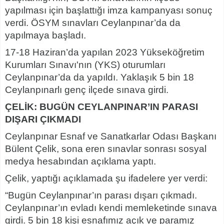
yapılması için başlattığı imza kampanyası sonuç
verdi. ÖSYM sınavları Ceylanpınar’da da
yapılmaya başladı.
17-18 Haziran’da yapılan 2023 Yükseköğretim
Kurumları Sınavı'nın (YKS) oturumları
Ceylanpınar’da da yapıldı. Yaklaşık 5 bin 18
Ceylanpınarlı genç ilçede sınava girdi.
ÇELİK: BUGÜN CEYLANPINAR’IN PARASI
DIŞARI ÇIKMADI
Ceylanpınar Esnaf ve Sanatkarlar Odası Başkanı
Bülent Çelik, sona eren sınavlar sonrası sosyal
medya hesabından açıklama yaptı.
Çelik, yaptığı açıklamada şu ifadelere yer verdi:
“Bugün Ceylanpınar’ın parası dışarı çıkmadı.
Ceylanpınar’ın evladı kendi memleketinde sınava
girdi. 5 bin 18 kişi esnafımız açık ve paramız