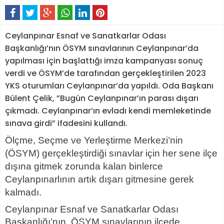
Ceylanpınar Esnaf ve Sanatkarlar Odası
Başkanlığı’nın ÖSYM sınavlarının Ceylanpınar’da
yapılması için başlattığı imza kampanyası sonuç
verdi ve ÖSYM’de tarafından gerçekleştirilen 2023
YKS oturumları Ceylanpınar’da yapıldı. Oda Başkanı
Bülent Çelik, ”Bugün Ceylanpınar’ın parası dışarı
çıkmadı. Ceylanpınar’ın evladı kendi memleketinde
sınava girdi” ifadesini kullandı.
Ölçme, Seçme ve Yerleştirme Merkezi’nin
(ÖSYM) gerçekleştirdiği sınavlar için her sene ilçe
dışına gitmek zorunda kalan binlerce
Ceylanpınarlının artık dışarı gitmesine gerek
kalmadı.
Ceylanpınar Esnaf ve Sanatkarlar Odası
Başkanlığı’nın, ÖSYM sınavlarının ilçede