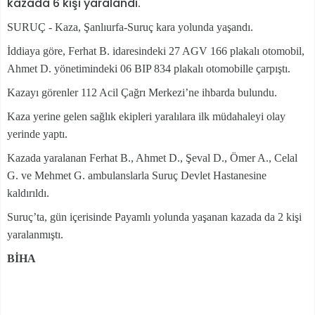
kazada 6 kişi yaralandı.
SURUÇ - Kaza, Şanlıurfa-Suruç kara yolunda yaşandı.
İddiaya göre, Ferhat B. idaresindeki 27 AGV 166 plakalı otomobil,
Ahmet D. yönetimindeki 06 BIP 834 plakalı otomobille çarpıştı.
Kazayı görenler 112 Acil Çağrı Merkezi’ne ihbarda bulundu.
Kaza yerine gelen sağlık ekipleri yaralılara ilk müdahaleyi olay
yerinde yaptı.
Kazada yaralanan Ferhat B., Ahmet D., Şeval D., Ömer A., Celal
G. ve Mehmet G. ambulanslarla Suruç Devlet Hastanesine
kaldırıldı.
Suruç’ta, gün içerisinde Payamlı yolunda yaşanan kazada da 2 kişi
yaralanmıştı.
BİHA