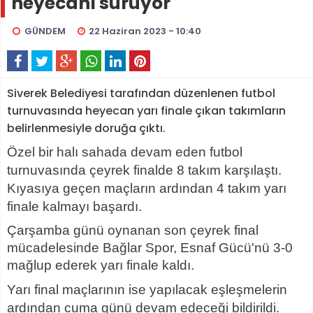
heyecanı sürüyor
GÜNDEM
22 Haziran 2023 - 10:40
Siverek Belediyesi tarafından düzenlenen futbol
turnuvasında heyecan yarı finale çıkan takımların
belirlenmesiyle doruğa çıktı.
Özel bir halı sahada devam eden futbol
turnuvasında çeyrek finalde 8 takım karşılaştı.
Kıyasıya geçen maçların ardından 4 takım yarı
finale kalmayı başardı.
Çarşamba günü oynanan son çeyrek final
mücadelesinde Bağlar Spor, Esnaf Gücü'nü 3-0
mağlup ederek yarı finale kaldı.
Yarı final maçlarının ise yapılacak eşleş
melerin
ardından cuma günü devam edeceği bildirildi.