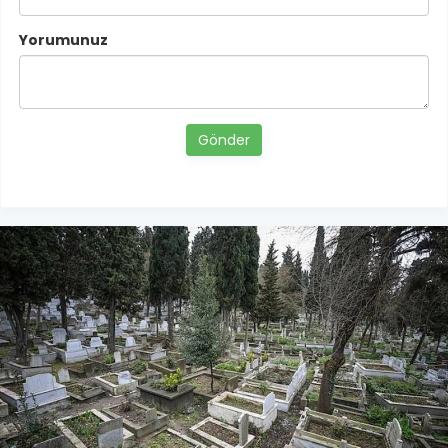
Yorumunuz
Gönder