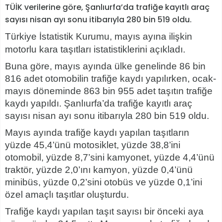
TÜİK verilerine göre, Şanlıurfa’da trafiğe kayıtlı araç
sayısı nisan ayı sonu itibarıyla 280 bin 519 oldu.
Türkiye İstatistik Kurumu, mayıs ayına ilişkin
motorlu kara taşıtları istatistiklerini açıkladı.
Buna göre, mayıs ayında ülke genelinde 86 bin
816 adet otomobilin trafiğe kaydı yapılırken, ocak-
mayıs döneminde 863 bin 955 adet taşıtın trafiğe
kaydı yapıldı. Şanlıurfa’da trafiğe kayıtlı araç
sayısı nisan ayı sonu itibarıyla 280 bin 519 oldu.
Mayıs ayında trafiğe kaydı yapılan taşıtların
yüzde 45,4’ünü motosiklet, yüzde 38,8’ini
otomobil, yüzde 8,7’sini kamyonet, yüzde 4,4’ünü
traktör, yüzde 2,0’ını kamyon, yüzde 0,4’ünü
minibüs, yüzde 0,2’sini otobüs ve yüzde 0,1’ini
özel amaçlı taşıtlar oluşturdu.
Trafiğe kaydı yapılan taşıt sayısı bir önceki aya