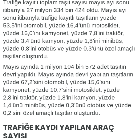
Trafiğe kayıtlı toplam taşıt sayısı mayıs ayı sonu
itibarıyla 27 milyon 334 bin 424 oldu. Mayıs ayı
sonu itibarıyla trafiğe kayıtlı taşıtların yüzde
53,5’ini otomobil, yüzde 16,4’ünü motosiklet,
yüzde 16,0’ını kamyonet, yüzde 7,8’ini traktör,
yüzde 3,4’ünü kamyon, yüzde 1,8’ini minibüs,
yüzde 0,8’ini otobüs ve yüzde 0,3’ünü özel amaçlı
taşıtlar oluşturdu.
Mayıs ayında 1 milyon 104 bin 572 adet taşıtın
devri yapıldı. Mayıs ayında devri yapılan taşıtların
yüzde 67,2’sini otomobil, yüzde 15,6’sını
kamyonet, yüzde 10,7’sini motosiklet, yüzde
2,8’ini traktör, yüzde 1,8’ini kamyon, yüzde
1,4’ünü minibüs, yüzde 0,3’ünü otobüs ve yüzde
0,2’sini özel amaçlı taşıtlar oluşturdu.
TRAFİĞE KAYDI YAPILAN ARAÇ
SAYISI