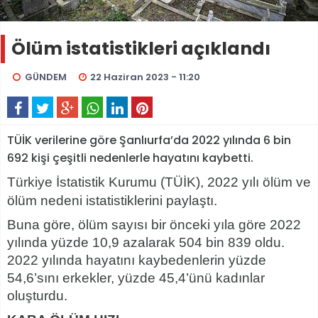
Ölüm istatistikleri açıklandı
GÜNDEM
22 Haziran 2023 - 11:20
TÜİK verilerine göre Şanlıurfa’da 2022 yılında 6 bin
692 kişi çeşitli nedenlerle hayatını kaybetti.
Türkiye İstatistik Kurumu (TÜİK), 2022 yılı ölüm ve
ölüm nedeni istatistiklerini paylaştı.
Buna göre, ölüm sayısı bir önceki yıla göre 2022
yılında yüzde 10,9 azalarak 504 bin 839 oldu.
2022 yılında hayatını kaybedenlerin yüzde
54,6’sını erkekler, yüzde 45,4’ünü kadınlar
oluşturdu.