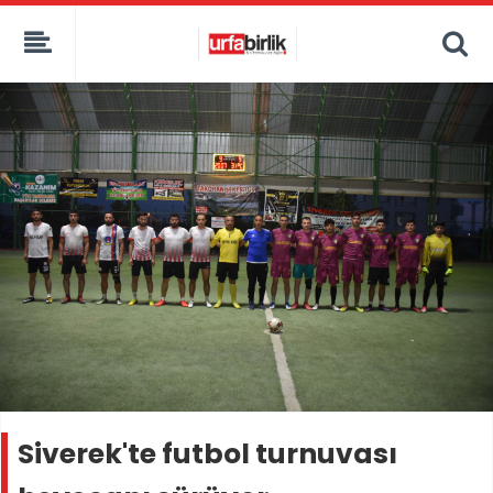
Siverek'te futbol turnuvası