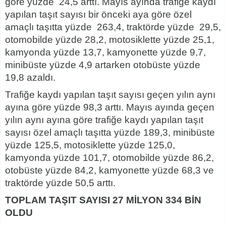
göre yüzde 24,5 arttı. Mayıs ayında trafiğe kaydı
yapılan taşıt sayısı bir önceki aya göre özel
amaçlı taşıtta yüzde 263,4, traktörde yüzde 29,5,
otomobilde yüzde 28,2, motosiklette yüzde 25,1,
kamyonda yüzde 13,7, kamyonette yüzde 9,7,
minibüste yüzde 4,9 artarken otobüste yüzde
19,8 azaldı.
Trafiğe kaydı yapılan taşıt sayısı geçen yılın aynı
ayına göre yüzde 98,3 arttı. Mayıs ayında geçen
yılın aynı ayına göre trafiğe kaydı yapılan taşıt
sayısı özel amaçlı taşıtta yüzde 189,3, minibüste
yüzde 125,5, motosiklette yüzde 125,0,
kamyonda yüzde 101,7, otomobilde yüzde 86,2,
otobüste yüzde 84,2, kamyonette yüzde 68,3 ve
traktörde yüzde 50,5 arttı.
TOPLAM TAŞIT SAYISI 27 MİLYON 334 BİN
OLDU