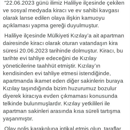
“22.06.2023 günü ilimiz Haliliye ilçesinde çekilen
ve sosyal medyada kiracı ve ev sahibi kavgası
olarak lanse edilen olaya ilişkin kamuoyu
açıklaması yapma gereği duyulmuştur.
Haliliye ilçesinde Mülkiyeti Kızılay’a ait apartman
dairesinde kiracı olarak oturan vatandaşın kira
süresi 20.06.2023 tarihinde dolmuştur. Kiracı, bu
tarihte evi tahliye edeceğini de Kızılay
yöneticilerine taahhüt etmiştir. Kızılay’ın
kendisinden evi tahliye etmesi istendiğinde,
apartmanda ikamet eden diğer sakinlerin buraya
Kızılay taşındığında bizim huzurumuz bozulur
diyerek kiracıya evden çıkmaması konusunda
telkinde bulunmuşlardır. Kızılay yetkilileri ile
apartman sakinleri arasında kısa süreli tartışma
yaşanmıştır.
Olay polis karakoluna intikal etmiş olup, taraflar