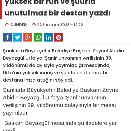
yüksek bir ruh ve şuurla
unutulmaz bir destan yazdı
GÜNDEM
22 Haziran 2023 - 12:22
Şanlıurfa Büyükşehir Belediye Başkanı Zeynel Abidin
Beyazgül Urfa’ya ‘Şanlı’ unvanının verilişinin 39.
yıldönümü dolayısıyla yayımladığı mesajında,
Urfa’nın yüksek inanç ve şuurla unutulmaz bir
destana imza attığını söyledi.
Şanlıurfa Büyükşehir Belediye Başkanı Zeynel
Abidin Beyazgül Urfa’ya ‘Şanlı’ unvanının
verilişinin 39. yıldönümü dolayısıyla bir mesaj
yayımladı.
Başkan Beyazgül mesajında şu ifadelere yer
verdi: