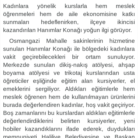
Kadınlara yönelik kurslarla hem meslek
öğrenmeleri hem de aile ekonomisine katkı
sunmaları hedeflenirken, ilçeye ikincisi
kazandırılan Hanımlar Konağı yoğun ilgi görüyor.
Osmangazi Mahalle sakinlerinin hizmetine
sunulan Hanımlar Konağı ile bölgedeki kadınlara
vakit geçirebilecekleri bir ortam sunuluyor.
Merkezde sunulan dikiş-nakış atölyesi, ahşap
boyama atölyesi ve trikotaj kurslarından usta
öğreticiler eşliğinde eğitim alan kursiyerler, el
emeklerini sergiliyor. Aldıkları eğitimlerle hem
meslek öğrenen hem de kullanılmayan ürünlerini
burada değerlendiren kadınlar, hoş vakit geçiriyor.
Boş zamanlarını bu kurslardan aldıkları eğitimlerle
değerlendirdiklerini belirten kursiyerler, yeni
hobiler kazandıklarını ifade ederek, duydukları
memnuniyeti Haliliye Belediyesine ve Başkan