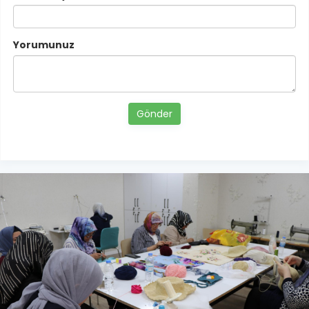
Yorumunuz
Gönder