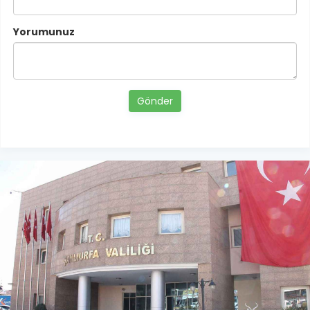
Yorumunuz
Gönder