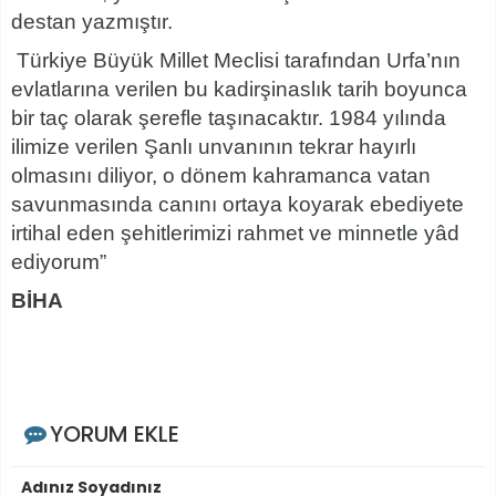
destan yazmıştır.
Türkiye Büyük Millet Meclisi tarafından Urfa’nın
evlatlarına verilen bu kadirşinaslık tarih boyunca
bir taç olarak şerefle taşınacaktır. 1984 yılında
ilimize verilen Şanlı unvanının tekrar hayırlı
olmasını diliyor, o dönem kahramanca vatan
savunmasında canını ortaya koyarak ebediyete
irtihal eden şehitlerimizi rahmet ve minnetle yâd
ediyorum”
BİHA
YORUM EKLE
Adınız Soyadınız