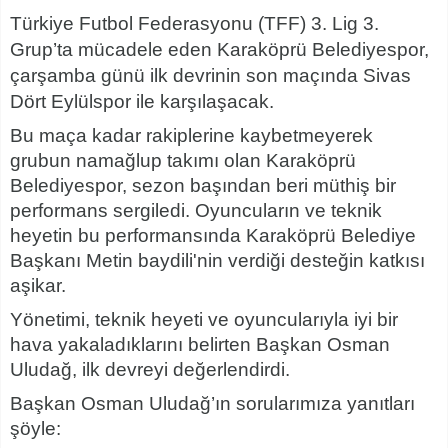
Türkiye Futbol Federasyonu (TFF) 3. Lig 3.
Grup’ta mücadele eden Karaköprü Belediyespor,
çarşamba günü ilk devrinin son maçında Sivas
Dört Eylülspor ile karşılaşacak.
Bu maça kadar rakiplerine kaybetmeyerek
grubun namağlup takımı olan Karaköprü
Belediyespor, sezon başından beri müthiş bir
performans sergiledi. Oyuncuların ve teknik
heyetin bu performansında Karaköprü Belediye
Başkanı Metin baydili'nin verdiği desteğin katkısı
aşikar.
Yönetimi, teknik heyeti ve oyuncularıyla iyi bir
hava yakaladıklarını belirten Başkan Osman
Uludağ, ilk devreyi değerlendirdi.
Başkan Osman Uludağ’ın sorularımıza yanıtları
şöyle: