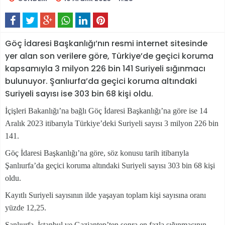
Göç İdaresi Başkanlığı’nın resmi internet sitesinde
yer alan son verilere göre, Türkiye’de geçici koruma
kapsamıyla 3 milyon 226 bin 141 Suriyeli sığınmacı
bulunuyor. Şanlıurfa’da geçici koruma altındaki
Suriyeli sayısı ise 303 bin 68 kişi oldu.
İçişleri Bakanlığı’na bağlı Göç İdaresi Başkanlığı’na göre ise 14
Aralık 2023 itibarıyla Türkiye’deki Suriyeli sayısı 3 milyon 226 bin
141.
Göç İdaresi Başkanlığı’na göre, söz konusu tarih itibarıyla
Şanlıurfa’da geçici koruma altındaki Suriyeli sayısı 303 bin 68 kişi
oldu.
Kayıtlı Suriyeli sayısının ilde yaşayan toplam kişi sayısına oranı
yüzde 12,25.
Şanlıurfa, İstanbul ve Gaziantep’ten sonra en fazla sığınmacının