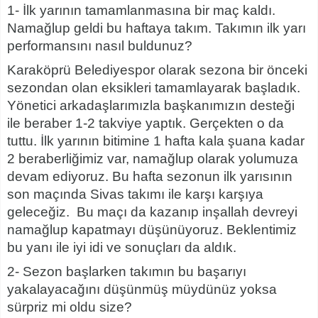
1- İlk yarının tamamlanmasına bir maç kaldı.
Namağlup geldi bu haftaya takım. Takımın ilk yarı
performansını nasıl buldunuz?
Karaköprü Belediyespor olarak sezona bir önceki
sezondan olan eksikleri tamamlayarak başladık.
Yönetici arkadaşlarımızla başkanımızın desteği
ile beraber 1-2 takviye yaptık. Gerçekten o da
tuttu. İlk yarının bitimine 1 hafta kala şuana kadar
2 beraberliğimiz var, namağlup olarak yolumuza
devam ediyoruz. Bu hafta sezonun ilk yarısının
son maçında Sivas takımı ile karşı karşıya
geleceğiz. Bu maçı da kazanıp inşallah devreyi
namağlup kapatmayı düşünüyoruz. Beklentimiz
bu yanı ile iyi idi ve sonuçları da aldık.
2- Sezon başlarken takımın bu başarıyı
yakalayacağını düşünmüş müydünüz yoksa
sürpriz mi oldu size?