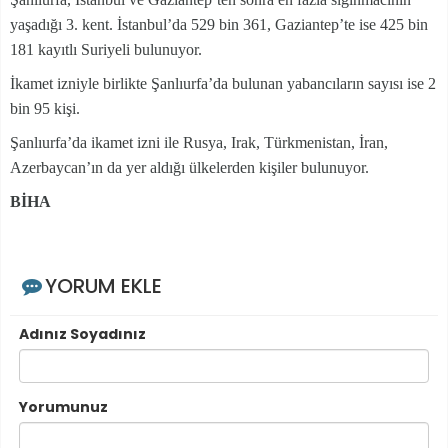
yaşadığı 3. kent. İstanbul’da 529 bin 361, Gaziantep’te ise 425 bin
181 kayıtlı Suriyeli bulunuyor.
İkamet izniyle birlikte Şanlıurfa’da bulunan yabancıların sayısı ise 2
bin 95 kişi.
Şanlıurfa’da ikamet izni ile Rusya, Irak, Türkmenistan, İran,
Azerbaycan’ın da yer aldığı ülkelerden kişiler bulunuyor.
BİHA
YORUM EKLE
Adınız Soyadınız
Yorumunuz