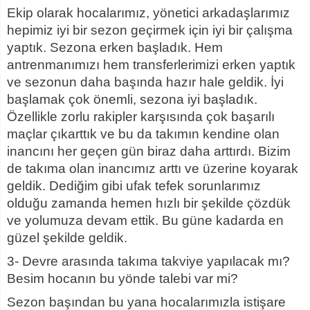
Ekip olarak hocalarımız, yönetici arkadaşlarımız
hepimiz iyi bir sezon geçirmek için iyi bir çalışma
yaptık. Sezona erken başladık. Hem
antrenmanımızı hem transferlerimizi erken yaptık
ve sezonun daha başında hazır hale geldik. İyi
başlamak çok önemli, sezona iyi başladık.
Özellikle zorlu rakipler karşısında çok başarılı
maçlar çıkarttık ve bu da takımın kendine olan
inancını her geçen gün biraz daha arttırdı. Bizim
de takıma olan inancımız arttı ve üzerine koyarak
geldik. Dediğim gibi ufak tefek sorunlarımız
olduğu zamanda hemen hızlı bir şekilde çözdük
ve yolumuza devam ettik. Bu güne kadarda en
güzel şekilde geldik.
3- Devre arasında takıma takviye yapılacak mı?
Besim hocanın bu yönde talebi var mi?
Sezon başından bu yana hocalarımızla istişare