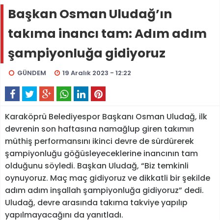
Başkan Osman Uludağ’ın
takıma inancı tam: Adım adım
şampiyonluğa gidiyoruz
GÜNDEM
19 Aralık 2023 - 12:22
Karaköprü Belediyespor Başkanı Osman Uludağ, ilk
devrenin son haftasına namağlup giren takımın
müthiş performansını ikinci devre de sürdürerek
şampiyonluğu göğüsleyeceklerine inancının tam
olduğunu söyledi. Başkan Uludağ, “Biz temkinli
oynuyoruz. Maç maç gidiyoruz ve dikkatli bir şekilde
adım adım inşallah şampiyonluğa gidiyoruz” dedi.
Uludağ, devre arasında takıma takviye yapılıp
yapılmayacağını da yanıtladı.