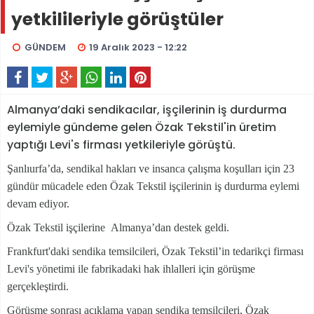
yetkilileriyle görüştüler
GÜNDEM
19 Aralık 2023 - 12:22
Almanya’daki sendikacılar, işçilerinin iş durdurma
eylemiyle gündeme gelen Özak Tekstil'in üretim
yaptığı Levi's firması yetkileriyle görüştü.
Şanlıurfa’da, sendikal hakları ve insanca çalışma koşulları için 23
gündür mücadele eden Özak Tekstil işçilerinin iş durdurma eylemi
devam ediyor.
Özak Tekstil işçilerine
Almanya’dan destek geldi.
Frankfurt'daki sendika temsilcileri, Özak Tekstil’in tedarikçi firması
Levi's yönetimi ile fabrikadaki hak ihlalleri için görüşme
gerçekleştirdi.
Görüşme sonrası açıklama yapan sendika temsilcileri, Özak