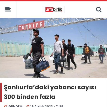
Şanlıurfa’daki yabancı sayısı
300 binden fazla
GÜNDEM
19 Aralık 2023 - 11:28