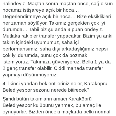
halindeyiz. Maçtan sonra maçtan önce, sağ olsun
hocamız istişareye açık bir hoca…
Değerlendirmeye açık bir hoca… Bize eksiklikleri
her zaman söylüyor. Takımız gerçekten çok iyi
durumda… Tabii biz şu anda 9 puan öndeyiz.
Mutlaka rakipler transfer yapacaktır. Bizim şu anki
takım içindeki uyumumuz, saha içi
performansımız, saha dışı arkadaşlığımız hepsi
çok iyi durumda, bunu çok da bozmak
istemiyoruz. Takımıza güveniyoruz. Belki 1 ya da
2 genç transfer olabilir. Ciddi manada transfer
yapmayı düşünmüyoruz.
4- İkinci yarıdan beklentileriniz neler, Karaköprü
Belediyespor sezonu nerede bitirecek?
Şimdi bütün takımların amacı Karaköprü
Belediyespor kulübünü yenmek, bu amaç ile
oynuyorlar. Bizden önceki maçlarda belki normal