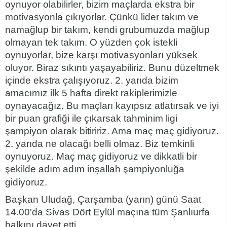
oynuyor olabilirler, bizim maçlarda ekstra bir
motivasyonla çıkıyorlar. Çünkü lider takım ve
namağlup bir takım, kendi grubumuzda mağlup
olmayan tek takım. O yüzden çok istekli
oynuyorlar, bize karşı motivasyonları yüksek
oluyor. Biraz sıkıntı yaşayabiliriz. Bunu düzeltmek
içinde ekstra çalışıyoruz. 2. yarıda bizim
amacımız ilk 5 hafta direkt rakiplerimizle
oynayacağız. Bu maçları kayıpsız atlatırsak ve iyi
bir puan grafiği ile çıkarsak tahminim ligi
şampiyon olarak bitiririz. Ama maç maç gidiyoruz.
2. yarıda ne olacağı belli olmaz. Biz temkinli
oynuyoruz. Maç maç gidiyoruz ve dikkatli bir
şekilde adım adım inşallah şampiyonluğa
gidiyoruz.
Başkan Uludağ, Çarşamba (yarın) günü Saat
14.00'da Sivas Dört Eylül maçına tüm Şanlıurfa
halkını davet etti.