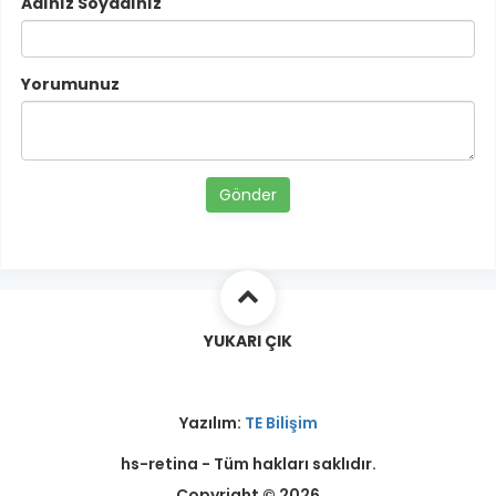
Adınız Soyadınız
Yorumunuz
Gönder
YUKARI ÇIK
Yazılım:
TE Bilişim
hs-retina - Tüm hakları saklıdır.
Copyright © 2026