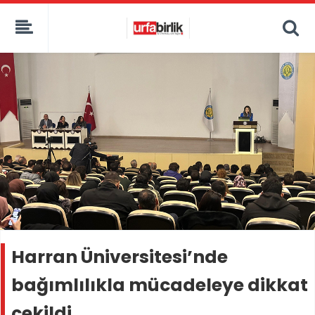
Harran Üniversitesi’nde
bağımlılıkla mücadeleye dikkat
çekildi