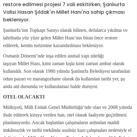
restore edilmesi projesi 7 vali eskitirken, Şanlıurfa
Valisi Hasan Şıldak'ın Millet Hanı'na sahip çıkması
bekleniyor.
Şanlıurfa’nın Topkapı Sarayı olarak bilinen, defalarca yıkılma ve
tahribatla yüz yüze gelen Millet Hanı’nın biran önce restore
edilerek, kentin turizmine kazandırılması bekleniyor.
Osmanlı Dönemi’nde inşa edilen anıtsal yapı niteliği
taşıyan Millet Hanı, kimi zaman kışla kimi zaman ambar olarak
kullanıldı. Son olarak 1980 yılında Şanlıurfa Belediyesi tarafından
odun pazarı ve marangozhane olarak da kullanılan tarihi yer, şu
anda atıl durumda ve kullanılamaz halde duruyor.
OTEL OLACAKTI
Mülkiyeti, Milli Emlak Genel Müdürlüğü’nde olan ve 2008 yılında
ihale edilerek kiraya verilen han, otel olarak faaliyete geçirilmesi
planlanıyordu. Ancak başlatılan çalışmaların ardından maddi
imkânsızlık ve tarihi mekânda usulsüz kazı çalışmaları nedeniyle el