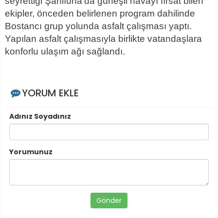
seyrettiği Şanlıurfa’da güneşli havayı fırsat bilen
ekipler, önceden belirlenen program dahilinde
Bostancı grup yolunda asfalt çalışması yaptı.
Yapılan asfalt çalışmasıyla birlikte vatandaşlara
konforlu ulaşım ağı sağlandı.
YORUM EKLE
Adınız Soyadınız
Yorumunuz
Gönder