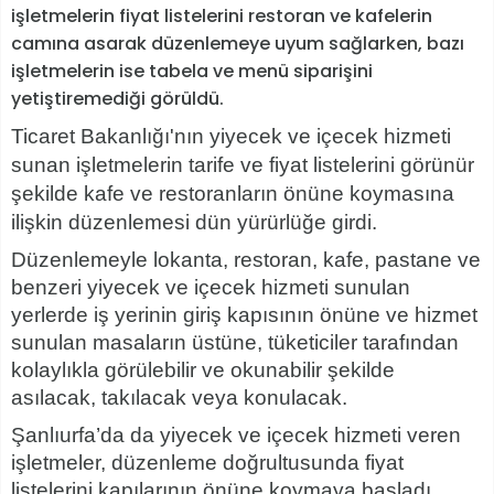
işletmelerin fiyat listelerini restoran ve kafelerin
camına asarak düzenlemeye uyum sağlarken, bazı
işletmelerin ise tabela ve menü siparişini
yetiştiremediği görüldü.
Ticaret Bakanlığı'nın yiyecek ve içecek hizmeti
sunan işletmelerin tarife ve fiyat listelerini görünür
şekilde kafe ve restoranların önüne koymasına
ilişkin düzenlemesi dün yürürlüğe girdi.
Düzenlemeyle lokanta, restoran, kafe, pastane ve
benzeri yiyecek ve içecek hizmeti sunulan
yerlerde iş yerinin giriş kapısının önüne ve hizmet
sunulan masaların üstüne, tüketiciler tarafından
kolaylıkla görülebilir ve okunabilir şekilde
asılacak, takılacak veya konulacak.
Şanlıurfa’da da yiyecek ve içecek hizmeti veren
işletmeler, düzenleme doğrultusunda fiyat
listelerini kapılarının önüne koymaya başladı.