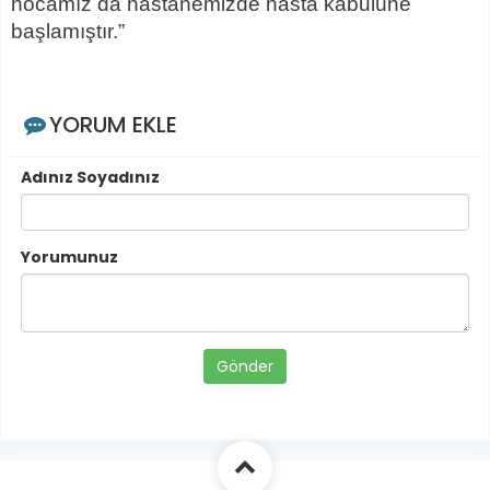
hocamız da hastanemizde hasta kabulüne
başlamıştır.”
YORUM EKLE
Adınız Soyadınız
Yorumunuz
Gönder