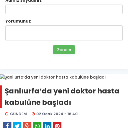
Adınız Soyadınız
Yorumunuz
Gönder
Şanlıurfa’da yeni doktor hasta
kabulüne başladı
GÜNDEM
02 Ocak 2024 - 16:40