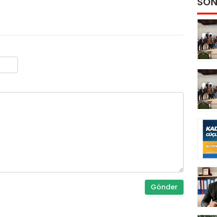
SON
Gönder