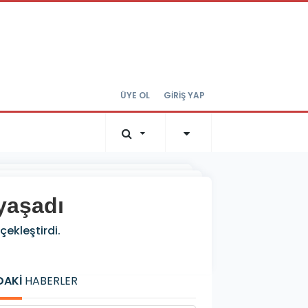
ÜYE OL
GİRİŞ YAP
yaşadı
çekleştirdi.
DAKİ
HABERLER