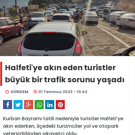
Halfeti'ye akın eden turistler
büyük bir trafik sorunu yaşadı
GÜNDEM
01 Temmuz 2023 - 10:42
Kurban Bayramı tatili nedeniyle turistler Halfeti’ye
akın ederken, ilçedeki turizmciler yol ve otopark
yetersizliğinden şikayetçi oldu.