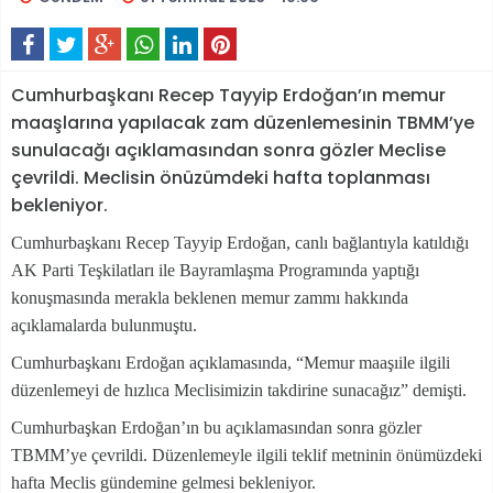
Cumhurbaşkanı Recep Tayyip Erdoğan’ın memur
maaşlarına yapılacak zam düzenlemesinin TBMM’ye
sunulacağı açıklamasından sonra gözler Meclise
çevrildi. Meclisin önüzümdeki hafta toplanması
bekleniyor.
Cumhurbaşkanı Recep Tayyip Erdoğan, canlı bağlantıyla katıldığı
AK Parti Teşkilatları ile Bayramlaşma Programında yaptığı
konuşmasında merakla beklenen memur zammı hakkında
açıklamalarda bulunmuştu.
Cumhurbaşkanı Erdoğan açıklamasında, “Memur maaşıile ilgili
düzenlemeyi de hızlıca Meclisimizin takdirine sunacağız” demişti.
Cumhurbaşkan Erdoğan’ın bu açıklamasından sonra gözler
TBMM’ye çevrildi. Düzenlemeyle ilgili teklif metninin önümüzdeki
hafta Meclis gündemine gelmesi bekleniyor.