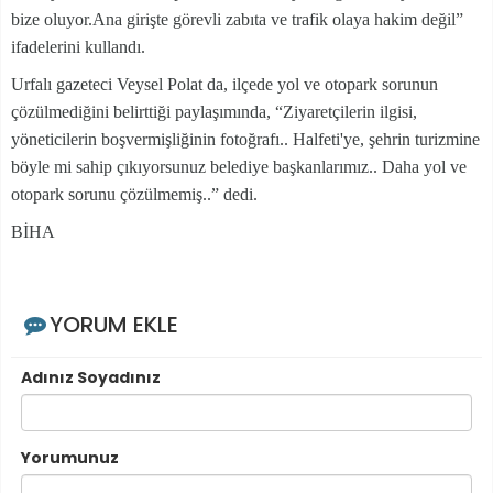
bize oluyor.Ana girişte görevli zabıta ve trafik olaya hakim değil”
ifadelerini kullandı.
Urfalı gazeteci Veysel Polat da, ilçede yol ve otopark sorunun
çözülmediğini belirttiği paylaşımında, “Ziyaretçilerin ilgisi,
yöneticilerin boşvermişliğinin fotoğrafı.. Halfeti'ye, şehrin turizmine
böyle mi sahip çıkıyorsunuz belediye başkanlarımız.. Daha yol ve
otopark sorunu çözülmemiş..” dedi.
BİHA
YORUM EKLE
Adınız Soyadınız
Yorumunuz