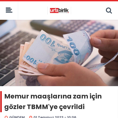
Memur maaşlarına zam için
gözler TBMM'ye çevrildi
GÜNDEM
01 Temmuz 2023 - 10:06