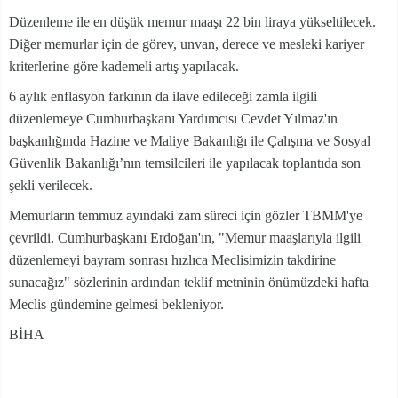
Düzenleme ile en düşük memur maaşı 22 bin liraya yükseltilecek.
Diğer memurlar için de görev, unvan, derece ve mesleki kariyer
kriterlerine göre kademeli artış yapılacak.
6 aylık enflasyon farkının da ilave edileceği zamla ilgili
düzenlemeye Cumhurbaşkanı Yardımcısı Cevdet Yılmaz'ın
başkanlığında Hazine ve Maliye Bakanlığı ile Çalışma ve Sosyal
Güvenlik Bakanlığı’nın temsilcileri ile yapılacak toplantıda son
şekli verilecek.
Memurların temmuz ayındaki zam süreci için gözler TBMM'ye
çevrildi. Cumhurbaşkanı Erdoğan'ın, "Memur maaşlarıyla ilgili
düzenlemeyi bayram sonrası hızlıca Meclisimizin takdirine
sunacağız" sözlerinin ardından teklif metninin önümüzdeki hafta
Meclis gündemine gelmesi bekleniyor.
BİHA