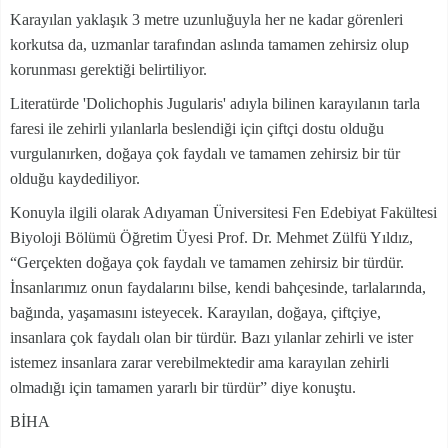
Karayılan yaklaşık 3 metre uzunluğuyla her ne kadar görenleri
korkutsa da, uzmanlar tarafından aslında tamamen zehirsiz olup
korunması gerektiği belirtiliyor.
Literatürde 'Dolichophis Jugularis' adıyla bilinen karayılanın tarla
faresi ile zehirli yılanlarla beslendiği için çiftçi dostu olduğu
vurgulanırken, doğaya çok faydalı ve tamamen zehirsiz bir tür
olduğu kaydediliyor.
Konuyla ilgili olarak Adıyaman Üniversitesi Fen Edebiyat Fakültesi
Biyoloji Bölümü Öğretim Üyesi Prof. Dr. Mehmet Zülfü Yıldız,
“Gerçekten doğaya çok faydalı ve tamamen zehirsiz bir türdür.
İnsanlarımız onun faydalarını bilse, kendi bahçesinde, tarlalarında,
bağında, yaşamasını isteyecek. Karayılan, doğaya, çiftçiye,
insanlara çok faydalı olan bir türdür. Bazı yılanlar zehirli ve ister
istemez insanlara zarar verebilmektedir ama karayılan zehirli
olmadığı için tamamen yararlı bir türdür” diye konuştu.
BİHA