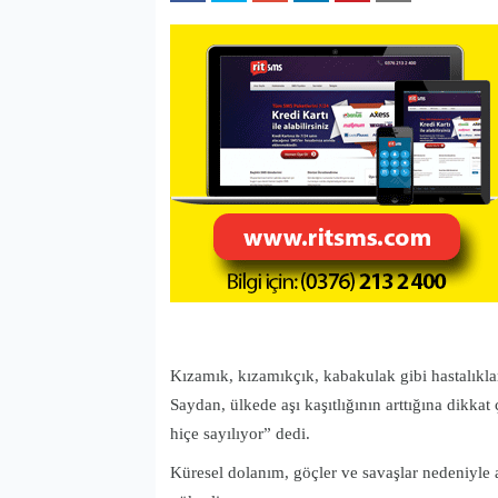
Kızamık, kızamıkçık, kabakulak gibi hastalıkla
Saydan, ülkede aşı kaşıtlığının arttığına dikka
hiçe sayılıyor” dedi.
Küresel dolanım, göçler ve savaşlar nedeniyle aş