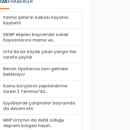
DAKİ
HABERLER
Fatma Şahin’in babası hayatını
kaybetti
DKMP ekipleri bayramda sokak
hayvanlarına mama ve...
Urfa'da bir köyde çıkan yangın her
tarafa yayıldı
Benzin fiyatlarına zam gelmesi
bekleniyor
Kamu borçlarını yapılandırma
süresi 3 Temmuz’da...
Eyyübiye’de çalışmalar bayramda
da devam etti
MHP Urfa’nın da dahil olduğu
deprem bölgesi heyet...