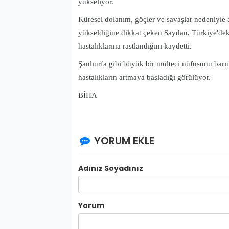
yükseliyor.
Küresel dolanım, göçler ve savaşlar nedeniyle aş
yükseldiğine dikkat çeken Saydan, Türkiye'deki 
hastalıklarına rastlandığını kaydetti.
Şanlıurfa gibi büyük bir mülteci nüfusunu barı
hastalıkların artmaya başladığı görülüyor.
BİHA
YORUM EKLE
Adınız Soyadınız
Yorum