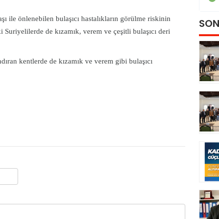
ı ile önlenebilen bulaşıcı hastalıkların görülme riskinin
SON
Suriyelilerde de kızamık, verem ve çeşitli bulaşıcı deri
ndıran kentlerde de kızamık ve verem gibi bulaşıcı