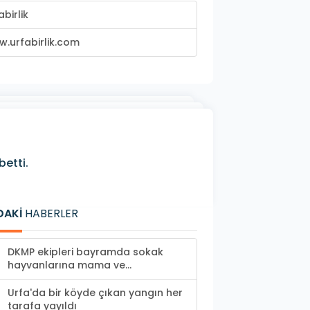
abirlik
.urfabirlik.com
etti.
DAKİ
HABERLER
DKMP ekipleri bayramda sokak
hayvanlarına mama ve...
Urfa'da bir köyde çıkan yangın her
tarafa yayıldı