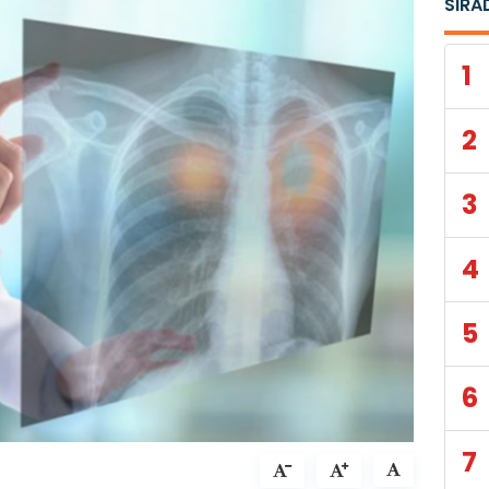
SIRA
1
2
3
4
5
6
7