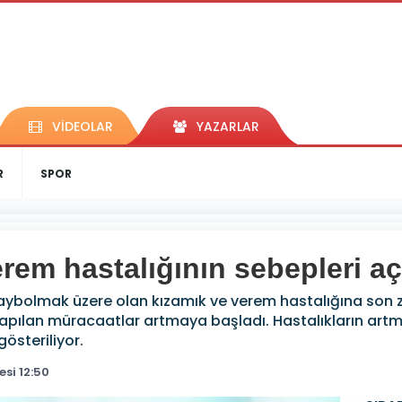
VİDEOLAR
YAZARLAR
R
SPOR
erem hastalığının sebepleri aç
kaybolmak üzere olan kızamık ve verem hastalığına son
a yapılan müracaatlar artmaya başladı. Hastalıkların artm
gösteriliyor.
si 12:50