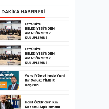
 DAKİKA HABERLERİ
EYYÜBİYE
BELEDİYESİ’NDEN
AMATÖR SPOR
KULÜPLERİNE...
EYYÜBİYE
BELEDİYESİ’NDEN
AMATÖR SPOR
KULÜPLERİNE...
Yerel Yönetimde Yeni
Bir Soluk: TİMBİR
Başkan...
Halit ÖZER’den Kış
Sezonu Açıklaması