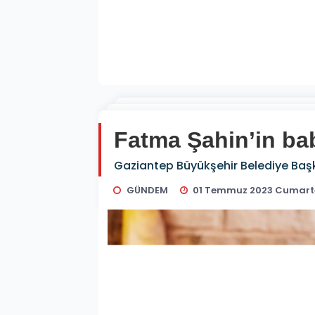
Fatma Şahin’in bab
Gaziantep Büyükşehir Belediye Başk
GÜNDEM
01 Temmuz 2023 Cumarte