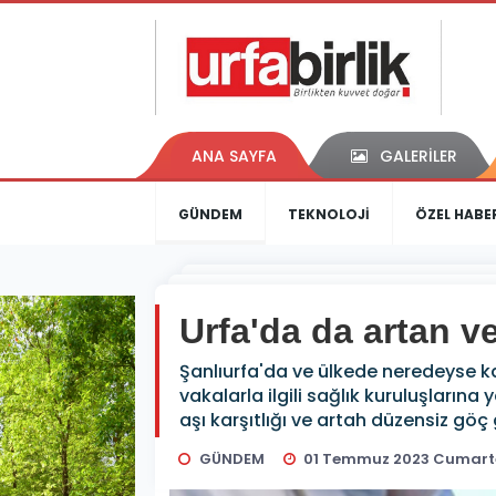
ANA SAYFA
GALERİLER
GÜNDEM
TEKNOLOJİ
ÖZEL HABE
Urfa'da da artan v
Şanlıurfa'da ve ülkede neredeyse 
vakalarla ilgili sağlık kuruluşların
aşı karşıtlığı ve artah düzensiz göç 
GÜNDEM
01 Temmuz 2023 Cumarte