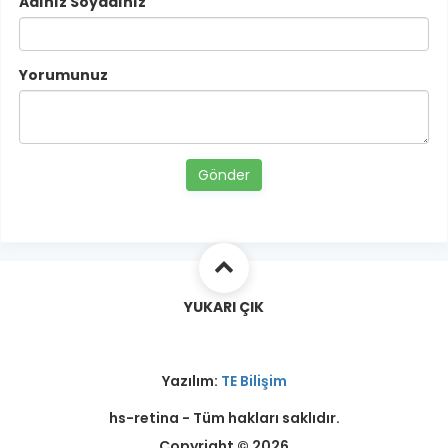
Adınız Soyadınız
Yorumunuz
Gönder
YUKARI ÇIK
Yazılım:
TE Bilişim
hs-retina - Tüm hakları saklıdır.
Copyright © 2026