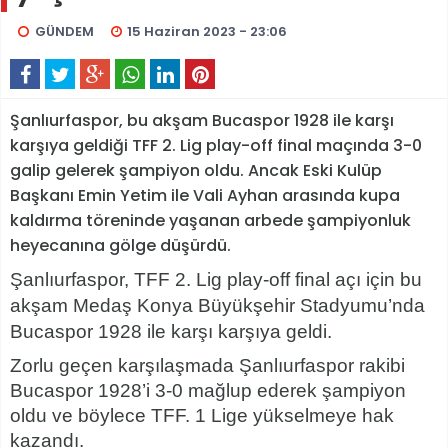
GÜNDEM
15 Haziran 2023 - 23:06
Şanlıurfaspor, bu akşam Bucaspor 1928 ile karşı
karşıya geldiği TFF 2. Lig play-off final maçında 3-0
galip gelerek şampiyon oldu. Ancak Eski Kulüp
Başkanı Emin Yetim ile Vali Ayhan arasında kupa
kaldırma töreninde yaşanan arbede şampiyonluk
heyecanına gölge düşürdü.
Şanlıurfaspor, TFF 2. Lig play-off final açı için bu
akşam
Medaş Konya Büyükşehir Stadyumu’nda
Bucaspor 1928 ile karşı karşıya geldi.
Zorlu geçen karşılaşmada Şanlıurfaspor rakibi
Bucaspor 1928’i 3-0 mağlup ederek şampiyon
oldu ve böylece TFF. 1 Lige yükselmeye hak
kazandı.