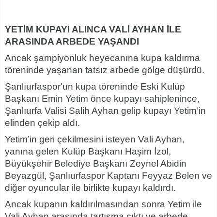
YETİM KUPAYI ALINCA VALİ AYHAN İLE
ARASINDA ARBEDE YAŞANDI
Ancak şampiyonluk heyecanına kupa kaldırma
töreninde yaşanan tatsız arbede gölge düşürdü.
Şanlıurfaspor'un kupa töreninde Eski Kulüp
Başkanı Emin Yetim önce kupayı sahiplenince,
Şanlıurfa Valisi Salih Ayhan gelip kupayı Yetim’in
elinden çekip aldı.
Yetim’in geri çekilmesini isteyen Vali Ayhan,
yanına gelen Kulüp Başkanı Haşim İzol,
Büyükşehir Belediye Başkanı Zeynel Abidin
Beyazgül, Şanlıurfaspor Kaptanı Feyyaz Belen ve
diğer oyuncular ile birlikte kupayı kaldırdı.
Ancak kupanın kaldırılmasından sonra Yetim ile
Vali Ayhan arasında tartışma çıktı ve arbede