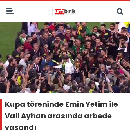
Kupa töreninde Emin Yetim ile
Vali Ayhan arasında arbede
yaşandı