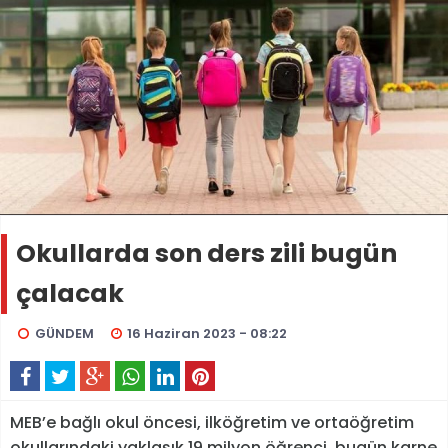
Okullarda son ders zili bugün
çalacak
GÜNDEM
16 Haziran 2023 - 08:22
MEB’e bağlı okul öncesi, ilköğretim ve ortaöğretim
okullarındaki yaklaşık 19 milyon öğrenci, bugün karne