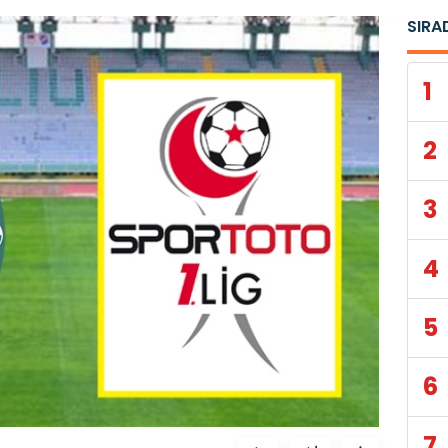
SIRA
1
2
3
4
5
6
7