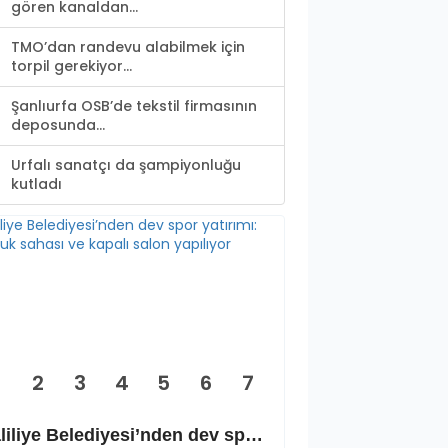
gören kanaldan...
TMO’dan randevu alabilmek için
torpil gerekiyor...
Şanlıurfa OSB’de tekstil firmasının
deposunda...
Urfalı sanatçı da şampiyonluğu
kutladı
2
3
4
5
6
7
Haliliye Belediyesi’nden dev spor yatırımı: Okçuluk sahası ve kapalı salon yapılıyor