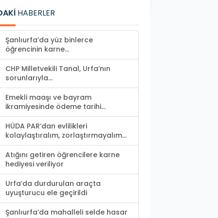
DAKİ
HABERLER
Şanlıurfa’da yüz binlerce
öğrencinin karne...
CHP Milletvekili Tanal, Urfa’nın
sorunlarıyla...
Emekli maaşı ve bayram
ikramiyesinde ödeme tarihi...
HÜDA PAR’dan evlilikleri
kolaylaştıralım, zorlaştırmayalım...
Atığını getiren öğrencilere karne
hediyesi veriliyor
Urfa’da durdurulan araçta
uyuşturucu ele geçirildi
Şanlıurfa’da mahalleli selde hasar