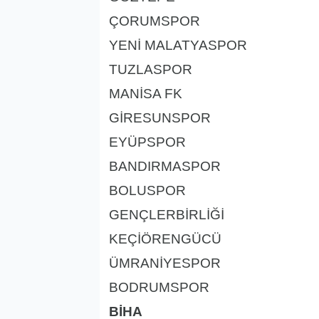
ÇORUMSPOR
YENİ MALATYASPOR
TUZLASPOR
MANİSA FK
GİRESUNSPOR
EYÜPSPOR
BANDIRMASPOR
BOLUSPOR
GENÇLERBİRLİĞİ
KEÇİÖRENGÜCÜ
ÜMRANİYESPOR
BODRUMSPOR
BİHA