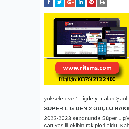
yükselen ve 1. ligde yer alan Şanlı
SÜPER LİG’DEN 2 GÜÇLÜ RAKİ
2022-2023 sezonunda Süper Lig'
sarı yeşilli ekibin rakipleri old