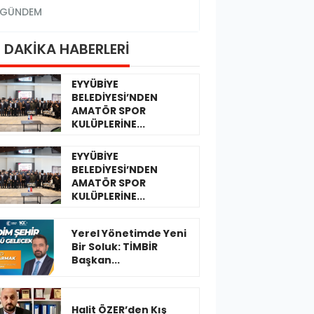
GÜNDEM
GÜNDEM
 DAKİKA HABERLERİ
EYYÜBİYE
BELEDİYESİ’NDEN
AMATÖR SPOR
KULÜPLERİNE...
EYYÜBİYE
BELEDİYESİ’NDEN
AMATÖR SPOR
KULÜPLERİNE...
Yerel Yönetimde Yeni
Bir Soluk: TİMBİR
Başkan...
Halit ÖZER’den Kış