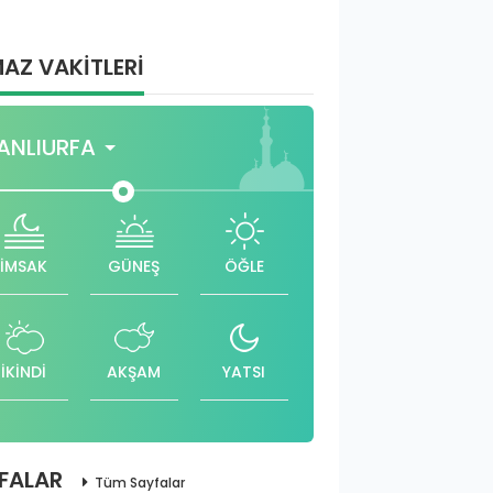
AZ VAKİTLERİ
ANLIURFA
İMSAK
GÜNEŞ
ÖĞLE
İKİNDİ
AKŞAM
YATSI
FALAR
Tüm Sayfalar