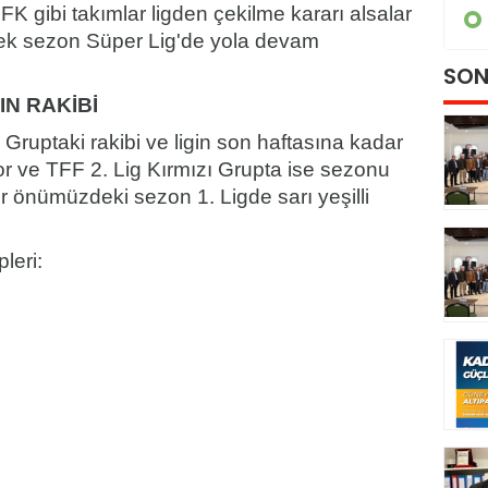
 gibi takımlar ligden çekilme kararı alsalar
GÜNDEM
k sezon Süper Lig'de yola devam
SON
N RAKİBİ
Gruptaki rakibi ve ligin son haftasına kadar
r ve TFF 2. Lig Kırmızı Grupta ise sezonu
önümüzdeki sezon 1. Ligde sarı yeşilli
leri: