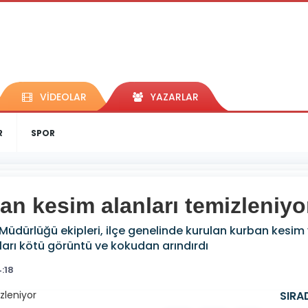
VİDEOLAR
YAZARLAR
R
SPOR
n kesim alanları temizleniyo
 Müdürlüğü ekipleri, ilçe genelinde kurulan kurban kesim 
arı kötü görüntü ve kokudan arındırdı
:18
SIRA