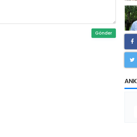
Gönder
ANK