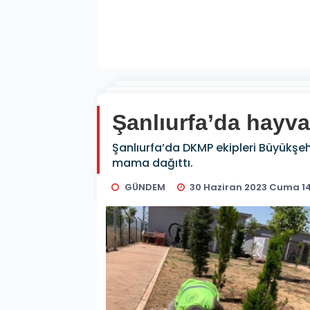
Şanlıurfa’da hayv
Şanlıurfa’da DKMP ekipleri Büyükşeh
mama dağıttı.
GÜNDEM
30 Haziran 2023 Cuma 1