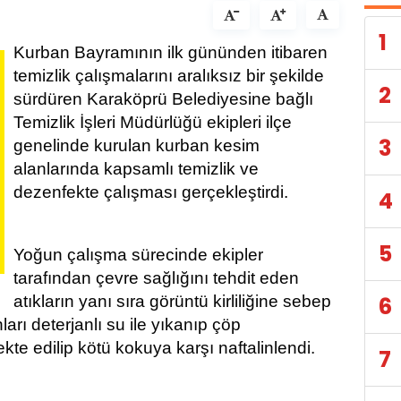
1
Kurban Bayramının ilk gününden itibaren
temizlik çalışmalarını aralıksız bir şekilde
2
sürdüren Karaköprü Belediyesine bağlı
Temizlik İşleri Müdürlüğü ekipleri ilçe
3
genelinde kurulan kurban kesim
alanlarında kapsamlı temizlik ve
dezenfekte çalışması gerçekleştirdi.
4
5
Yoğun çalışma sürecinde ekipler
tarafından çevre sağlığını tehdit eden
atıkların yanı sıra görüntü kirliliğine sebep
6
arı deterjanlı su ile yıkanıp çöp
kte edilip kötü kokuya karşı naftalinlendi.
7