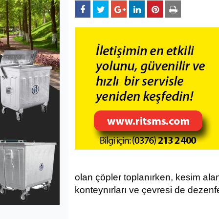
olan çöpler toplanırken, kesim alanl
konteynırları ve çevresi de dezenfe