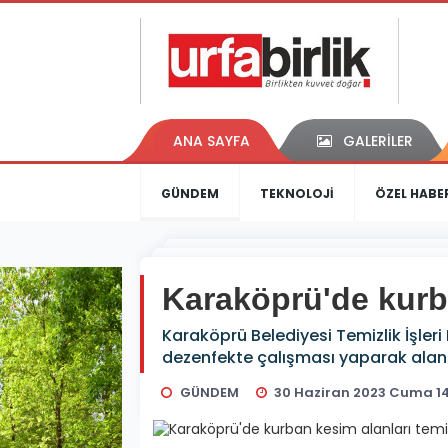
ANA SAYFA
GALERİLER
GÜNDEM
TEKNOLOJİ
ÖZEL HABE
Karaköprü'de kurba
Karaköprü Belediyesi Temizlik İşleri
dezenfekte çalışması yaparak alanl
GÜNDEM
30 Haziran 2023 Cuma 14