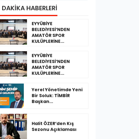
 DAKİKA HABERLERİ
EYYÜBİYE
BELEDİYESİ’NDEN
AMATÖR SPOR
KULÜPLERİNE...
EYYÜBİYE
BELEDİYESİ’NDEN
AMATÖR SPOR
KULÜPLERİNE...
Yerel Yönetimde Yeni
Bir Soluk: TİMBİR
Başkan...
Halit ÖZER’den Kış
Sezonu Açıklaması