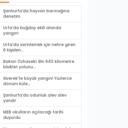
Şanlıurfa’da hayvan barınağına
denetim
Urfa’da buğday ekili alanda
yangın!
Urfa’da serinlemek için nehre giren
6 kişiden...
Bakan Özhaseki: Bin 643 kilometre
bisiklet yolunu...
Siverek'te büyük yangın! Yüzlerce
dönüm küle...
Şanlıurfa'da odunluk alev alev
yandı!
MEB okulların açılacağı tarihi
duyurdu