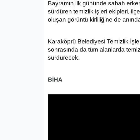
Bayramın ilk gününde sabah erken
sürdüren temizlik işleri ekipleri, i
oluşan görüntü kirliliğine de anın
Karaköprü Belediyesi Temizlik İşl
sonrasında da tüm alanlarda temizl
sürdürecek.
BİHA
GÜNDEM