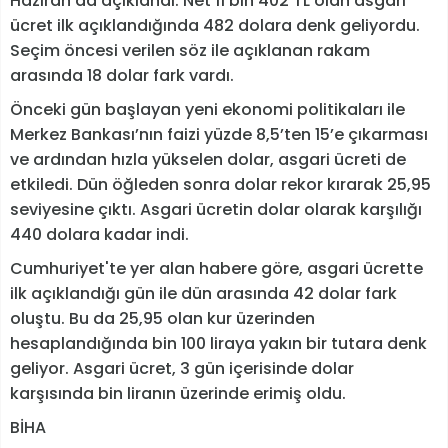
Haziran’da açıklandı. Net 11 bin 402 TL olan asgari
ücret ilk açıklandığında 482 dolara denk geliyordu.
Seçim öncesi verilen söz ile açıklanan rakam
arasında 18 dolar fark vardı.
Önceki gün başlayan yeni ekonomi politikaları ile
Merkez Bankası’nın faizi yüzde 8,5’ten 15’e çıkarması
ve ardından hızla yükselen dolar, asgari ücreti de
etkiledi. Dün öğleden sonra dolar rekor kırarak 25,95
seviyesine çıktı. Asgari ücretin dolar olarak karşılığı
440 dolara kadar indi.
Cumhuriyet'te yer alan habere göre, asgari ücrette
ilk açıklandığı gün ile dün arasında 42 dolar fark
oluştu. Bu da 25,95 olan kur üzerinden
hesaplandığında bin 100 liraya yakın bir tutara denk
geliyor. Asgari ücret, 3 gün içerisinde dolar
karşısında bin liranın üzerinde erimiş oldu.
BİHA