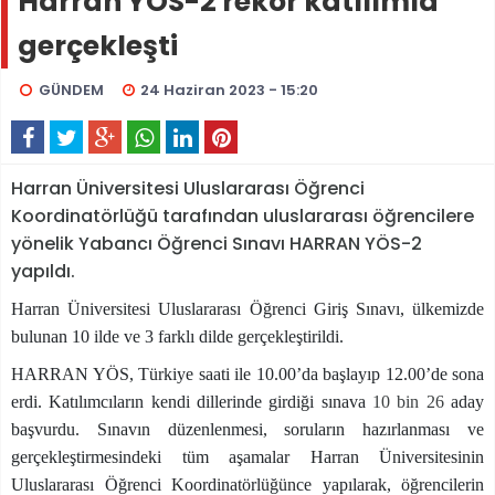
Harran YÖS-2 rekor katılımla
gerçekleşti
GÜNDEM
24 Haziran 2023 - 15:20
Harran Üniversitesi Uluslararası Öğrenci
Koordinatörlüğü tarafından uluslararası öğrencilere
yönelik Yabancı Öğrenci Sınavı HARRAN YÖS-2
yapıldı.
Harran Üniversitesi Uluslararası Öğrenci Giriş Sınavı, ülkemizde
bulunan 10 ilde ve 3 farklı dilde gerçekleştirildi.
HARRAN YÖS, Türkiye saati ile 10.00’da başlayıp 12.00’de sona
erdi. Katılımcıların kendi dillerinde girdiği sınava
10 bin 26
aday
başvurdu. Sınavın düzenlenmesi, soruların hazırlanması ve
gerçekleştirmesindeki tüm aşamalar Harran Üniversitesinin
Uluslararası Öğrenci Koordinatörlüğünce yapılarak, öğrencilerin