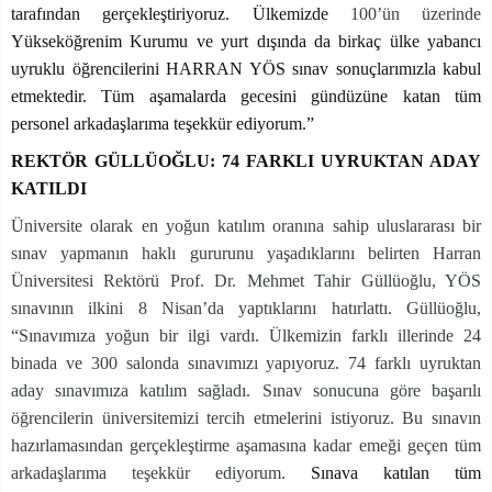
tarafından gerçekleştiriyoruz. Ülkemizde
100’ün üzerinde
Yükseköğrenim Kurumu ve yurt dışında da birkaç ülke yabancı
uyruklu öğrencilerini HARRAN YÖS sınav sonuçlarımızla kabul
etmektedir. Tüm aşamalarda gecesini gündüzüne katan tüm
personel arkadaşlarıma teşekkür ediyorum.”
REKTÖR GÜLLÜOĞLU: 74 FARKLI UYRUKTAN ADAY
KATILDI
Üniversite olarak en yoğun katılım oranına sahip uluslararası bir
sınav yapmanın haklı gururunu yaşadıklarını belirten Harran
Üniversitesi Rektörü Prof. Dr. Mehmet Tahir Güllüoğlu, YÖS
sınavının ilkini 8 Nisan’da yaptıklarını hatırlattı. Güllüoğlu,
“Sınavımıza yoğun bir ilgi vardı. Ülkemizin farklı illerinde 24
binada ve 300 salonda sınavımızı yapıyoruz. 74 farklı uyruktan
aday sınavımıza katılım sağladı. Sınav sonucuna göre başarılı
öğrencilerin üniversitemizi tercih etmelerini istiyoruz. Bu sınavın
hazırlamasından gerçekleştirme aşamasına kadar emeği geçen tüm
arkadaşlarıma teşekkür ediyorum.
Sınava katılan tüm