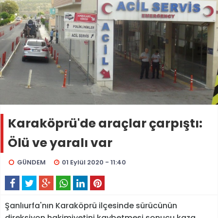
Karaköprü'de araçlar çarpıştı:
Ölü ve yaralı var
GÜNDEM
01 Eylül 2020 - 11:40
Şanlıurfa'nın Karaköprü ilçesinde sürücünün
direksiyon hakimiyetini kaybetmesi sonucu kaza