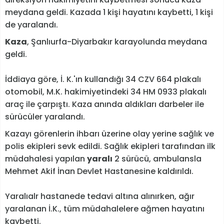
meydana geldi. Kazada 1 kişi hayatını kaybetti, 1 kişi
de yaralandı.
Kaza
, Şanlıurfa-Diyarbakır karayolunda meydana
geldi.
İddiaya göre, İ. K.'ın kullandığı 34 CZV 664 plakalı
otomobil, M.K. hakimiyetindeki 34 HM 0933 plakalı
araç ile çarpıştı. Kaza anında aldıkları darbeler ile
sürücüler yaralandı.
Kazayı görenlerin ihbarı üzerine olay yerine sağlık ve
polis ekipleri sevk edildi. Sağlık ekipleri tarafından ilk
müdahalesi yapılan
yaralı
2 sürücü, ambulansla
Mehmet Akif İnan Devlet Hastanesine kaldırıldı.
Yaralıalr hastanede tedavi altına alınırken, ağır
yaralanan İ.K., tüm müdahalelere ağmen hayatını
kaybetti.