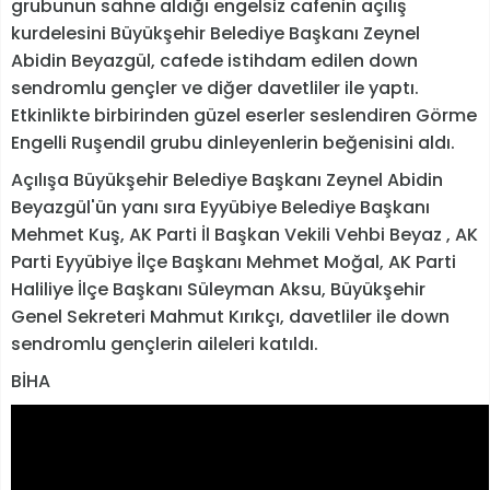
grubunun sahne aldığı engelsiz cafenin açılış
kurdelesini Büyükşehir Belediye Başkanı Zeynel
Abidin Beyazgül, cafede istihdam edilen down
sendromlu gençler ve diğer davetliler ile yaptı.
Etkinlikte birbirinden güzel eserler seslendiren Görme
Engelli Ruşendil grubu dinleyenlerin beğenisini aldı.
Açılışa Büyükşehir Belediye Başkanı Zeynel Abidin
Beyazgül'ün yanı sıra Eyyübiye Belediye Başkanı
Mehmet Kuş, AK Parti İl Başkan Vekili Vehbi Beyaz , AK
Parti Eyyübiye İlçe Başkanı Mehmet Moğal, AK Parti
Haliliye İlçe Başkanı Süleyman Aksu, Büyükşehir
Genel Sekreteri Mahmut Kırıkçı, davetliler ile down
sendromlu gençlerin aileleri katıldı.
BİHA