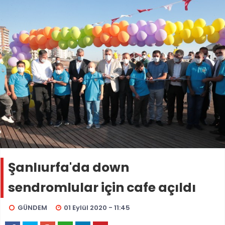
Şanlıurfa'da down
sendromlular için cafe açıldı
GÜNDEM
01 Eylül 2020 - 11:45