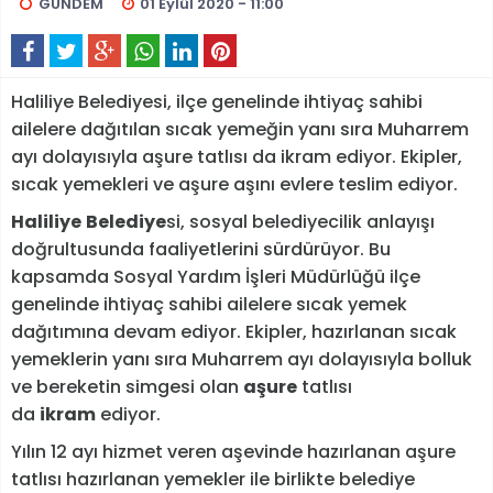
GÜNDEM
01 Eylül 2020 - 11:00
Haliliye Belediyesi, ilçe genelinde ihtiyaç sahibi
ailelere dağıtılan sıcak yemeğin yanı sıra Muharrem
ayı dolayısıyla aşure tatlısı da ikram ediyor. Ekipler,
sıcak yemekleri ve aşure aşını evlere teslim ediyor.
Haliliye
Belediye
si, sosyal belediyecilik anlayışı
doğrultusunda faaliyetlerini sürdürüyor. Bu
kapsamda Sosyal Yardım İşleri Müdürlüğü ilçe
genelinde ihtiyaç sahibi ailelere sıcak yemek
dağıtımına devam ediyor. Ekipler, hazırlanan sıcak
yemeklerin yanı sıra Muharrem ayı dolayısıyla bolluk
ve bereketin simgesi olan
aşure
tatlısı
da
ikram
ediyor.
Yılın 12 ayı hizmet veren aşevinde hazırlanan aşure
tatlısı hazırlanan yemekler ile birlikte belediye