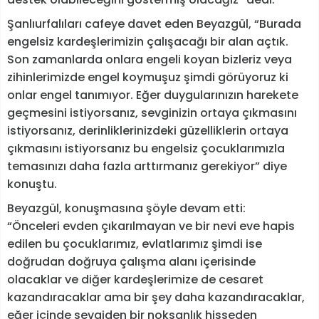
Şanlıurfalıları cafeye davet eden Beyazgül, “Burada
engelsiz kardeşlerimizin çalışacağı bir alan açtık.
Son zamanlarda onlara engeli koyan bizleriz veya
zihinlerimizde engel koymuşuz şimdi görüyoruz ki
onlar engel tanımıyor. Eğer duygularınızın harekete
geçmesini istiyorsanız, sevginizin ortaya çıkmasını
istiyorsanız, derinliklerinizdeki güzelliklerin ortaya
çıkmasını istiyorsanız bu engelsiz çocuklarımızla
temasınızı daha fazla arttırmanız gerekiyor” diye
konuştu.
Beyazgül, konuşmasına şöyle devam etti:
“Önceleri evden çıkarılmayan ve bir nevi eve hapis
edilen bu çocuklarımız, evlatlarımız şimdi ise
doğrudan doğruya çalışma alanı içerisinde
olacaklar ve diğer kardeşlerimize de cesaret
kazandıracaklar ama bir şey daha kazandıracaklar,
eğer içinde sevgiden bir noksanlık hisseden