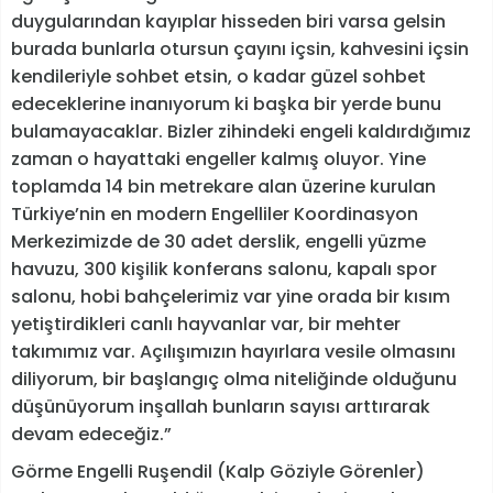
duygularından kayıplar hisseden biri varsa gelsin
burada bunlarla otursun çayını içsin, kahvesini içsin
kendileriyle sohbet etsin, o kadar güzel sohbet
edeceklerine inanıyorum ki başka bir yerde bunu
bulamayacaklar. Bizler zihindeki engeli kaldırdığımız
zaman o hayattaki engeller kalmış oluyor. Yine
toplamda 14 bin metrekare alan üzerine kurulan
Türkiye’nin en modern Engelliler Koordinasyon
Merkezimizde de 30 adet derslik, engelli yüzme
havuzu, 300 kişilik konferans salonu, kapalı spor
salonu, hobi bahçelerimiz var yine orada bir kısım
yetiştirdikleri canlı hayvanlar var, bir mehter
takımımız var. Açılışımızın hayırlara vesile olmasını
diliyorum, bir başlangıç olma niteliğinde olduğunu
düşünüyorum inşallah bunların sayısı arttırarak
devam edeceğiz.”
Görme Engelli Ruşendil (Kalp Göziyle Görenler)