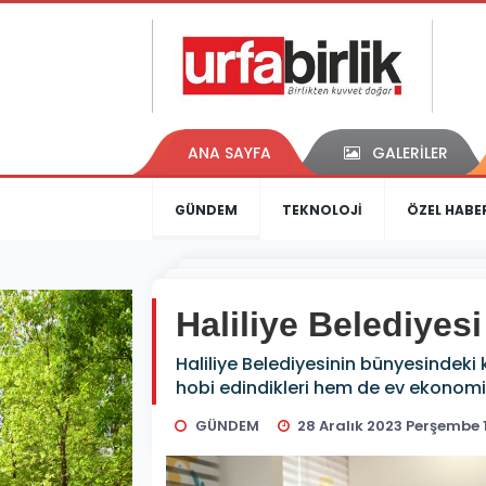
ANA SAYFA
GALERİLER
GÜNDEM
TEKNOLOJİ
ÖZEL HABE
Haliliye Belediyesi
Haliliye Belediyesinin bünyesindeki 
hobi edindikleri hem de ev ekonomiler
GÜNDEM
28 Aralık 2023 Perşembe 1