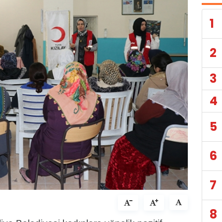
1
2
3
4
5
6
7
8