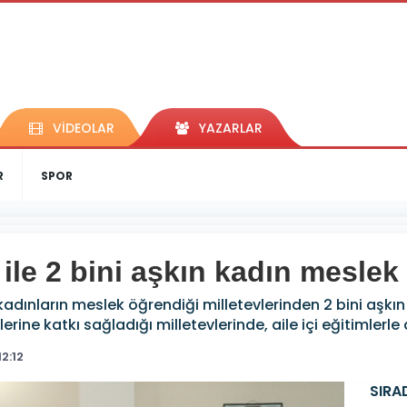
VİDEOLAR
YAZARLAR
R
SPOR
 ile 2 bini aşkın kadın meslek
kadınların meslek öğrendiği milletevlerinden 2 bini aşkı
ine katkı sağladığı milletevlerinde, aile içi eğitimlerle 
2:12
SIRA