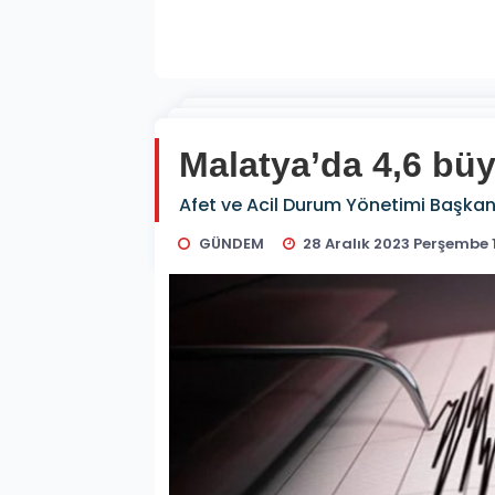
Malatya’da 4,6 b
Afet ve Acil Durum Yönetimi Başkan
GÜNDEM
28 Aralık 2023 Perşembe 1