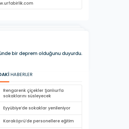
.urfabirlik.com
üğünde bir deprem olduğunu duyurdu.
DAKİ
HABERLER
Rengarenk çiçekler Şanlıurfa
sokaklarını süsleyecek
Eyyübiye’de sokaklar yenileniyor
Karaköprü’de personellere eğitim