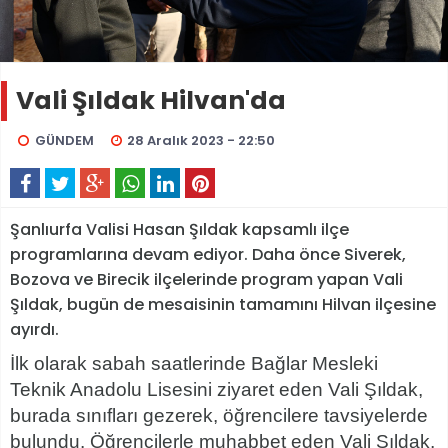
Vali Şıldak Hilvan'da
GÜNDEM
28 Aralık 2023 - 22:50
Şanlıurfa Valisi Hasan Şıldak kapsamlı ilçe
programlarına devam ediyor. Daha önce Siverek,
Bozova ve Birecik ilçelerinde program yapan Vali
Şıldak, bugün de mesaisinin tamamını Hilvan ilçesine
ayırdı.
İlk olarak sabah saatlerinde Bağlar Mesleki
Teknik Anadolu Lisesini ziyaret eden Vali Şıldak,
burada sınıfları gezerek, öğrencilere tavsiyelerde
bulundu. Öğrencilerle muhabbet eden Vali Şıldak,