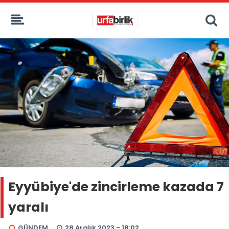
Eyyübiye'de zincirleme kazada 7
yaralı
GÜNDEM
28 Aralık 2023 - 18:02