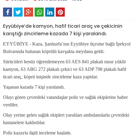
Eyyübiye’de kamyon, hafif ticari araç ve çekicinin
karıştığı zincirleme kazada 7 kişi yaralandı.
EYYÜBİYE - Kaza, Şanlıurfa’nın Eyyübiye ilçesine bağlı İpekyol
Bulvarında bulunan köprülü kavşakta meydana geldi.
Sürücüleri henüz öğrenilemeyen 63 AES 841 plakalı mısır yüklü
kamyon, 63 ABG 272 plakalı çekici ve 63 ADP 798 plakalı hafif
ticari araç, köprü inişinde zincirleme kaza yaptılar.
Yaşanan kazada 7 kişi yaralandı.
Olayı gören çevredeki vatandaşlar polis ve sağlık ekiplerine haber
verdiler.
Olay yerine gelen sağlık ekipleri yaralıları ambulanslarla çevredeki
hastanelere kaldırdılar.
Polis kazayla ilgili inceleme başlattı.