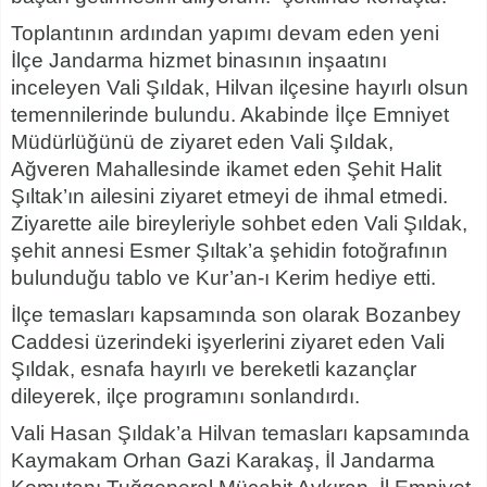
Toplantının ardından yapımı devam eden yeni
İlçe Jandarma hizmet binasının inşaatını
inceleyen Vali Şıldak, Hilvan ilçesine hayırlı olsun
temennilerinde bulundu. Akabinde İlçe Emniyet
Müdürlüğünü de ziyaret eden Vali Şıldak,
Ağveren Mahallesinde ikamet eden Şehit Halit
Şıltak’ın ailesini ziyaret etmeyi de ihmal etmedi.
Ziyarette aile bireyleriyle sohbet eden Vali Şıldak,
şehit annesi Esmer Şıltak’a şehidin fotoğrafının
bulunduğu tablo ve Kur’an-ı Kerim hediye etti.
İlçe temasları kapsamında son olarak Bozanbey
Caddesi üzerindeki işyerlerini ziyaret eden Vali
Şıldak, esnafa hayırlı ve bereketli kazançlar
dileyerek, ilçe programını sonlandırdı.
Vali Hasan Şıldak’a Hilvan temasları kapsamında
Kaymakam Orhan Gazi Karakaş, İl Jandarma