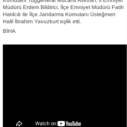
Komutanı Tuğgeneral Mücahit Avkıran, İl Emniyet
Müdürü Erdem Bildirici, İlçe Emniyet Müdürü Fatih
Hatılcık ile İlçe Jandarma Komutanı Üsteğmen
Halil İbrahim Yavuzkurt eşlik etti.
BİHA