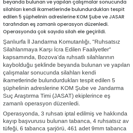
beyanda bulunan ve yapılan çalışmalar sonucunda
silahları kendi ikametlerinde bulundurdukları tespit
edilen 5 şüphelinin adreslerine KOM Şube ve JASAR
tarafından eş zamanlı operasyon düzenledi.
Operasyonda çok sayıda silah ele geçirildi.
Şanlıurfa İl Jandarma Komutanlığı, "Ruhsatsız
Silahlanmaya Karşı İcra Edilen Faaliyetler"
kapsamında, Bozova’da ruhsatlı silahlarının
kaybolduğu şeklinde beyanda bulunan ve yapılan
çalışmalar sonucunda silahları kendi
ikametlerinde bulundurdukları tespit edilen 5
şüphelinin adreslerine KOM Şube ve Jandarma
Suç Araştırma Timi (JASAT) ekiplerince eş
zamanlı operasyon düzenledi.
Operasyonda, 3 ruhsatı iptal edilmiş ve hakkında
kayıp başvurusu bulunan tabanca, 4 ruhsatsız av
tüfeği, 6 tabanca şarjörü, 461 adet 9mm tabanca