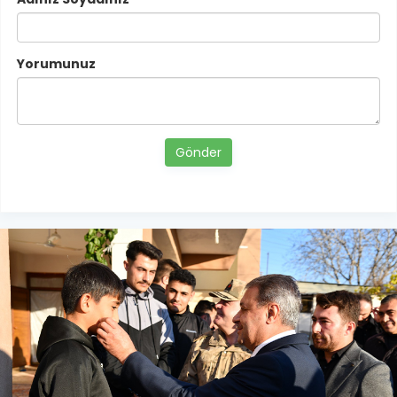
Yorumunuz
Gönder