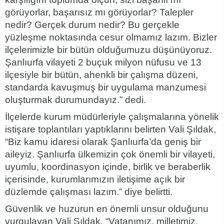
görüyorlar, başarısız mı görüyorlar? Talepler
nedir? Gerçek durum nedir? Bu gerçekle
yüzleşme noktasında cesur olmamız lazım. Bizler
ilçelerimizle bir bütün olduğumuzu düşünüyoruz.
Şanlıurfa vilayeti 2 buçuk milyon nüfusu ve 13
ilçesiyle bir bütün, ahenkli bir çalışma düzeni,
standarda kavuşmuş bir uygulama manzumesi
oluşturmak durumundayız.” dedi.
İlçelerde kurum müdürleriyle çalışmalarına yönelik
istişare toplantıları yaptıklarını belirten Vali Şıldak,
“Biz kamu idaresi olarak Şanlıurfa’da geniş bir
aileyiz. Şanlıurfa ülkemizin çok önemli bir vilayeti,
uyumlu, koordinasyon içinde, birlik ve beraberlik
içerisinde, kurumlarımızın iletişime açık bir
düzlemde çalışması lazım.” diye belirtti.
Güvenlik ve huzurun en önemli unsur olduğunu
vurgulayan Vali Şıldak, “Vatanımız, milletimiz,