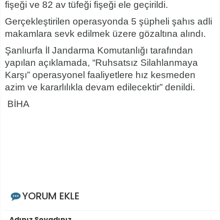
fişeği ve 82 av tüfeği fişeği ele geçirildi.
Gerçekleştirilen operasyonda 5 şüpheli şahıs adli
makamlara sevk edilmek üzere gözaltına alındı.
Şanlıurfa İl Jandarma Komutanlığı tarafından
yapılan açıklamada, “Ruhsatsız Silahlanmaya
Karşı” operasyonel faaliyetlere hız kesmeden
azim ve kararlılıkla devam edilecektir” denildi.
BİHA
YORUM EKLE
Adınız Soyadınız