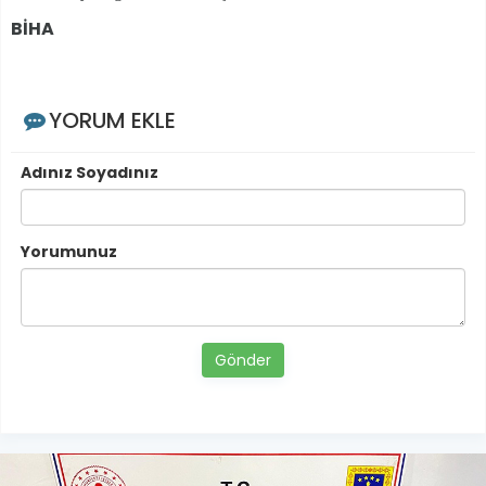
BİHA
YORUM EKLE
Adınız Soyadınız
Yorumunuz
Gönder