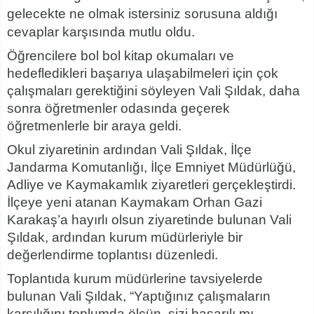
gelecekte ne olmak istersiniz sorusuna aldığı
cevaplar karşısında mutlu oldu.
Öğrencilere bol bol kitap okumaları ve
hedefledikleri başarıya ulaşabilmeleri için çok
çalışmaları gerektiğini söyleyen Vali Şıldak, daha
sonra öğretmenler odasında geçerek
öğretmenlerle bir araya geldi.
Okul ziyaretinin ardından Vali Şıldak, İlçe
Jandarma Komutanlığı, İlçe Emniyet Müdürlüğü,
Adliye ve Kaymakamlık ziyaretleri gerçekleştirdi.
İlçeye yeni atanan Kaymakam Orhan Gazi
Karakaş’a hayırlı olsun ziyaretinde bulunan Vali
Şıldak, ardından kurum müdürleriyle bir
değerlendirme toplantısı düzenledi.
Toplantıda kurum müdürlerine tavsiyelerde
bulunan Vali Şıldak, “Yaptığınız çalışmaların
karşılığını toplumda ölçün, sizi başarılı mı