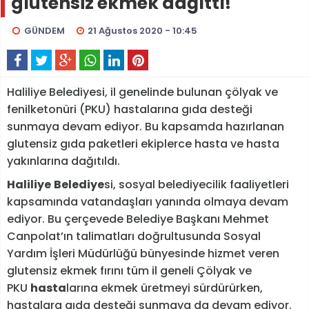
glutensiz ekmek dağıttı!
GÜNDEM
21 Ağustos 2020 - 10:45
Haliliye Belediyesi, il genelinde bulunan çölyak ve
fenilketonüri (PKU) hastalarına gıda desteği
sunmaya devam ediyor. Bu kapsamda hazırlanan
glutensiz gıda paketleri ekiplerce hasta ve hasta
yakınlarına dağıtıldı.
Haliliye
Belediye
si, sosyal belediyecilik faaliyetleri
kapsamında vatandaşları yanında olmaya devam
ediyor. Bu çerçevede Belediye Başkanı Mehmet
Canpolat’ın talimatları doğrultusunda Sosyal
Yardım İşleri Müdürlüğü bünyesinde hizmet veren
glutensiz ekmek fırını tüm il geneli Çölyak ve
PKU
hasta
larına ekmek üretmeyi sürdürürken,
hastalara gıda desteği sunmaya da devam ediyor.