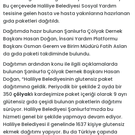
Bu çerçevede Haliliye Belediyesi Sosyal Yardım
tesisine gelen hasta ve hasta yakınlarına hazırlanan
gıda paketleri dağıtıldı.
Dağıtımda hazır bulunan Şanlıurfa Çölyak Dernek
Başkanı Hasan Doğan, İnsani Yardım Platformu
Başkanı Osman Gerem ve Birim Müdürü Fatih Aslan
da gıda paketi takdiminde bulundu.
Dağıtımın ardından konu ile ilgili açıklamalarda
bulunan Şanlıurfa Çölyak Dernek Başkanı Hasan
Doğan, “Haliliye Belediyesinin glutensiz paket
dağıtımına geldik. Periyodik bir şekilde 2 ayda bir
350
çölyak
lı kardeşimize paket içeriği olarak 9 ayrı
glütensiz gıda çeşidi bulunan paketlerin dağıtımı
sürüyor. Haliliye Belediyesi Şanlıurfa’mızda bu
hizmeti genel bir şekilde yapmaya devam ediyor.
Haliliye Belediyesi il genelinde 1637 kişiye glutensiz
ekmek dağıtımı yapıyor. Bu da Türkiye çapında