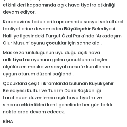
etkinlikleri kapsamında açık hava tiyatro etkinliği
devam ediyor.
Koronavirüs tedbirleri kapsamında sosyal ve kültürel
faaliyetlerine devam eden
Büyükşehir
Belediyesi
Haliliye ilçesindeki Turgut Özal Parkı'nda ‘Arkadaşım
Olur Musun’ oyunu
çocuk
lar için sahne aldı.
Maske zorunluluğunun uyulduğu açık hava
adlı
tiyatro
oyununa gelen çocukların ateşleri
ölçülürken maske ve sosyal mesafe kurallarına
uygun oturum düzeni sağlandı.
Çocuklara çeşitli ikramlarda bulunan Büyükşehir
Belediyesi Kültür ve Turizm Daire Başkanlığı
tarafından düzenlenen açık hava tiyatro ve
sinema
etkinlik
leri kent genelinde her gün farklı
noktalarda devam edecek.
BİHA