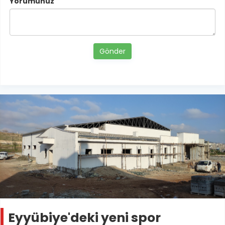
Yorumunuz
Gönder
Eyyübiye'deki yeni spor