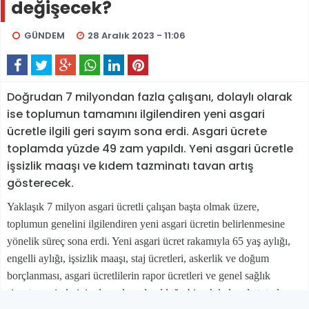
değişecek?
GÜNDEM
28 Aralık 2023 - 11:06
Doğrudan 7 milyondan fazla çalışanı, dolaylı olarak
ise toplumun tamamını ilgilendiren yeni asgari
ücretle ilgili geri sayım sona erdi. Asgari ücrete
toplamda yüzde 49 zam yapıldı. Yeni asgari ücretle
işsizlik maaşı ve kıdem tazminatı tavan artış
gösterecek.
Yaklaşık 7 milyon asgari ücretli çalışan başta olmak üzere,
toplumun genelini ilgilendiren yeni asgari ücretin belirlenmesine
yönelik süreç sona erdi. Yeni asgari ücret rakamıyla 65 yaş aylığı,
engelli aylığı, işsizlik maaşı, staj ücretleri, askerlik ve doğum
borçlanması, asgari ücretlilerin rapor ücretleri ve genel sağlık
sigortası primlerinin de aralarında olduğu birçok kalemde tutarlar