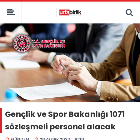
Gençlik ve Spor Bakanlığı 1071
sözleşmeli personel alacak
GÜNDEM
28 Aralık 2023 - 10:18