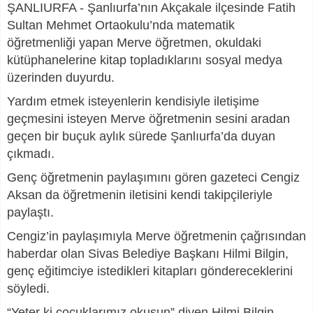
ŞANLIURFA - Şanlıurfa’nın Akçakale ilçesinde Fatih
Sultan Mehmet Ortaokulu’nda matematik
öğretmenliği yapan Merve öğretmen, okuldaki
kütüphanelerine kitap topladıklarını sosyal medya
üzerinden duyurdu.
Yardım etmek isteyenlerin kendisiyle iletişime
geçmesini isteyen Merve öğretmenin sesini aradan
geçen bir buçuk aylık sürede Şanlıurfa’da duyan
çıkmadı.
Genç öğretmenin paylaşımını gören gazeteci Cengiz
Aksan da öğretmenin iletisini kendi takipçileriyle
paylaştı.
Cengiz’in paylaşımıyla Merve öğretmenin çağrısından
haberdar olan Sivas Belediye Başkanı Hilmi Bilgin,
genç eğitimciye istedikleri kitapları göndereceklerini
söyledi.
“Yeter ki çocuklarımız okusun” diyen Hilmi Bilgin,