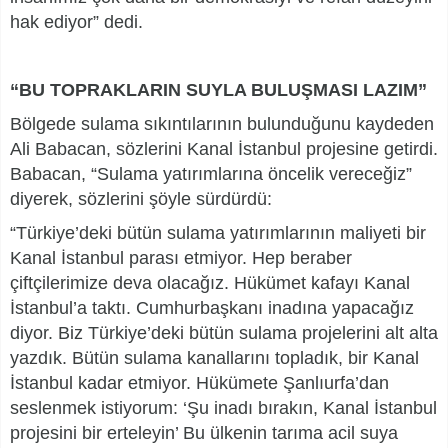
hak ediyor” dedi.
“BU TOPRAKLARIN SUYLA BULUŞMASI LAZIM”
Bölgede sulama sıkıntılarının bulunduğunu kaydeden
Ali Babacan, sözlerini Kanal İstanbul projesine getirdi.
Babacan, “Sulama yatırımlarına öncelik vereceğiz”
diyerek, sözlerini şöyle sürdürdü:
“Türkiye’deki bütün sulama yatırımlarının maliyeti bir
Kanal İstanbul parası etmiyor. Hep beraber
çiftçilerimize deva olacağız. Hükümet kafayı Kanal
İstanbul’a taktı. Cumhurbaşkanı inadına yapacağız
diyor. Biz Türkiye’deki bütün sulama projelerini alt alta
yazdık. Bütün sulama kanallarını topladık, bir Kanal
İstanbul kadar etmiyor. Hükümete Şanlıurfa’dan
seslenmek istiyorum: ‘Şu inadı bırakın, Kanal İstanbul
projesini bir erteleyin’ Bu ülkenin tarıma acil suya