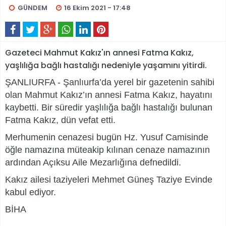
GÜNDEM
16 Ekim 2021 - 17:48
Gazeteci Mahmut Kakız'ın annesi Fatma Kakız,
yaşlılığa bağlı hastalığı nedeniyle yaşamını yitirdi.
ŞANLIURFA - Şanlıurfa’da yerel bir gazetenin sahibi
olan Mahmut Kakız’ın annesi Fatma Kakız, hayatını
kaybetti. Bir süredir yaşlılığa bağlı hastalığı bulunan
Fatma Kakız, dün vefat etti.
Merhumenin cenazesi bugün Hz. Yusuf Camisinde
öğle namazına müteakip kılınan cenaze namazının
ardından Açıksu Aile Mezarlığına defnedildi.
Kakız ailesi taziyeleri Mehmet Güneş Taziye Evinde
kabul ediyor.
BİHA