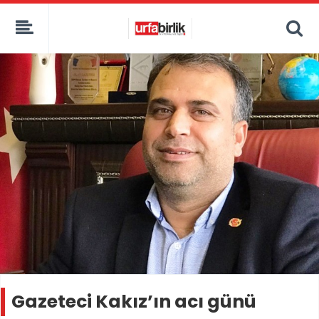
Gazeteci Kakız’ın acı günü