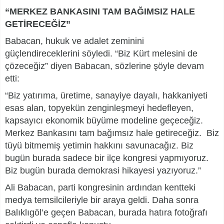
“MERKEZ BANKASINI TAM BAĞIMSIZ HALE
GETİRECEĞİZ”
Babacan, hukuk ve adalet zeminini
güçlendireceklerini söyledi. “Biz Kürt melesini de
çözeceğiz” diyen Babacan, sözlerine şöyle devam
etti:
“Biz yatırıma, üretime, sanayiye dayalı, hakkaniyeti
esas alan, topyekün zenginleşmeyi hedefleyen,
kapsayıcı ekonomik büyüme modeline geçeceğiz.
Merkez Bankasını tam bağımsız hale getireceğiz. Biz
tüyü bitmemiş yetimin hakkını savunacağız. Biz
bugün burada sadece bir ilçe kongresi yapmıyoruz.
Biz bugün burada demokrasi hikayesi yazıyoruz.”
Ali Babacan, parti kongresinin ardından kentteki
medya temsilcileriyle bir araya geldi. Daha sonra
Balıklıgöl’e geçen Babacan, burada hatıra fotoğrafı