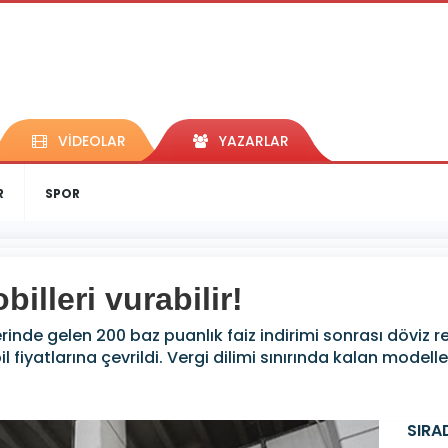
VİDEOLAR
YAZARLAR
R
SPOR
illeri vurabilir!
rinde gelen 200 baz puanlık faiz indirimi sonrası döviz re
fiyatlarına çevrildi. Vergi dilimi sınırında kalan modelle
SIRA