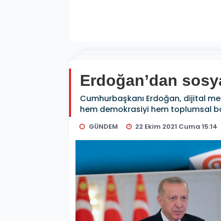
Erdoğan’dan sosyal
Cumhurbaşkanı Erdoğan, dijital med
hem demokrasiyi hem toplumsal barış
GÜNDEM
22 Ekim 2021 Cuma 15:14