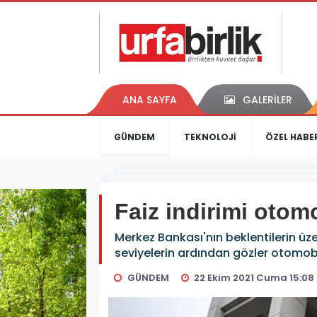
ANA SAYFA
GALERİLER
GÜNDEM
TEKNOLOJİ
ÖZEL HABE
Faiz indirimi otomob
Merkez Bankası'nın beklentilerin üze
seviyelerin ardından gözler otomobil 
GÜNDEM
22 Ekim 2021 Cuma 15:08