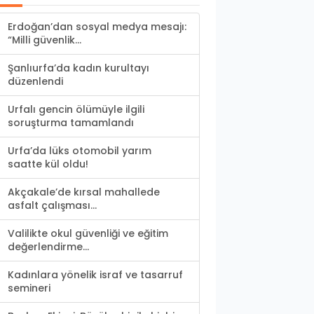
Erdoğan’dan sosyal medya mesajı:
“Milli güvenlik...
Şanlıurfa’da kadın kurultayı
düzenlendi
Urfalı gencin ölümüyle ilgili
soruşturma tamamlandı
Urfa’da lüks otomobil yarım
saatte kül oldu!
Akçakale’de kırsal mahallede
asfalt çalışması...
Valilikte okul güvenliği ve eğitim
değerlendirme...
Kadınlara yönelik israf ve tasarruf
semineri