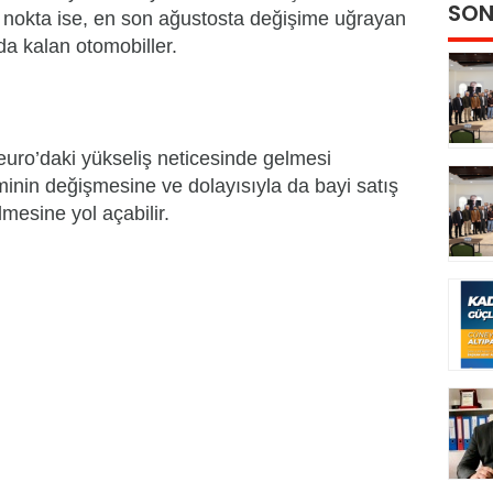
SON
i nokta ise, en son ağustosta değişime uğrayan
nda kalan otomobiller.
 euro’daki yükseliş neticesinde gelmesi
iminin değişmesine ve dolayısıyla da bayi satış
mesine yol açabilir.