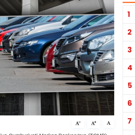
1
2
3
4
5
6
7