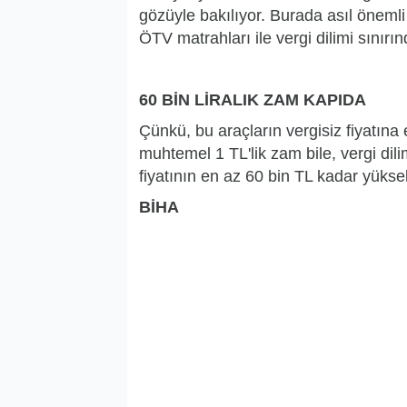
gözüyle bakılıyor. Burada asıl öneml
ÖTV matrahları ile vergi dilimi sınırı
60 BİN LİRALIK ZAM KAPIDA
Çünkü, bu araçların vergisiz fiyatına
muhtemel 1 TL'lik zam bile, vergi dil
fiyatının en az 60 bin TL kadar yüksel
BİHA