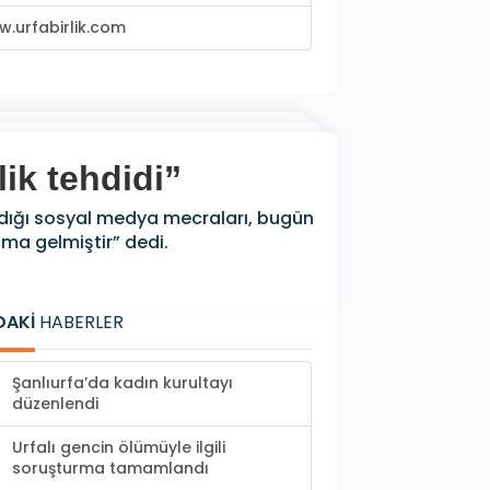
.urfabirlik.com
ik tehdidi”
adığı sosyal medya mecraları, bugün
ma gelmiştir” dedi.
DAKİ
HABERLER
Şanlıurfa’da kadın kurultayı
düzenlendi
Urfalı gencin ölümüyle ilgili
soruşturma tamamlandı