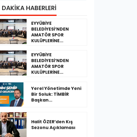
 DAKİKA HABERLERİ
EYYÜBİYE
BELEDİYESİ’NDEN
AMATÖR SPOR
KULÜPLERİNE...
EYYÜBİYE
BELEDİYESİ’NDEN
AMATÖR SPOR
KULÜPLERİNE...
Yerel Yönetimde Yeni
Bir Soluk: TİMBİR
Başkan...
Halit ÖZER’den Kış
Sezonu Açıklaması