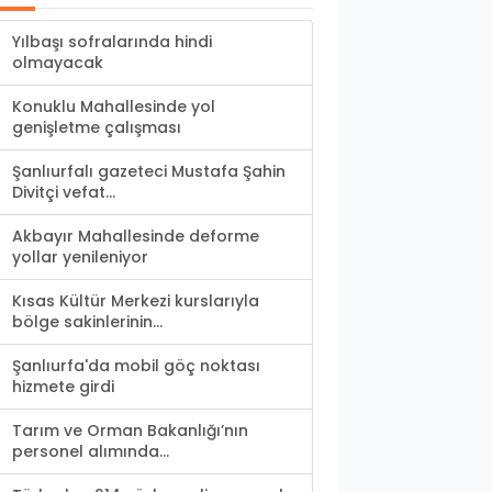
Yılbaşı sofralarında hindi
olmayacak
Konuklu Mahallesinde yol
genişletme çalışması
Şanlıurfalı gazeteci Mustafa Şahin
Divitçi vefat...
Akbayır Mahallesinde deforme
yollar yenileniyor
Kısas Kültür Merkezi kurslarıyla
bölge sakinlerinin...
Şanlıurfa'da mobil göç noktası
hizmete girdi
Tarım ve Orman Bakanlığı’nın
personel alımında...