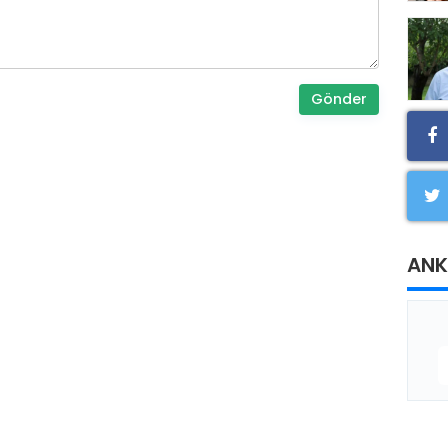
Gönder
ANK