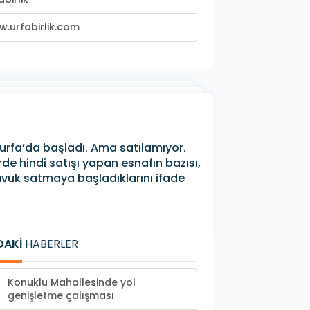
.urfabirlik.com
nlıurfa’da başladı. Ama satılamıyor.
rde hindi satışı yapan esnafın bazısı,
tavuk satmaya başladıklarını ifade
DAKİ
HABERLER
Konuklu Mahallesinde yol
genişletme çalışması