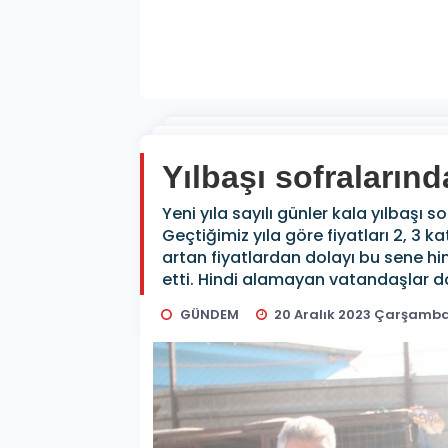
Yılbaşı sofraların
Yeni yıla sayılı günler kala yılbaşı 
Geçtiğimiz yıla göre fiyatları 2, 3 
artan fiyatlardan dolayı bu sene hi
etti. Hindi alamayan vatandaşlar d
GÜNDEM
20 Aralık 2023 Çarşamba 