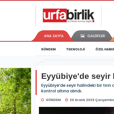
ANA SAYFA
GALERİLER
GÜNDEM
TEKNOLOJİ
ÖZEL HABE
Eyyübiye'de seyir h
Eyyübiye’de seyir halindeki bir tırı
kontrol altına alındı.
GÜNDEM
20 Aralık 2023 Çarşamba