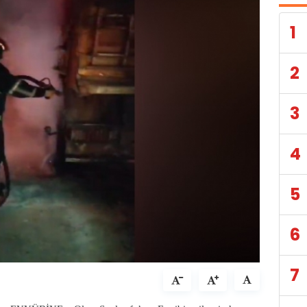
1
2
3
4
5
6
7