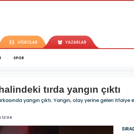
VİDEOLAR
YAZARLAR
R
SPOR
alindeki tırda yangın çıktı
n arkasında yangın çıktı. Yangın, olay yerine gelen itfaiy
 12:04
SIRA