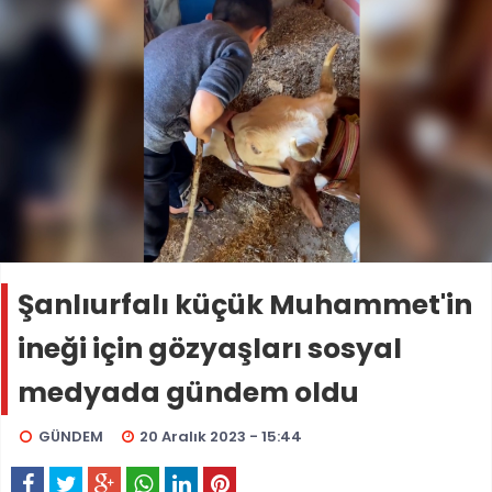
Şanlıurfalı küçük Muhammet'in
ineği için gözyaşları sosyal
medyada gündem oldu
GÜNDEM
20 Aralık 2023 - 15:44