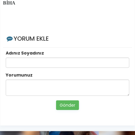
BİHA
YORUM EKLE
Adınız Soyadınız
Yorumunuz
Gönder