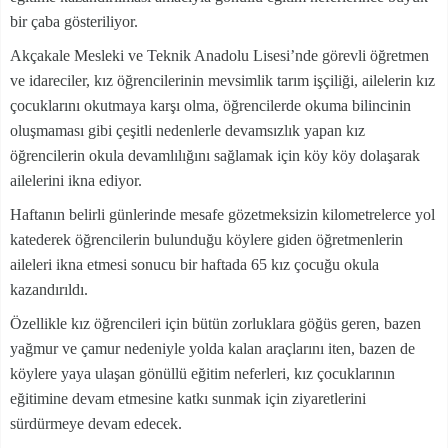
bir çaba gösteriliyor.
Akçakale Mesleki ve Teknik Anadolu Lisesi’nde görevli öğretmen
ve idareciler, kız öğrencilerinin mevsimlik tarım işçiliği, ailelerin kız
çocuklarını okutmaya karşı olma, öğrencilerde okuma bilincinin
oluşmaması gibi çeşitli nedenlerle devamsızlık yapan kız
öğrencilerin okula devamlılığını sağlamak için köy köy dolaşarak
ailelerini ikna ediyor.
Haftanın belirli günlerinde mesafe gözetmeksizin kilometrelerce yol
katederek öğrencilerin bulunduğu köylere giden öğretmenlerin
aileleri ikna etmesi sonucu bir haftada 65 kız çocuğu okula
kazandırıldı.
Özellikle kız öğrencileri için bütün zorluklara göğüs geren, bazen
yağmur ve çamur nedeniyle yolda kalan araçlarını iten, bazen de
köylere yaya ulaşan gönüllü eğitim neferleri, kız çocuklarının
eğitimine devam etmesine katkı sunmak için ziyaretlerini
sürdürmeye devam edecek.