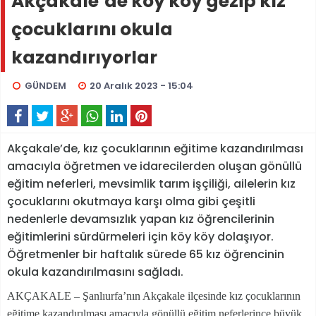
Akçakale’de köy köy gezip kız
çocuklarını okula
kazandırıyorlar
GÜNDEM
20 Aralık 2023 - 15:04
Akçakale’de, kız çocuklarının eğitime kazandırılması
amacıyla öğretmen ve idarecilerden oluşan gönüllü
eğitim neferleri, mevsimlik tarım işçiliği, ailelerin kız
çocuklarını okutmaya karşı olma gibi çeşitli
nedenlerle devamsızlık yapan kız öğrencilerinin
eğitimlerini sürdürmeleri için köy köy dolaşıyor.
Öğretmenler bir haftalık sürede 65 kız öğrencinin
okula kazandırılmasını sağladı.
AKÇAKALE – Şanlıurfa’nın Akçakale ilçesinde kız çocuklarının
eğitime kazandırılması amacıyla gönüllü eğitim neferlerince büyük