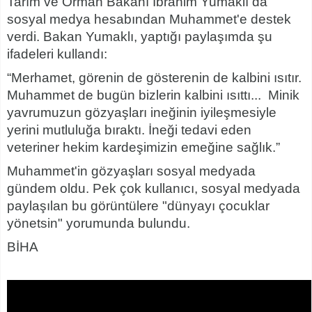
Tarım ve Orman Bakanı İbrahim Yumaklı da
sosyal medya hesabından Muhammet'e destek
verdi. Bakan Yumaklı, yaptığı paylaşımda şu
ifadeleri kullandı:
“Merhamet, görenin de gösterenin de kalbini ısıtır.
Muhammet de bugün bizlerin kalbini ısıttı... Minik
yavrumuzun gözyaşları ineğinin iyileşmesiyle
yerini mutluluğa bıraktı. İneği tedavi eden
veteriner hekim kardeşimizin emeğine sağlık.”
Muhammet'in gözyaşları sosyal medyada
gündem oldu. Pek çok kullanıcı, sosyal medyada
paylaşılan bu görüntülere "dünyayı çocuklar
yönetsin" yorumunda bulundu.
BİHA