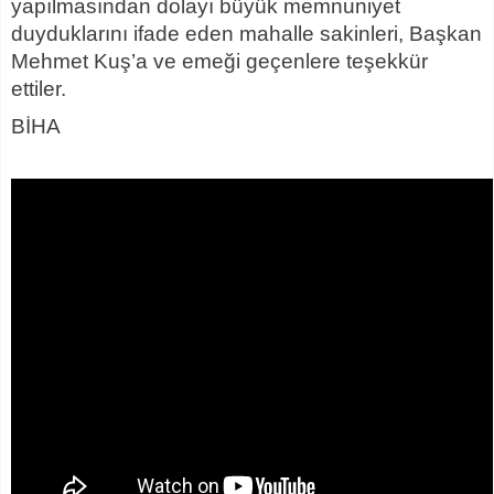
yapılmasından dolayı büyük memnuniyet
duyduklarını ifade eden mahalle sakinleri, Başkan
Mehmet Kuş’a ve emeği geçenlere teşekkür
ettiler.
BİHA