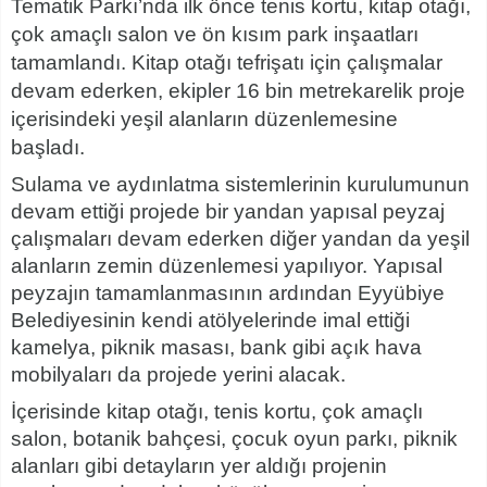
Tematik Parkı’nda ilk önce tenis kortu, kitap otağı,
çok amaçlı salon ve ön kısım park inşaatları
tamamlandı. Kitap otağı tefrişatı için çalışmalar
devam ederken, ekipler 16 bin metrekarelik proje
içerisindeki yeşil alanların düzenlemesine
başladı.
Sulama ve aydınlatma sistemlerinin kurulumunun
devam ettiği projede bir yandan yapısal peyzaj
çalışmaları devam ederken diğer yandan da yeşil
alanların zemin düzenlemesi yapılıyor. Yapısal
peyzajın tamamlanmasının ardından Eyyübiye
Belediyesinin kendi atölyelerinde imal ettiği
kamelya, piknik masası, bank gibi açık hava
mobilyaları da projede yerini alacak.
İçerisinde kitap otağı, tenis kortu, çok amaçlı
salon, botanik bahçesi, çocuk oyun parkı, piknik
alanları gibi detayların yer aldığı projenin