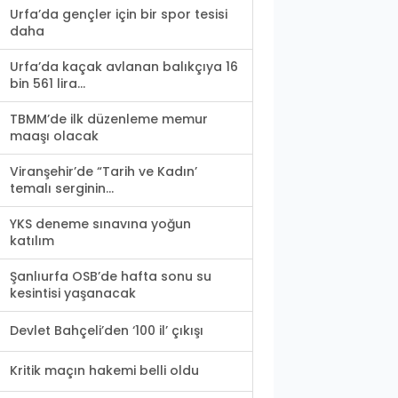
Urfa’da gençler için bir spor tesisi
daha
Urfa’da kaçak avlanan balıkçıya 16
bin 561 lira...
TBMM’de ilk düzenleme memur
maaşı olacak
Viranşehir’de “Tarih ve Kadın’
temalı serginin...
YKS deneme sınavına yoğun
katılım
Şanlıurfa OSB’de hafta sonu su
kesintisi yaşanacak
Devlet Bahçeli’den ‘100 il’ çıkışı
Kritik maçın hakemi belli oldu