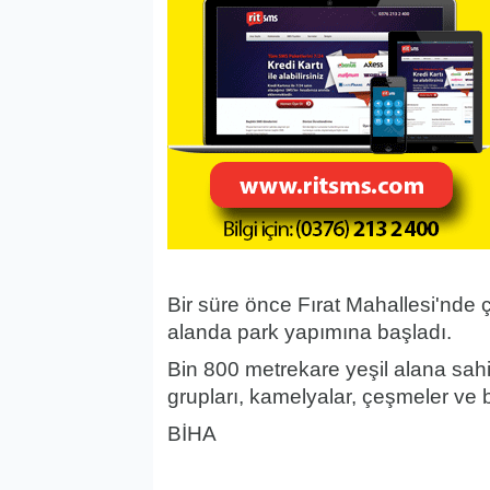
Bir süre önce Fırat Mahallesi'nde ç
alanda park yapımına başladı.
Bin 800 metrekare yeşil alana sahi
grupları, kamelyalar, çeşmeler ve b
BİHA