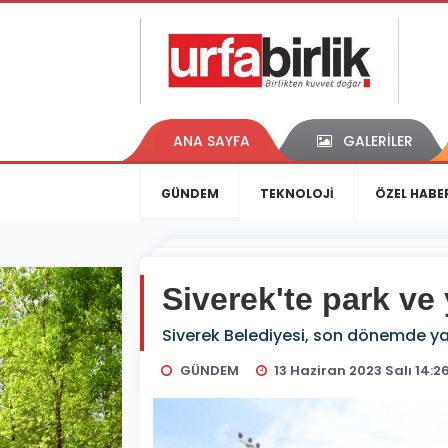
ANA SAYFA
GALERİLER
GÜNDEM
TEKNOLOJİ
ÖZEL HABE
Siverek'te park ve 
Siverek Belediyesi, son dönemde yapt
GÜNDEM
13 Haziran 2023 Salı 14:2