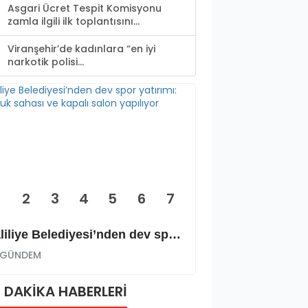
Asgari Ücret Tespit Komisyonu
zamla ilgili ilk toplantısını...
Viranşehir’de kadınlara “en iyi
narkotik polisi...
2
3
4
5
6
7
Haliliye Belediyesi’nden dev spor yatırımı: Okçuluk sahası ve kapalı salon yapılıyor
GÜNDEM
GÜNDEM
 DAKİKA HABERLERİ