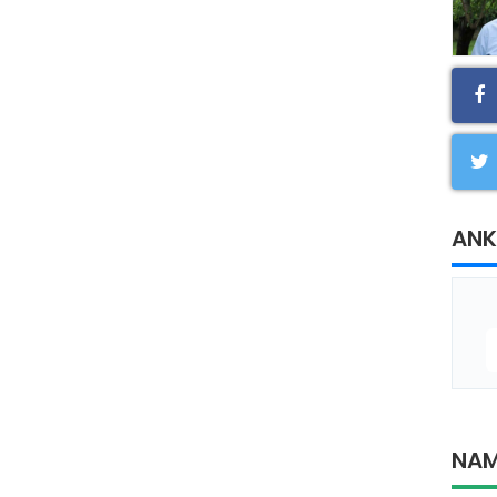
ANK
NAM