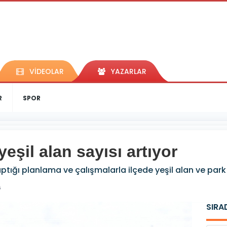
VİDEOLAR
YAZARLAR
R
SPOR
yeşil alan sayısı artıyor
ığı planlama ve çalışmalarla ilçede yeşil alan ve park sa
6
SIRA