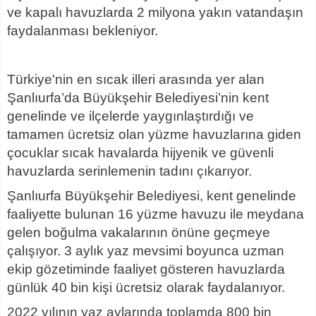
ve kapalı havuzlarda 2 milyona yakın vatandaşın
faydalanması bekleniyor.
Türkiye'nin en sıcak illeri arasında yer alan
Şanlıurfa’da Büyükşehir Belediyesi’nin kent
genelinde ve ilçelerde yaygınlaştırdığı ve
tamamen ücretsiz olan yüzme havuzlarına giden
çocuklar sıcak havalarda hijyenik ve güvenli
havuzlarda serinlemenin tadını çıkarıyor.
Şanlıurfa Büyükşehir Belediyesi, kent genelinde
faaliyette bulunan 16 yüzme havuzu ile meydana
gelen boğulma vakalarının önüne geçmeye
çalışıyor. 3 aylık yaz mevsimi boyunca uzman
ekip gözetiminde faaliyet gösteren havuzlarda
günlük 40 bin kişi ücretsiz olarak faydalanıyor.
2022 yılının yaz aylarında toplamda 800 bin