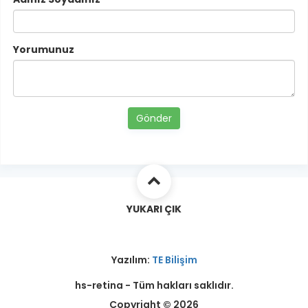
Yorumunuz
Gönder
YUKARI ÇIK
Yazılım:
TE Bilişim
hs-retina - Tüm hakları saklıdır.
Copyright © 2026