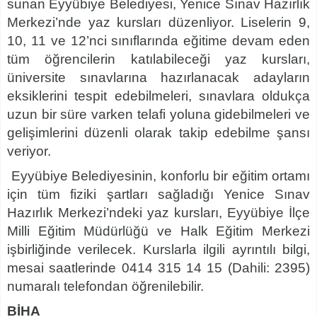
sunan Eyyübiye Belediyesi, Yenice Sınav Hazırlık
Merkezi’nde yaz kursları düzenliyor. Liselerin 9,
10, 11 ve 12’nci sınıflarında eğitime devam eden
tüm öğrencilerin katılabileceği yaz kursları,
üniversite sınavlarına hazırlanacak adayların
eksiklerini tespit edebilmeleri, sınavlara oldukça
uzun bir süre varken telafi yoluna gidebilmeleri ve
gelişimlerini düzenli olarak takip edebilme şansı
veriyor.
Eyyübiye Belediyesinin, konforlu bir eğitim ortamı
için tüm fiziki şartları sağladığı Yenice Sınav
Hazırlık Merkezi’ndeki yaz kursları, Eyyübiye İlçe
Milli Eğitim Müdürlüğü ve Halk Eğitim Merkezi
işbirliğinde verilecek. Kurslarla ilgili ayrıntılı bilgi,
mesai saatlerinde 0414 315 14 15 (Dahili: 2395)
numaralı telefondan öğrenilebilir.
BİHA