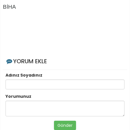
BİHA
YORUM EKLE
Adınız Soyadınız
Yorumunuz
Gönder