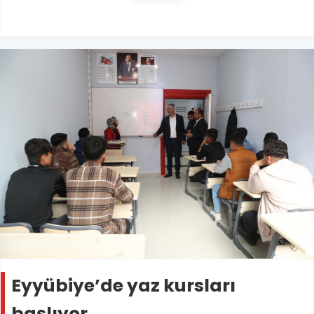
Eyyübiye’de yaz kursları
başlıyor