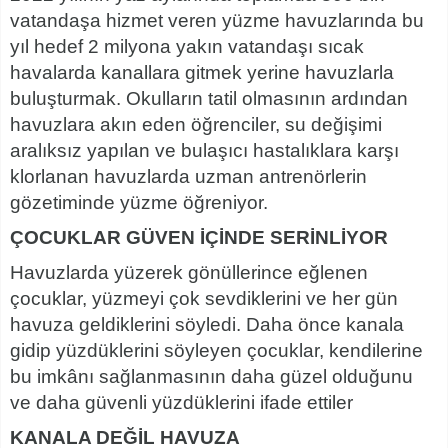
vatandaşa hizmet veren yüzme havuzlarında bu
yıl hedef 2 milyona yakın vatandaşı sıcak
havalarda kanallara gitmek yerine havuzlarla
buluşturmak. Okulların tatil olmasının ardından
havuzlara akın eden öğrenciler, su değişimi
aralıksız yapılan ve bulaşıcı hastalıklara karşı
klorlanan havuzlarda uzman antrenörlerin
gözetiminde yüzme öğreniyor.
ÇOCUKLAR GÜVEN İÇİNDE SERİNLİYOR
Havuzlarda yüzerek gönüllerince eğlenen
çocuklar, yüzmeyi çok sevdiklerini ve her gün
havuza geldiklerini söyledi. Daha önce kanala
gidip yüzdüklerini söyleyen çocuklar, kendilerine
bu imkânı sağlanmasının daha güzel olduğunu
ve daha güvenli yüzdüklerini ifade ettiler
KANALA DEĞİL HAVUZA