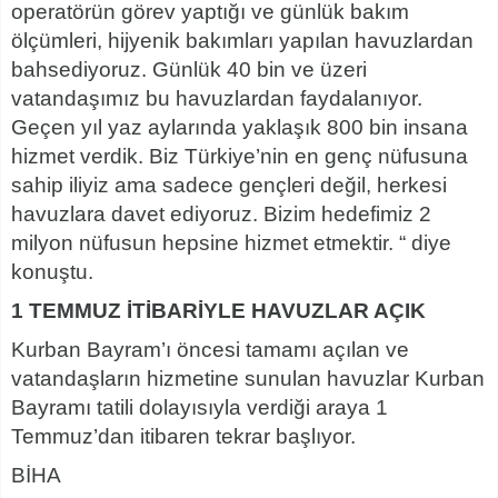
operatörün görev yaptığı ve günlük bakım
ölçümleri, hijyenik bakımları yapılan havuzlardan
bahsediyoruz. Günlük 40 bin ve üzeri
vatandaşımız bu havuzlardan faydalanıyor.
Geçen yıl yaz aylarında yaklaşık 800 bin insana
hizmet verdik. Biz Türkiye’nin en genç nüfusuna
sahip iliyiz ama sadece gençleri değil, herkesi
havuzlara davet ediyoruz. Bizim hedefimiz 2
milyon nüfusun hepsine hizmet etmektir. “ diye
konuştu.
1 TEMMUZ İTİBARİYLE HAVUZLAR AÇIK
Kurban Bayram’ı öncesi tamamı açılan ve
vatandaşların hizmetine sunulan havuzlar Kurban
Bayramı tatili dolayısıyla verdiği araya 1
Temmuz’dan itibaren tekrar başlıyor.
BİHA