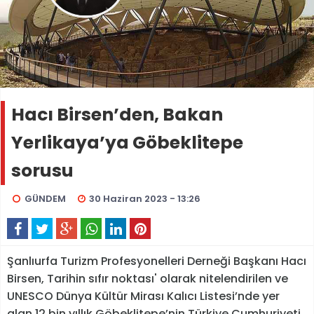
Hacı Birsen’den, Bakan
Yerlikaya’ya Göbeklitepe
sorusu
GÜNDEM
30 Haziran 2023 - 13:26
Şanlıurfa Turizm Profesyonelleri Derneği Başkanı Hacı
Birsen, Tarihin sıfır noktası' olarak nitelendirilen ve
UNESCO Dünya Kültür Mirası Kalıcı Listesi’nde yer
alan 12 bin yıllık Göbeklitepe’nin Türkiye Cumhuriyeti