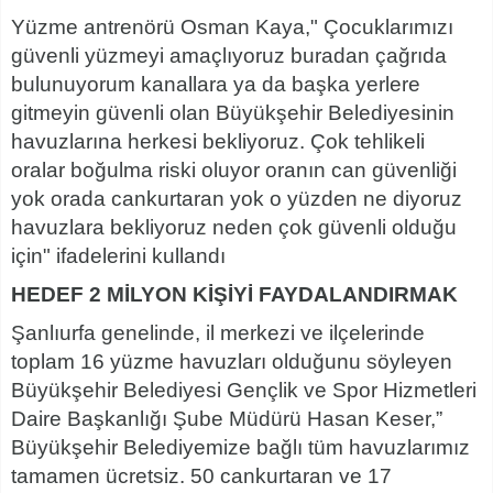
Yüzme antrenörü Osman Kaya," Çocuklarımızı
güvenli yüzmeyi amaçlıyoruz buradan çağrıda
bulunuyorum kanallara ya da başka yerlere
gitmeyin güvenli olan Büyükşehir Belediyesinin
havuzlarına herkesi bekliyoruz. Çok tehlikeli
oralar boğulma riski oluyor oranın can güvenliği
yok orada cankurtaran yok o yüzden ne diyoruz
havuzlara bekliyoruz neden çok güvenli olduğu
için" ifadelerini kullandı
HEDEF 2 MİLYON KİŞİYİ FAYDALANDIRMAK
Şanlıurfa genelinde, il merkezi ve ilçelerinde
toplam 16 yüzme havuzları olduğunu söyleyen
Büyükşehir Belediyesi Gençlik ve Spor Hizmetleri
Daire Başkanlığı Şube Müdürü Hasan Keser,”
Büyükşehir Belediyemize bağlı tüm havuzlarımız
tamamen ücretsiz. 50 cankurtaran ve 17