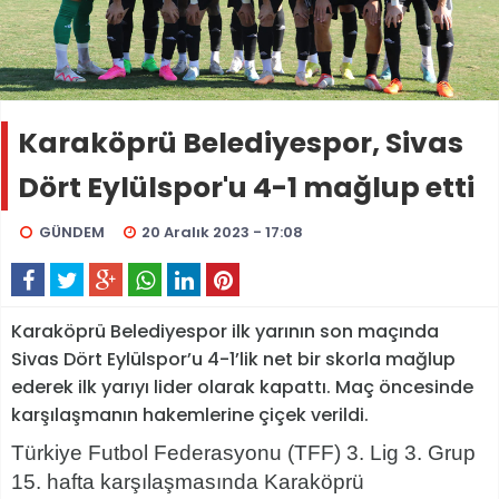
Karaköprü Belediyespor, Sivas
Dört Eylülspor'u 4-1 mağlup etti
GÜNDEM
20 Aralık 2023 - 17:08
Karaköprü Belediyespor ilk yarının son maçında
Sivas Dört Eylülspor’u 4-1’lik net bir skorla mağlup
ederek ilk yarıyı lider olarak kapattı. Maç öncesinde
karşılaşmanın hakemlerine çiçek verildi.
Türkiye Futbol Federasyonu (TFF) 3. Lig 3. Grup
15. hafta karşılaşmasında Karaköprü