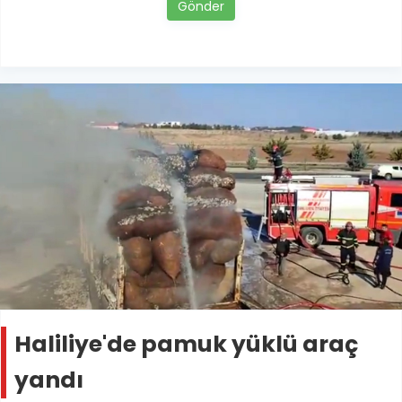
Gönder
Haliliye'de pamuk yüklü araç
yandı