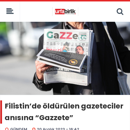
Filistin’de öldürülen gazeteciler
anısına “Gazzete”
GÜNDEM
20 Aralık 2023 - 16:42