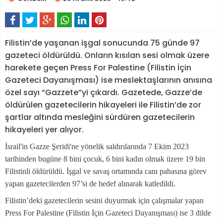
Filistin’de yaşanan işgal sonucunda 75 günde 97
gazeteci öldürüldü. Onların kısılan sesi olmak üzere
harekete geçen Press For Palestine (Filistin İçin
Gazeteci Dayanışması) ise meslektaşlarının anısına
özel sayı “Gazzete”yi çıkardı. Gazetede, Gazze’de
öldürülen gazetecilerin hikayeleri ile Filistin’de zor
şartlar altında mesleğini sürdüren gazetecilerin
hikayeleri yer alıyor.
İsrail'in Gazze Şeridi'ne yönelik saldırılarında 7 Ekim 2023
tarihinden bugüne 8 bini çocuk, 6 bini kadın olmak üzere 19 bin
Filistinli öldürüldü. İşgal ve savaş ortamında canı pahasına görev
yapan gazetecilerden 97’si de hedef alınarak katledildi.
Filistin’deki gazetecilerin sesini duyurmak için çalışmalar yapan
Press For Palestine (Filistin İçin Gazeteci Dayanışması) ise 3 dilde