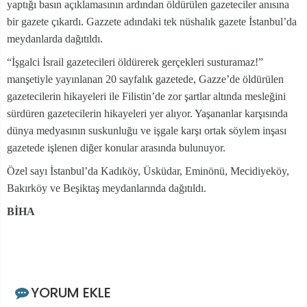
yaptığı basın açıklamasının ardından öldürülen gazeteciler anısına
bir gazete çıkardı. Gazzete adındaki tek nüshalık gazete İstanbul’da
meydanlarda dağıtıldı.
“İşgalci İsrail gazetecileri öldürerek gerçekleri susturamaz!”
manşetiyle yayınlanan 20 sayfalık gazetede, Gazze’de öldürülen
gazetecilerin hikayeleri ile Filistin’de zor şartlar altında mesleğini
sürdüren gazetecilerin hikayeleri yer alıyor. Yaşananlar karşısında
dünya medyasının suskunluğu ve işgale karşı ortak söylem inşası
gazetede işlenen diğer konular arasında bulunuyor.
Özel sayı İstanbul’da Kadıköy, Üsküdar, Eminönü, Mecidiyeköy,
Bakırköy ve Beşiktaş meydanlarında dağıtıldı.
BİHA
YORUM EKLE