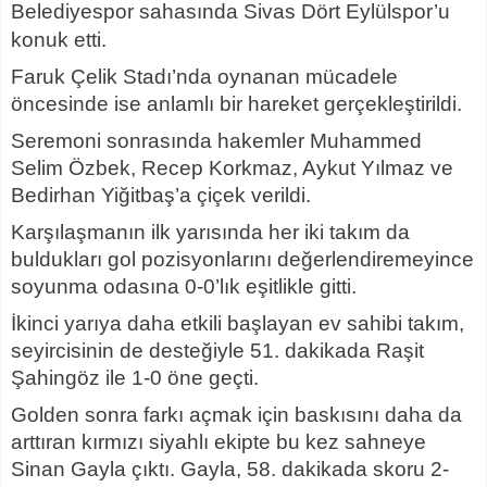
Belediyespor sahasında Sivas Dört Eylülspor’u
konuk etti.
Faruk Çelik Stadı’nda oynanan mücadele
öncesinde ise anlamlı bir hareket gerçekleştirildi.
Seremoni sonrasında hakemler Muhammed
Selim Özbek, Recep Korkmaz, Aykut Yılmaz ve
Bedirhan Yiğitbaş’a çiçek verildi.
Karşılaşmanın ilk yarısında her iki takım da
buldukları gol pozisyonlarını değerlendiremeyince
soyunma odasına 0-0’lık eşitlikle gitti.
İkinci yarıya daha etkili başlayan ev sahibi takım,
seyircisinin de desteğiyle 51. dakikada Raşit
Şahingöz ile 1-0 öne geçti.
Golden sonra farkı açmak için baskısını daha da
arttıran kırmızı siyahlı ekipte bu kez sahneye
Sinan Gayla çıktı. Gayla, 58. dakikada skoru 2-