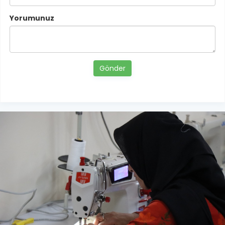
Yorumunuz
Gönder