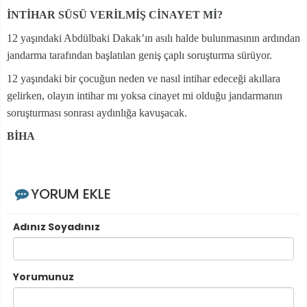
İNTİHAR SÜSÜ VERİLMİŞ CİNAYET Mİ?
12 yaşındaki Abdülbaki Dakak’ın asılı halde bulunmasının ardından
jandarma tarafından başlatılan geniş çaplı soruşturma sürüyor.
12 yaşındaki bir çocuğun neden ve nasıl intihar edeceği akıllara
gelirken, olayın intihar mı yoksa cinayet mi olduğu jandarmanın
soruşturması sonrası aydınlığa kavuşacak.
BİHA
YORUM EKLE
Adınız Soyadınız
Yorumunuz