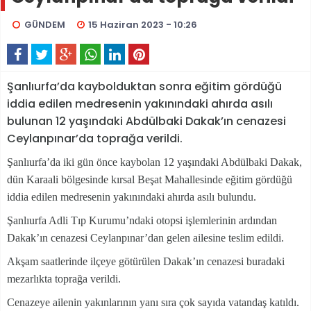
GÜNDEM
15 Haziran 2023 - 10:26
Şanlıurfa’da kaybolduktan sonra eğitim gördüğü
iddia edilen medresenin yakınındaki ahırda asılı
bulunan 12 yaşındaki Abdülbaki Dakak’ın cenazesi
Ceylanpınar’da toprağa verildi.
Şanlıurfa’da iki gün önce kaybolan 12 yaşındaki Abdülbaki Dakak,
dün Karaali bölgesinde kırsal Beşat Mahallesinde eğitim gördüğü
iddia edilen medresenin yakınındaki ahırda asılı bulundu.
Şanlıurfa Adli Tıp Kurumu’ndaki otopsi işlemlerinin ardından
Dakak’ın cenazesi Ceylanpınar’dan gelen ailesine teslim edildi.
Akşam saatlerinde ilçeye götürülen Dakak’ın cenazesi buradaki
mezarlıkta toprağa verildi.
Cenazeye ailenin yakınlarının yanı sıra çok sayıda vatandaş katıldı.