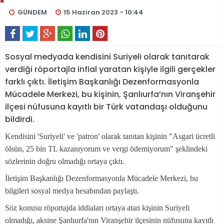
GÜNDEM
15 Haziran 2023 - 10:44
Sosyal medyada kendisini Suriyeli olarak tanıtarak
verdiği röportajla infial yaratan kişiyle ilgili gerçekler
farklı çıktı. İletişim Başkanlığı Dezenformasyonla
Mücadele Merkezi, bu kişinin, Şanlıurfa’nın Viranşehir
ilçesi nüfusuna kayıtlı bir Türk vatandaşı olduğunu
bildirdi.
Kendisini 'Suriyeli' ve 'patron' olarak tanıtan kişinin "Asgari ücretli
ölsün, 25 bin TL kazanıyorum ve vergi ödemiyorum" şeklindeki
sözlerinin doğru olmadığı ortaya çıktı.
İletişim Başkanlığı Dezenformasyonla Mücadele Merkezi, bu
bilgileri sosyal medya hesabından paylaştı.
Söz konusu röportajda iddiaları ortaya atan kişinin Suriyeli
olmadığı, aksine Şanlıurfa'nın Viranşehir ilçesinin nüfusuna kayıtlı