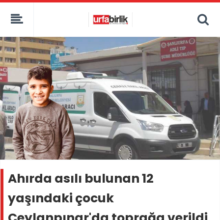
Ahırda asılı bulunan 12
yaşındaki çocuk
Ceylanpınar'da toprağa verildi