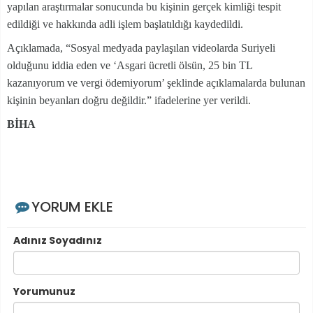
yapılan araştırmalar sonucunda bu kişinin gerçek kimliği tespit
edildiği ve hakkında adli işlem başlatıldığı kaydedildi.
Açıklamada, “Sosyal medyada paylaşılan videolarda Suriyeli
olduğunu iddia eden ve ‘Asgari ücretli ölsün, 25 bin TL
kazanıyorum ve vergi ödemiyorum’ şeklinde açıklamalarda bulunan
kişinin beyanları doğru değildir.” ifadelerine yer verildi.
BİHA
YORUM EKLE
Adınız Soyadınız
Yorumunuz