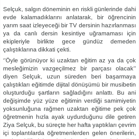
Selçuk, salgın döneminin en riskli günlerinde dahi
evde kalamadıklarını anlatarak, bir öğrencinin
yarım saat izleyeceği bir TV dersinin hazırlanması
ya da canlı dersin kesintiye uğramaması için
ekipleriyle birlikte gece gündüz demeden
çalıştıklarına dikkati çekti.
‘’Öyle görünüyor ki uzaktan eğitim az ya da çok
mesleğimizin vazgeçilmez bir parçası olacak’’
diyen Selçuk, uzun süreden beri başarmaya
çalıştıkları eğitimde dijital dönüşümü bir musibetin
oluşturduğu şartların sağladığını anlattı. Bu ani
değişimde yüz yüze eğitimin verdiği samimiyetin
yoksunluğuna rağmen uzaktan eğitime pek çok
öğretmenin hızla ayak uydurduğunu dile getiren
Ziya Selçuk, bu süreçte her hafta yaptıkları çevrim
içi toplantılarda öğretmenlerden gelen önerilerin,