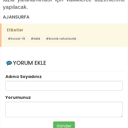
yapılacak.
AJANSURFA
Etiketler
#Kovid-19
#MEB
#kronik rahatsızlık
YORUM EKLE
Adınız Soyadınız
Yorumunuz
Gönder