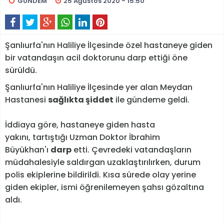
GÜNDEM
25 Ağustos 2020 - 15:50
Şanlıurfa'nın Haliliye İlçesinde özel hastaneye giden
bir vatandaşın acil doktorunu darp ettiği öne
sürüldü.
Şanlıurfa'nın Haliliye İlçesinde yer alan Meydan
Hastanesi
sağlıkta şiddet
ile gündeme geldi.
İddiaya göre, hastaneye giden hasta
yakını, tartıştığı Uzman Doktor İbrahim
Büyükhan'ı
darp
etti. Çevredeki vatandaşların
müdahalesiyle saldırgan uzaklaştırılırken, durum
polis ekiplerine bildirildi. Kısa sürede olay yerine
giden ekipler, ismi öğrenilemeyen şahsı gözaltına
aldı.