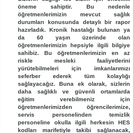
öneme sahiptir. Bu nedenle
öğretmenlerimizin mevcut sağlık
durumları konusunda detaylı bir rapor
hazırladık. Kronik hastalığı bulunan ya
da 60 yaşın üzerinde olan
öğretmenlerimizin hepsiyle ilgili bilgiye
sahibiz. Bu öğretmenlerimizin en az
riskle mesleki faaliyetlerini
yürütebilmeleri için imkanlarımızı
seferber ederek tüm kolaylığı
sağlayacağız. Buna ek olarak, sizlerin
daha sağlıklı ve güvenli ortamlarda
eğitim verebilmeniz için
öğretmenlerimizden öğrencilerimize,
servis personelinden temizlik
personeline okulla ilgili herkesin HES
kodları marifetiyle takibi sağlanacak,