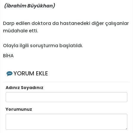
(İbrahim Büyükhan)
Darp edilen doktora da hastanedeki diğer çalışanlar
müdahale etti.
Olayla ilgili soruşturma başlatıldı.
BİHA
YORUM EKLE
Adınız Soyadınız
Yorumunuz