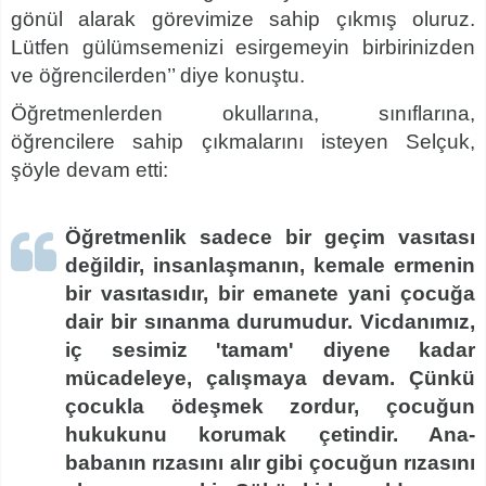
gönül alarak görevimize sahip çıkmış oluruz.
Lütfen gülümsemenizi esirgemeyin birbirinizden
ve öğrencilerden’’ diye konuştu.
Öğretmenlerden okullarına, sınıflarına,
öğrencilere sahip çıkmalarını isteyen Selçuk,
şöyle devam etti:
Öğretmenlik sadece bir geçim vasıtası
değildir, insanlaşmanın, kemale ermenin
bir vasıtasıdır, bir emanete yani çocuğa
dair bir sınanma durumudur. Vicdanımız,
iç sesimiz 'tamam' diyene kadar
mücadeleye, çalışmaya devam. Çünkü
çocukla ödeşmek zordur, çocuğun
hukukunu korumak çetindir. Ana-
babanın rızasını alır gibi çocuğun rızasını