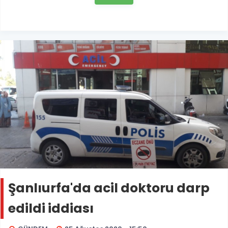
Şanlıurfa'da acil doktoru darp
edildi iddiası