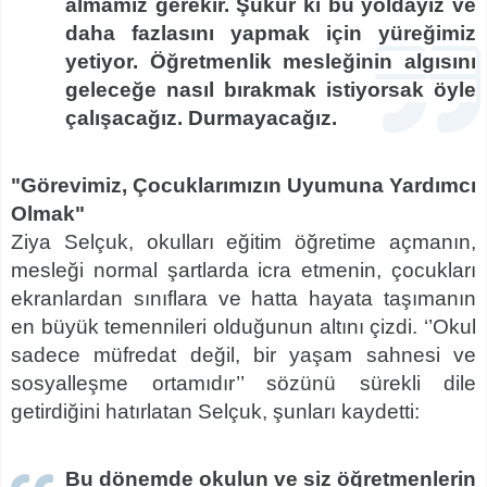
almamız gerekir. Şükür ki bu yoldayız ve
daha fazlasını yapmak için yüreğimiz
yetiyor. Öğretmenlik mesleğinin algısını
geleceğe nasıl bırakmak istiyorsak öyle
çalışacağız. Durmayacağız.
"Görevimiz, Çocuklarımızın Uyumuna Yardımcı
Olmak"
Ziya Selçuk, okulları eğitim öğretime açmanın,
mesleği normal şartlarda icra etmenin, çocukları
ekranlardan sınıflara ve hatta hayata taşımanın
en büyük temennileri olduğunun altını çizdi. ‘’Okul
sadece müfredat değil, bir yaşam sahnesi ve
sosyalleşme ortamıdır’’ sözünü sürekli dile
getirdiğini hatırlatan Selçuk, şunları kaydetti:
Bu dönemde okulun ve siz öğretmenlerin