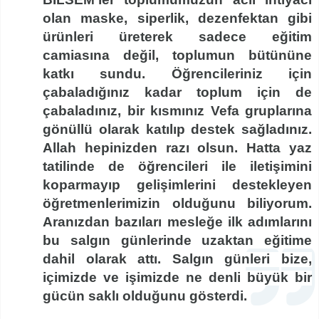
olan maske, siperlik, dezenfektan gibi
ürünleri üreterek sadece eğitim
camiasına değil, toplumun bütününe
katkı sundu. Öğrencileriniz için
çabaladığınız kadar toplum için de
çabaladınız, bir kısmınız Vefa gruplarına
gönüllü olarak katılıp destek sağladınız.
Allah hepinizden razı olsun. Hatta yaz
tatilinde de öğrencileri ile iletişimini
koparmayıp gelişimlerini destekleyen
öğretmenlerimizin olduğunu biliyorum.
Aranızdan bazıları mesleğe ilk adımlarını
bu salgın günlerinde uzaktan eğitime
dahil olarak attı. Salgın günleri bize,
içimizde ve işimizde ne denli büyük bir
gücün saklı olduğunu gösterdi.