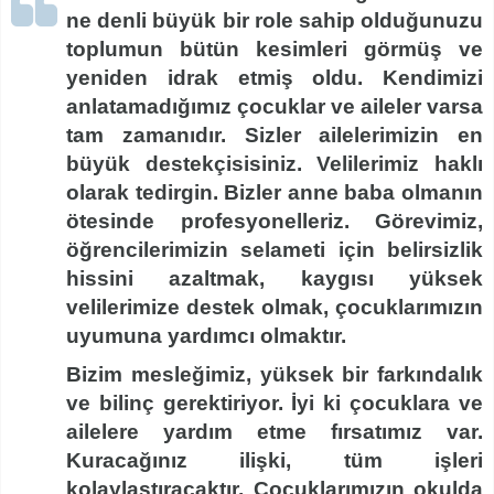
ne denli büyük bir role sahip olduğunuzu
toplumun bütün kesimleri görmüş ve
yeniden idrak etmiş oldu. Kendimizi
anlatamadığımız çocuklar ve aileler varsa
tam zamanıdır. Sizler ailelerimizin en
büyük destekçisisiniz. Velilerimiz haklı
olarak tedirgin. Bizler anne baba olmanın
ötesinde profesyonelleriz. Görevimiz,
öğrencilerimizin selameti için belirsizlik
hissini azaltmak, kaygısı yüksek
velilerimize destek olmak, çocuklarımızın
uyumuna yardımcı olmaktır.
Bizim mesleğimiz, yüksek bir farkındalık
ve bilinç gerektiriyor. İyi ki çocuklara ve
ailelere yardım etme fırsatımız var.
Kuracağınız ilişki, tüm işleri
kolaylaştıracaktır. Çocuklarımızın okulda