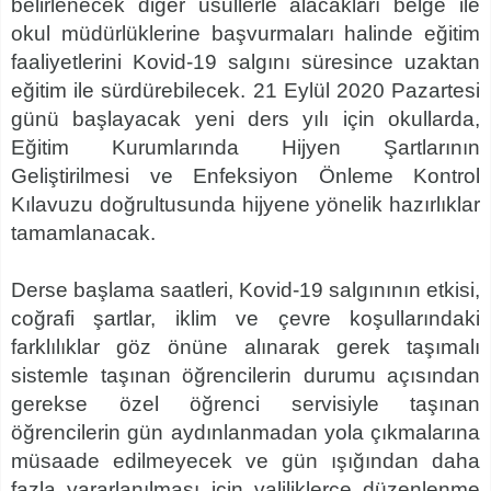
belirlenecek diğer usullerle alacakları belge ile
okul müdürlüklerine başvurmaları halinde eğitim
faaliyetlerini Kovid-19 salgını süresince uzaktan
eğitim ile sürdürebilecek. 21 Eylül 2020 Pazartesi
günü başlayacak yeni ders yılı için okullarda,
Eğitim Kurumlarında Hijyen Şartlarının
Geliştirilmesi ve Enfeksiyon Önleme Kontrol
Kılavuzu doğrultusunda hijyene yönelik hazırlıklar
tamamlanacak.
Derse başlama saatleri, Kovid-19 salgınının etkisi,
coğrafi şartlar, iklim ve çevre koşullarındaki
farklılıklar göz önüne alınarak gerek taşımalı
sistemle taşınan öğrencilerin durumu açısından
gerekse özel öğrenci servisiyle taşınan
öğrencilerin gün aydınlanmadan yola çıkmalarına
müsaade edilmeyecek ve gün ışığından daha
fazla yararlanılması için valiliklerce düzenlenme