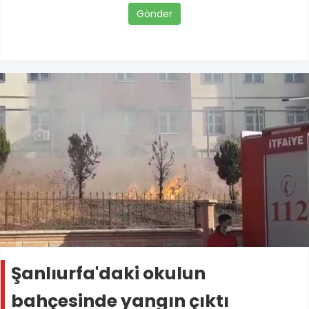
Gönder
Şanlıurfa'daki okulun
bahçesinde yangın çıktı