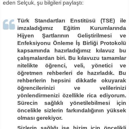
eden Selçuk, şu bilgileri paylaştı:
Türk Standartları Enstitüsü (TSE) ile
imzaladığımız Eğitim Kurumlarında
Hijyen Şartlarının Geliştirilmesi ve
Enfeksiyonu Önleme İş Birliği Protokolü
kapsamında hazırladığımız kılavuz bu
çalışmalardan biri. Bu kılavuzu tamamlar
nitelikte öğrenci, veli, yönetici ve
öğretmen rehberleri de hazırladık. Bu
rehberlerin hepsini dikkatle okuyarak
öğrencilerinizi ve velilerinizi
yönlendirmenizi özellikle rica ediyorum.
Sürecin sağlıklı yönetilebilmesi için
öncelikle sizlerin farkındalığının yüksek
olması gerekiyor.
Sizlerin sağlığı ise bizim için öncelikli