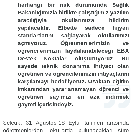
herhangi bir risk durumunda Sağlık
Bakanlığımızla birlikte çalıştığımız yazılım
aracılığıyla okullarımıza bildirim
yapılacaktır. Elbette sadece hijyen
standartlarını sağlayarak okullarımızı
açmıyoruz. Öğretmenlerimizin ve
öğrencilerimizin faydalanabileceği EBA
Destek Noktaları oluşturuyoruz. Bu
sayede teknik donanıma ihtiyacı olan
öğretmen ve öğrencilerimizin ihtiyaçlarını
karşılamayı hedefliyoruz. Uzaktan eğitim
imkanından yararlanamayan öğrenci ve
öğretmen sayımızı en aza indirmek
gayreti içerisindeyiz.
Selçuk, 31 Ağustos-18 Eylül tarihleri arasında
öğretmenlerden, okullarda bulunacakları süre