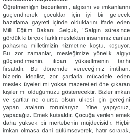
Öğretmenliğin becerilerini, algısını ve imkanlarını
güçlendirerek çocuklar için iyi bir gelecek
hazırlama gayreti içinde olduklarını ifade eden
Milli Eğitim Bakanı Selçuk, ‘’Salgın süresince
gördük ki birçok farklı meslekten insanımız canları
pahasına milletimizin hizmetine koştu, koşuyor.
Bu zor zamanlar, mesleğimize yönelik algıyı
güçlendirmenin, itibarı yükseltmenin tarihi
fırsatıdır. Bu dönemde vereceğimiz imtihan,
bizlerin idealist, zor şartlarla mücadele eden
meslek üyeleri mi yoksa mazeretleri öne çıkaran
kişiler mi olduğumuzu gösterecektir. Bizler imkan
ve şartlar ne olursa olsun ülkesi için gereğini
yapan ataların torunlarıyız. Yine yapıyoruz,
yapacağız. Emek kutsaldır. Çocuğa verilen emek
daha yüksek bir mertebenin müjdecisidir. Hiçbir
imkan olmasa dahi gülümseyerek, hatır sorarak,