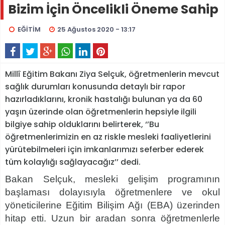
Bizim İçin Öncelikli Öneme Sahip
EĞİTİM
25 Ağustos 2020 - 13:17
Millî Eğitim Bakanı Ziya Selçuk, öğretmenlerin mevcut
sağlık durumları konusunda detaylı bir rapor
hazırladıklarını, kronik hastalığı bulunan ya da 60
yaşın üzerinde olan öğretmenlerin hepsiyle ilgili
bilgiye sahip olduklarını belirterek, ‘’Bu
öğretmenlerimizin en az riskle mesleki faaliyetlerini
yürütebilmeleri için imkanlarımızı seferber ederek
tüm kolaylığı sağlayacağız’’ dedi.
Bakan Selçuk, mesleki gelişim programının
başlaması dolayısıyla öğretmenlere ve okul
yöneticilerine Eğitim Bilişim Ağı (EBA) üzerinden
hitap etti. Uzun bir aradan sonra öğretmenlerle