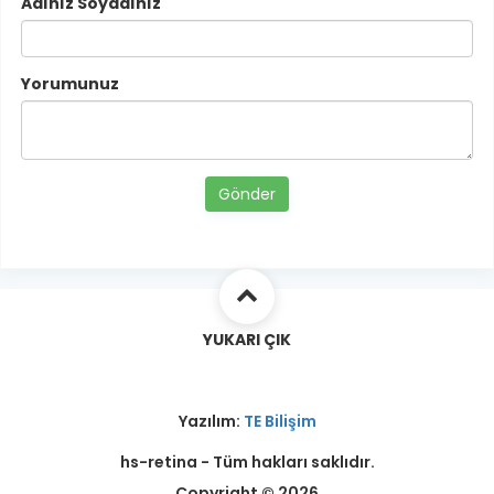
Adınız Soyadınız
Yorumunuz
Gönder
YUKARI ÇIK
Yazılım:
TE Bilişim
hs-retina - Tüm hakları saklıdır.
Copyright © 2026