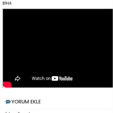
BİHA
YORUM EKLE