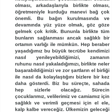
olması, arkadaşlarıyla birlikte olması,
öğretmeniyle kurduğu manevi bağ çok
önemli. Bu bağın kurulmasında ve
devamında yüz yüze olmak, göz göze
gelmek çok kritik. Bununla birlikte tüm
bunların sağlanması ancak sağlıklı bir
ortamın varlığı ile mümkün. Hep beraber
yaşadığımız bu büyük tecrübe kendimizi
nasıl yenileyebildiğimizi, zamanın
ruhunu nasıl yakaladığımızı, birlikte neler
başarabildiğimizi ve zor şartların el birliği
ile nasıl da kolaylaştığını bizlere bir kez
daha gösterdi. Biz bu süreçte, sahada
hep sizlerle olacağız. Sürecin
çocuklarımız, velilerimiz ve camiamız için
sağlıklı ve verimli geçmesi için el ele,
kalp kalbe vereceğiz. Ülkemizin geleceği