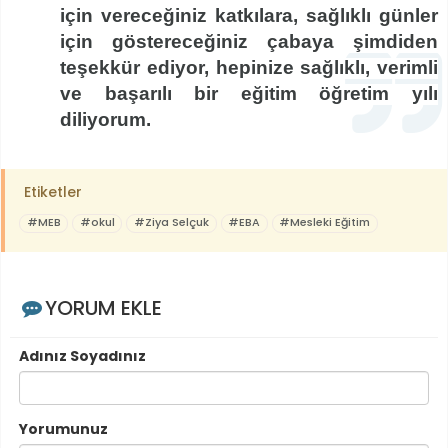
için vereceğiniz katkılara, sağlıklı günler
için göstereceğiniz çabaya şimdiden
teşekkür ediyor, hepinize sağlıklı, verimli
ve başarılı bir eğitim öğretim yılı
diliyorum.
Etiketler
#MEB
#okul
#Ziya Selçuk
#EBA
#Mesleki Eğitim
YORUM EKLE
Adınız Soyadınız
Yorumunuz