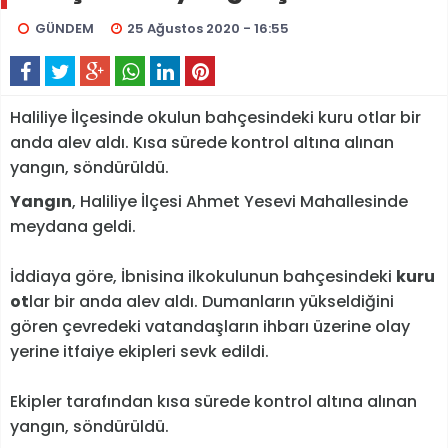
GÜNDEM
25 Ağustos 2020 - 16:55
Haliliye İlçesinde okulun bahçesindeki kuru otlar bir
anda alev aldı. Kısa sürede kontrol altına alınan
yangın, söndürüldü.
Yangın
, Haliliye İlçesi Ahmet Yesevi Mahallesinde
meydana geldi.
İddiaya göre, İbnisina ilkokulunun bahçesindeki
kuru
ot
lar bir anda alev aldı. Dumanların yükseldiğini
gören çevredeki vatandaşların ihbarı üzerine olay
yerine itfaiye ekipleri sevk edildi.
Ekipler tarafından kısa sürede kontrol altına alınan
yangın, söndürüldü.