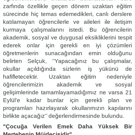
zarfında özellikle geçen dönem uzaktan eğitim
sürecinde hiç temas edemedikleri, canlı derslere
katılamayan öğrencilerle ve aileleri ile iletişim
kurmaya çalışmalarını istedi. Bu öğrencilerin
akademik, sosyal ve duygusal eksikliklerini tespit
ederek onlar için gerekli en iyi çözümleri
öğretmenlerin sunacağından emin olduğunu
belirten Selçuk, ‘’Yapacağınız bu çalışmalar,
okullar açıldığında sizlerin iş yükünü de
hafifletecektir. Uzaktan eğitim nedeniyle
öğrencilerimizin akademik ve sosyal
gelişimlerinde tamamlayamadığımız ne varsa 21
Eylül'e kadar bunlar için gerekli plan ve
programları hazırlayarak okullarımızın kapılarını
birlikte açacağız’’ değerlendirmesinde bulundu.
"Çocuğa Verilen Emek Daha Yüksek Bir
Mertebenin Müjdecisidir"