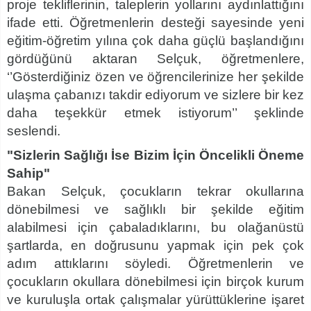
proje tekliflerinin, taleplerin yollarını aydınlattığını
ifade etti. Öğretmenlerin desteği sayesinde yeni
eğitim-öğretim yılına çok daha güçlü başlandığını
gördüğünü aktaran Selçuk, öğretmenlere,
‘’Gösterdiğiniz özen ve öğrencilerinize her şekilde
ulaşma çabanızı takdir ediyorum ve sizlere bir kez
daha teşekkür etmek istiyorum’’ şeklinde
seslendi.
"Sizlerin Sağlığı İse Bizim İçin Öncelikli Öneme
Sahip"
Bakan Selçuk, çocukların tekrar okullarına
dönebilmesi ve sağlıklı bir şekilde eğitim
alabilmesi için çabaladıklarını, bu olağanüstü
şartlarda, en doğrusunu yapmak için pek çok
adım attıklarını söyledi. Öğretmenlerin ve
çocukların okullara dönebilmesi için birçok kurum
ve kuruluşla ortak çalışmalar yürüttüklerine işaret