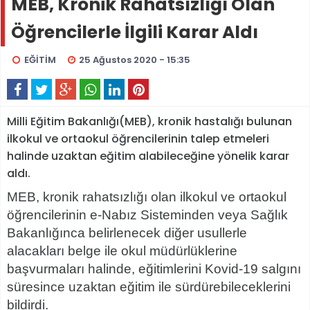
MEB, Kronik Rahatsızlığı Olan
Öğrencilerle İlgili Karar Aldı
EĞİTİM
25 Ağustos 2020 - 15:35
Milli Eğitim Bakanlığı(MEB), kronik hastalığı bulunan
ilkokul ve ortaokul öğrencilerinin talep etmeleri
halinde uzaktan eğitim alabileceğine yönelik karar
aldı.
MEB, kronik rahatsızlığı olan ilkokul ve ortaokul
öğrencilerinin e-Nabız Sisteminden veya Sağlık
Bakanlığınca belirlenecek diğer usullerle
alacakları belge ile okul müdürlüklerine
başvurmaları halinde, eğitimlerini Kovid-19 salgını
süresince uzaktan eğitim ile sürdürebileceklerini
bildirdi.