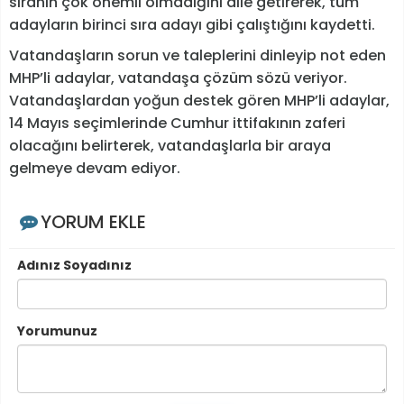
sıranın çok önemli olmadığını dile getirerek, tüm
adayların birinci sıra adayı gibi çalıştığını kaydetti.
Vatandaşların sorun ve taleplerini dinleyip not eden
MHP’li adaylar, vatandaşa çözüm sözü veriyor.
Vatandaşlardan yoğun destek gören MHP’li adaylar,
14 Mayıs seçimlerinde Cumhur ittifakının zaferi
olacağını belirterek, vatandaşlarla bir araya
gelmeye devam ediyor.
YORUM EKLE
Adınız Soyadınız
Yorumunuz