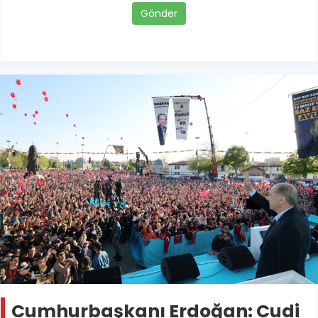
Gönder
Cumhurbaşkanı Erdoğan: Cudi