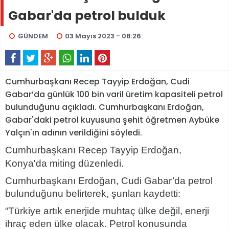
Gabar'da petrol bulduk
GÜNDEM
03 Mayıs 2023 - 08:26
Cumhurbaşkanı Recep Tayyip Erdoğan, Cudi
Gabar’da günlük 100 bin varil üretim kapasiteli petrol
bulunduğunu açıkladı. Cumhurbaşkanı Erdoğan,
Gabar'daki petrol kuyusuna şehit öğretmen Aybüke
Yalçın'ın adının verildiğini söyledi.
Cumhurbaşkanı Recep Tayyip Erdoğan,
Konya'da miting düzenledi.
Cumhurbaşkanı Erdoğan, Cudi Gabar’da petrol
bulunduğunu belirterek, şunları kaydetti:
“Türkiye artık enerjide muhtaç ülke değil, enerji
ihraç eden ülke olacak. Petrol konusunda