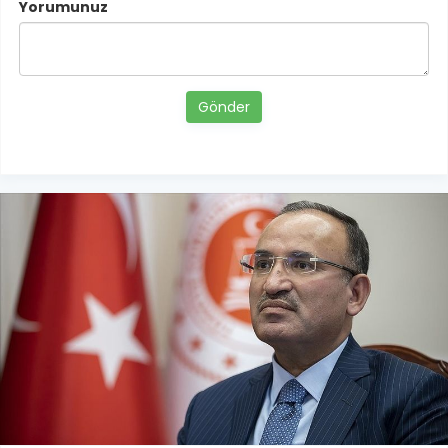
Yorumunuz
Gönder