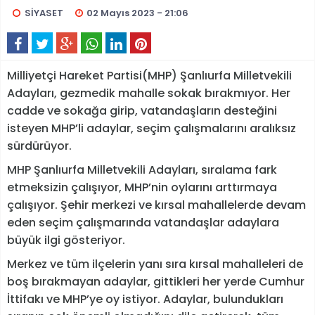
SİYASET
02 Mayıs 2023 - 21:06
Milliyetçi Hareket Partisi(MHP) Şanlıurfa Milletvekili
Adayları, gezmedik mahalle sokak bırakmıyor. Her
cadde ve sokağa girip, vatandaşların desteğini
isteyen MHP’li adaylar, seçim çalışmalarını aralıksız
sürdürüyor.
MHP Şanlıurfa Milletvekili Adayları, sıralama fark
etmeksizin çalışıyor, MHP’nin oylarını arttırmaya
çalışıyor. Şehir merkezi ve kırsal mahallelerde devam
eden seçim çalışmarında vatandaşlar adaylara
büyük ilgi gösteriyor.
Merkez ve tüm ilçelerin yanı sıra kırsal mahalleleri de
boş bırakmayan adaylar, gittikleri her yerde Cumhur
İttifakı ve MHP’ye oy istiyor. Adaylar, bulundukları