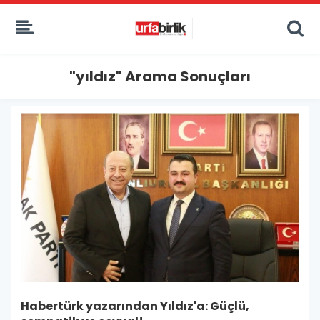
"yıldız" Arama Sonuçları
Habertürk yazarından Yıldız'a: Güçlü,