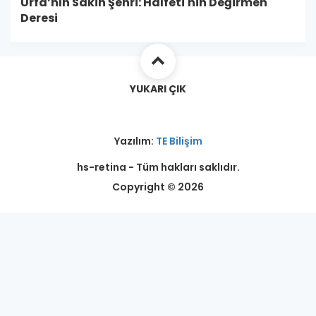
Urfa’nın Sakin Şehri: Halfeti'nin Değirmen
Deresi
YUKARI ÇIK
Yazılım:
TE Bilişim
hs-retina - Tüm hakları saklıdır.
Copyright © 2026