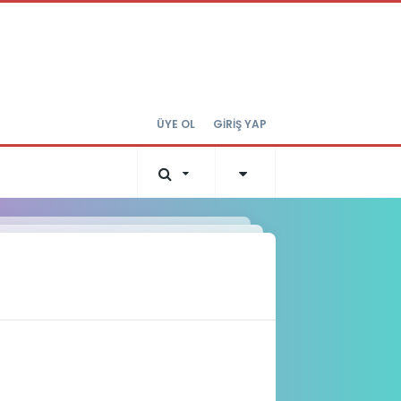
ÜYE OL
GİRİŞ YAP