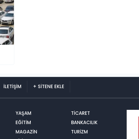
İLETİŞİM
+ SİTENE EKLE
YAŞAM
TİCARET
EĞİTİM
BANKACILIK
MAGAZİN
TURİZM