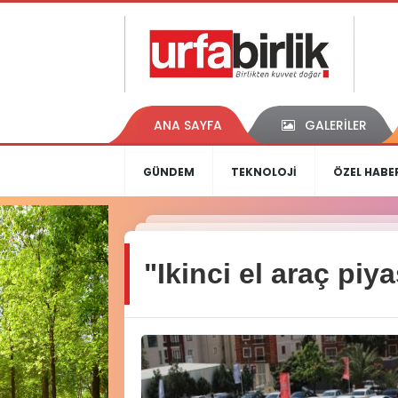
ANA SAYFA
GALERİLER
GÜNDEM
TEKNOLOJİ
ÖZEL HABE
"Ikinci el araç pi