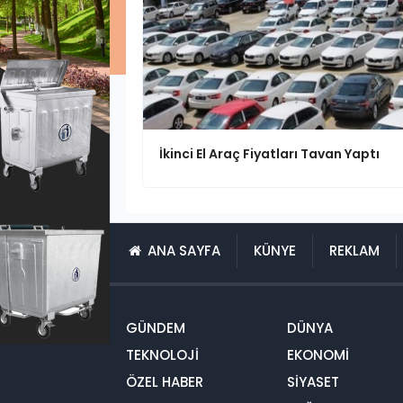
İkinci El Araç Fiyatları Tavan Yaptı
ANA SAYFA
KÜNYE
REKLAM
GÜNDEM
DÜNYA
TEKNOLOJİ
EKONOMİ
ÖZEL HABER
SİYASET