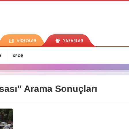
VİDEOLAR
YAZARLAR
R
SPOR
yasası" Arama Sonuçları