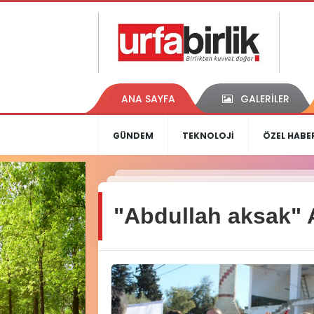
ANA SAYFA
GALERİLER
GÜNDEM
TEKNOLOJİ
ÖZEL HABE
"Abdullah aksak" 