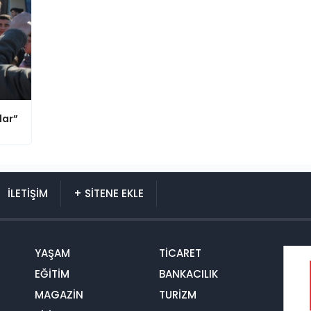
lar”
İLETİŞİM
+ SİTENE EKLE
YAŞAM
TİCARET
EĞİTİM
BANKACILIK
MAGAZİN
TURİZM