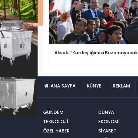
Aksak: “Kardeşliğimizi Bozamayacak
ANA SAYFA
KÜNYE
REKLAM
GÜNDEM
DÜNYA
TEKNOLOJİ
EKONOMİ
ÖZEL HABER
SİYASET