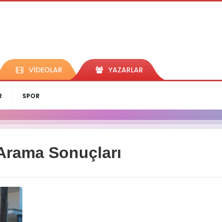
VİDEOLAR
YAZARLAR
R
SPOR
Arama Sonuçları