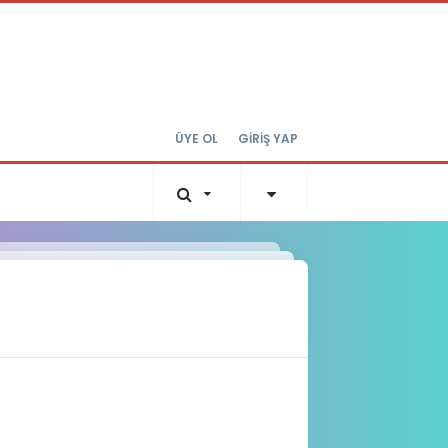
ÜYE OL
GİRİŞ YAP