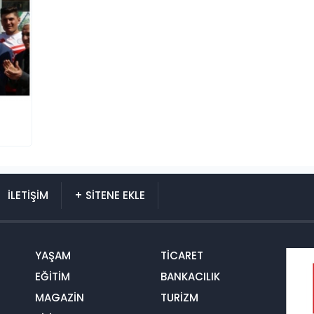
İLETİŞİM
+ SİTENE EKLE
YAŞAM
TİCARET
EĞİTİM
BANKACILIK
MAGAZİN
TURİZM