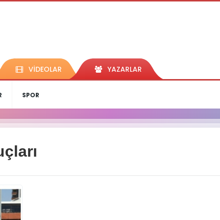
VİDEOLAR
YAZARLAR
R
SPOR
çları