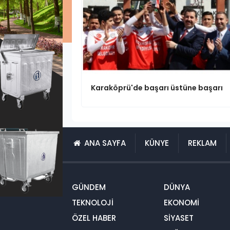
Karaköprü'de başarı üstüne başarı
ANA SAYFA
KÜNYE
REKLAM
GÜNDEM
DÜNYA
TEKNOLOJİ
EKONOMİ
ÖZEL HABER
SİYASET