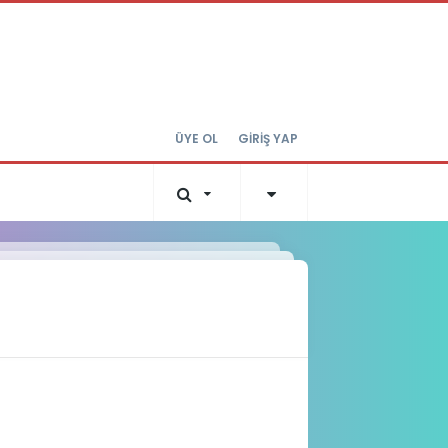
ÜYE OL
GİRİŞ YAP