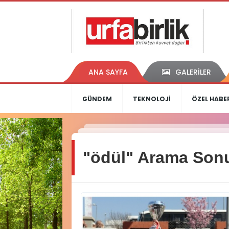
ANA SAYFA
GALERİLER
GÜNDEM
TEKNOLOJİ
ÖZEL HABE
"ödül" Arama Sonu