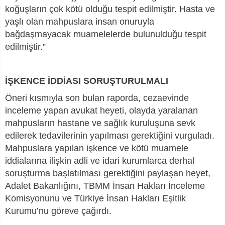
koğuşların çok kötü olduğu tespit edilmiştir. Hasta ve
yaşlı olan mahpuslara insan onuruyla
bağdaşmayacak muamelelerde bulunulduğu tespit
edilmiştir.”
İŞKENCE İDDİASI SORUŞTURULMALI
Öneri kısmıyla son bulan raporda, cezaevinde
inceleme yapan avukat heyeti, olayda yaralanan
mahpusların hastane ve sağlık kuruluşuna sevk
edilerek tedavilerinin yapılması gerektiğini vurguladı.
Mahpuslara yapılan işkence ve kötü muamele
iddialarına ilişkin adli ve idari kurumlarca derhal
soruşturma başlatılması gerektiğini paylaşan heyet,
Adalet Bakanlığını, TBMM İnsan Hakları İnceleme
Komisyonunu ve Türkiye İnsan Hakları Eşitlik
Kurumu’nu göreve çağırdı.