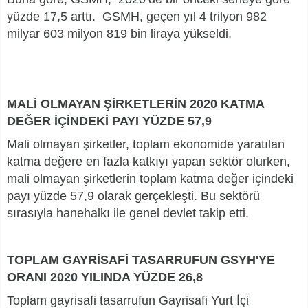
yüzde 17,5 arttı. GSMH, geçen yıl 4 trilyon 982
milyar 603 milyon 819 bin liraya yükseldi.
MALİ OLMAYAN ŞİRKETLERİN 2020 KATMA
DEĞER İÇİNDEKİ PAYI YÜZDE 57,9
Mali olmayan şirketler, toplam ekonomide yaratılan
katma değere en fazla katkıyı yapan sektör olurken,
mali olmayan şirketlerin toplam katma değer içindeki
payı yüzde 57,9 olarak gerçekleşti. Bu sektörü
sırasıyla hanehalkı ile genel devlet takip etti.
TOPLAM GAYRİSAFİ TASARRUFUN GSYH'YE
ORANI 2020 YILINDA YÜZDE 26,8
Toplam gayrisafi tasarrufun Gayrisafi Yurt İçi