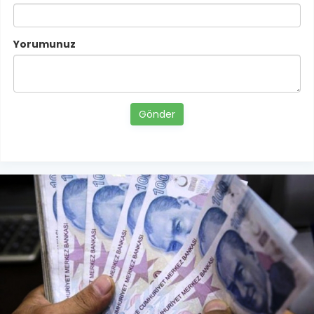
Yorumunuz
Gönder