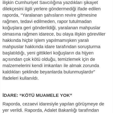
ilişkin Cumhuriyet Savcılığına yazdıkları şikayet
dilekçesini ilgili yerlere göndermediği ifade edilen
raporda, “Yaralanan şahısların revire gitmesine
rağmen, tedavi edilmeden, rapor tutulmadan
koğuşlara geri gönderildiği, yaralanan mahpuslar
olmasına rağmen idarece, bu olaya ilişkin görevliler
hakkında hiçbir işlem yapılmamışken yaralı
mahpuslar hakkında idare tarafından soruşturma
başlatıldığı, yeni gittikleri koğuşların da hijyen
açısından çok kötü olduğu, temizlemek için de
malzemelerini kendi imkanları ile almak zorunda
kaldıkları şeklinde beyanlarda bulunmuşlardır”
ifadeleri kullanıldı.
İDARE: “KÖTÜ MUAMELE YOK”
Raporda, cezaevi idaresiyle yapılan görüşmeye de
yer verildi. Raporda, Adalet Bakanlığı tarafından