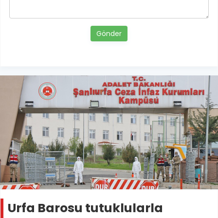
Gönder
Urfa Barosu tutuklularla